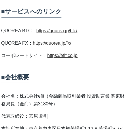
■サービスへのリンク
QUOREA BTC：
https://quorea.jp/btc/
QUOREA FX：
https://quorea.jp/fx/
コーポレートサイト：
https://efit.co.jp
■会社概要
会社名：株式会社efit（金融商品取引業者 投資助言業 関東財
務局長（金商）第3180号）
代表取締役：宮原 勝利
本社所在地：東京都中央区日本橋茅場町1-12-8 茅場町SDビ