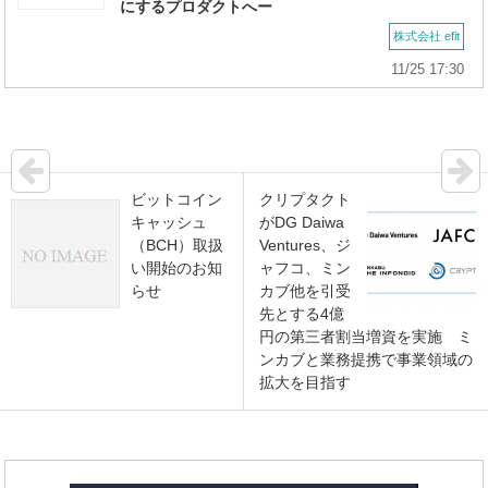
にするプロダクトへー
株式会社 efit
11/25 17:30
ビットコイン
クリプタクト
キャッシュ
がDG Daiwa
（BCH）取扱
Ventures、ジ
い開始のお知
ャフコ、ミン
らせ
カブ他を引受
先とする4億
円の第三者割当増資を実施 ミ
ンカブと業務提携で事業領域の
拡大を目指す