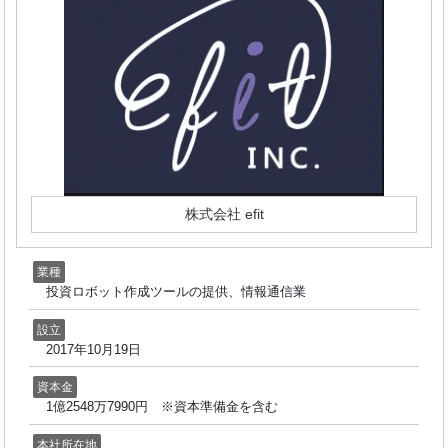
株式会社 efit
業種
投資ロボット作成ツールの提供、情報通信業
設立
2017年10月19日
資本金
1億2548万7990円 ※資本準備金を含む
本社所在地