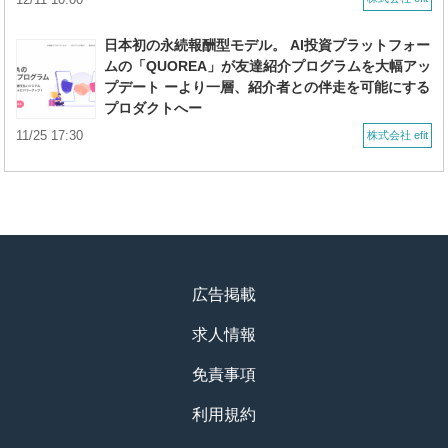
日本初の永続報酬型モデル。 AI投資プラットフォー
ムの「QUOREA」が友達紹介プログラムを大幅アッ
プデート ーより一層、紹介者との伴走を可能にする
プロダクトへー
11/25 17:30
株式会社 efit
広告掲載
求人情報
免責事項
利用規約