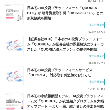
02/14 14:11
日本初のAI投資プラットフォーム「QUOREA
BTC」が 暗号資産取引所「OKCoinJapan」との
新規接続を開始
株式会社 efit
09/02 14:58
【証券会社×DX】日本初のAI投資プラットフォー
ム「QUOREA」が証券会社の課題解決にフォーカ
スした「QUOREA法人プラン」の提供を開始
株式会社 efit
01/08 19:23
日本初のAI投資プラットフォームサービス
「QUOREA」 対応取引所追加のお知らせ
株式会社 efit
12/11 10:00
日本初の永続報酬型モデル。 AI投資プラットフォ
ームの「QUOREA」が友達紹介プログラムを大幅
アップデート ーより一層、紹介者との伴走を可能