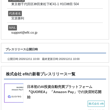
東京都千代田区神田東松下町41-1 H1O神田 504
代表者名
宮原勝利
MAIL
support@efit.co.jp
プレスリリース公開日時
公開日時:
2020/12/11 10:00
最終更新日時:
2020/12/11 10:00
株式会社 efitの新着プレスリリース一覧
日本初のAI投資自動売買プラットフォーム
『QUOREA』 「Amazon Pay」での決済対応開
始
株式会社 efit