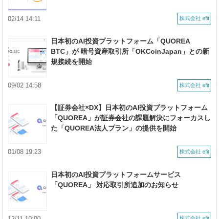
02/14 14:11
株式会社 efit
日本初のAI投資プラットフォーム「QUOREA
BTC」が 暗号資産取引所「OKCoinJapan」との新
規接続を開始
09/02 14:58
株式会社 efit
【証券会社×DX】日本初のAI投資プラットフォーム
「QUOREA」が証券会社の課題解決にフォーカスし
た「QUOREA法人プラン」の提供を開始
01/08 19:23
株式会社 efit
日本初のAI投資プラットフォームサービス
「QUOREA」 対応取引所追加のお知らせ
12/11 10:00
株式会社 efit