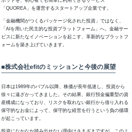
ボットを、初心者でも簡単に利用できるサービス
「QUOREA」を運営するスタートアップ企業です。
「金融機関がつくるパッケージ化された投資」ではなく、
「AIを用いた民主的な投資プラットフォーム」へ。金融サー
ビスに新たなイノベーションを起こす、革新的なプラットフ
ォームを築き上げていきます。
■株式会社efitのミッションと今後の展望
日本は1989年のバブル以降、株価が長年低迷し、投資から
徐々に遠ざかってきました。その結果、銀行預金偏重型の資
産構成になっており、リスクを取れない銀行から借り入れる
保守的なお金によって、保守的な経営を行うという負の循環
が起こっています。
投資になかなか踏み出せない理由はさまざまですが、このよ