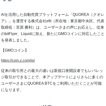
AIを活用した自動売買プラットフォーム「QUOREA（クオレ
ア）」を運営する株式会社efit（所在地：東京都中央区、代表
取締役：宮原 勝利）は、ユーザーさまの声にお応えし、従来
のbitFlyer、Liquidに加え、新たにGMOコインに対応したこと
を発表しました。
【GMOコイン】
https://coin.z.com/jp/
従来の取引所との最大の違いは新規口座開設者でもレバレッ
ジ取引ができることで、本アップデートによりさらに多くの
ユーザーさまにQUOREA BTCをご利用いただくことが可能
になります。