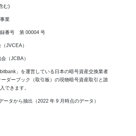
む)‎
事業
号 第 00004 号
（JVCEA）
会（JCBA）
itbank」を運営している日本の暗号資産交換業者
えたオーダーブック（取引板）の現物暗号資産取引と誰
入できます。
取引データから抽出（2022 年 9 月時点のデータ）