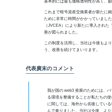
基本的には最も価格透明性が高く、顧
これまで暗号資産交換業者が新たに銘
ために非常に時間がかかっていました
（JVCEA）により新たに導入され
善が図られました。
この制度を活用し、当社は今後もより
う、改善を続けてまいります。
代表廣末のコメント
我が国の web3 発展のためには
る環境を整備することが私たちの使
に関しては、海外から劣後している
んで参りました。当社は今後、より