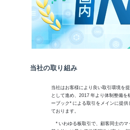
当社の取り組み
当社はお客様により良い取引環境を提
として進め、2017 年より体制整備
ーブック* による取引をメインに提
ております。
* いわゆる板取引で、顧客同士のマ