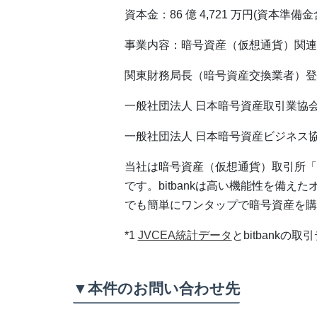
資本金：86 億 4,721 万円(資本準備金含
事業内容：暗号資産（仮想通貨）関連
関東財務局長（暗号資産交換業者）登録番
一般社団法人 日本暗号資産取引業協会
一般社団法人 日本暗号資産ビジネス協
当社は暗号資産（仮想通貨）取引所「b
です。bitbankは高い機能性を備
でも簡単にワンタップで暗号資産を購
*1
JVCEA統計データ
とbitbankの
▼本件のお問い合わせ先