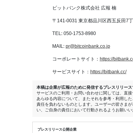
ビットバンク株式会社 広報 楠
〒141-0031 東京都品川区西五反田7丁
TEL: 050-1753-8980
MAIL:
pr@bitcoinbank.co.jp
コーポレートサイト：
https://bitbank.
サービスサイト：
https://bitbank.cc/
本稿は企業が広報のために発信するプレスリリースです
サービスのご利用・お問い合わせに関しては、直接サ
あらゆる内容について、またそれを参考・利用した
責任を負わないものとします。ユーザーの皆さまが
い、ご自身の責任において行動されるようお願いい
プレスリリース公開企業