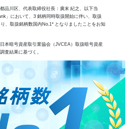
都品川区、代表取締役社長：廣末 紀之、以下当
ank」において、3 銘柄同時取扱開始に伴い、取扱
り、取扱銘柄数国内No.1* となりましたことをお知
人日本暗号資産取引業協会（JVCEA）取扱暗号資産
調査結果に基づく。