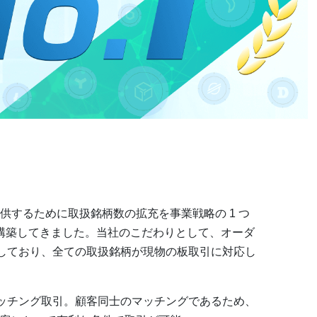
供するために取扱銘柄数の拡充を事業戦略の 1 つ
を構築してきました。当社のこだわりとして、オーダ
供しており、全ての取扱銘柄が現物の板取引に対応し
ッチング取引。顧客同士のマッチングであるため、