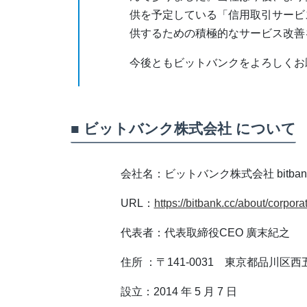
供を予定している「信用取引サービ
供するための積極的なサービス改善
今後ともビットバンクをよろしくお
■ ビットバンク株式会社 について
会社名：ビットバンク株式会社 bitbank, 
URL：
https://bitbank.cc/about/corporat
代表者：代表取締役CEO 廣末紀之
住所 ：〒141-0031 東京都品川区西
設立：2014 年 5 月 7 日