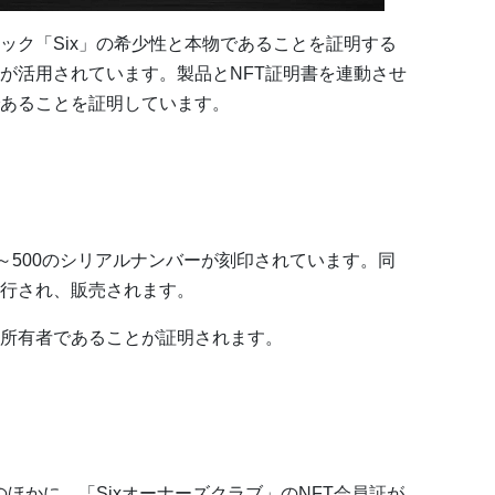
ック「Six」の希少性と本物であることを証明する
術が活用されています。製品とNFT証明書を連動させ
あることを証明しています。
1～500のシリアルナンバーが刻印されています。同
発行され、販売されます。
所有者であることが証明されます。
のほかに、「Sixオーナーズクラブ」のNFT会員証が