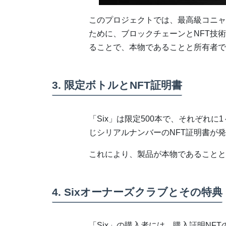
このプロジェクトでは、最高級コニャ
ために、ブロックチェーンとNFT技
ることで、本物であることと所有者で
3. 限定ボトルとNFT証明書
「Six」は限定500本で、それぞれに
じシリアルナンバーのNFT証明書が
これにより、製品が本物であることと
4. Sixオーナーズクラブとその特典
「Six」の購入者には、購入証明NFT