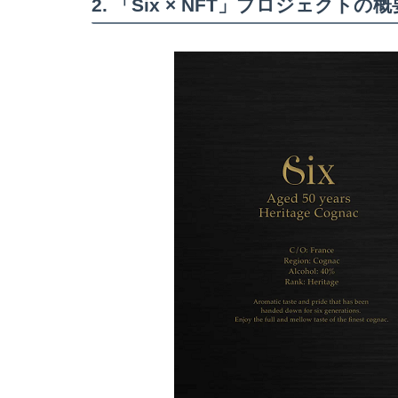
2. 「Six × NFT」プロジェクトの概