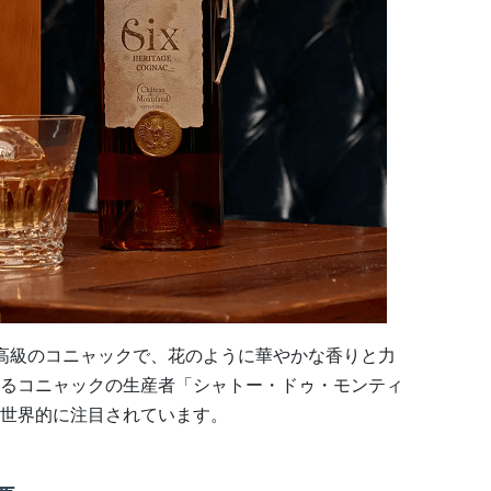
最高級のコニャックで、花のように華やかな香りと力
るコニャックの生産者「シャトー・ドゥ・モンティ
世界的に注目されています。