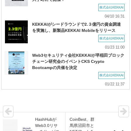
株式会社KEKKAI
04/10 16:31
KEKKAIがシードラウンドで2.３億円の資金調達
を実施し、新製品KEKKAI Mobileをリリース
株式会社KEKKAI
01/23 11:00
Web3セキュリティ会社KEKKAIが早稲田ブロック
チェーン研究会のイベントCKS Crypto
Bootcampの共催を決定
株式会社KEKKAI
01/22 11:37
HashHubが
CoinBest、群
Web3.0リサ
馬県沼田市と