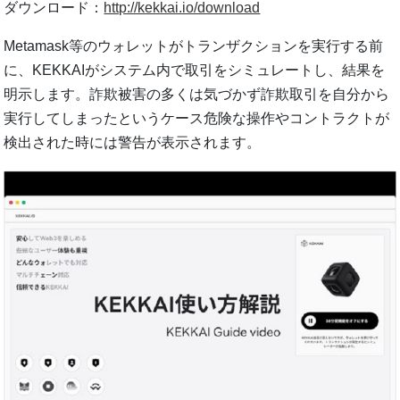
ダウンロード：
http://kekkai.io/download
Metamask等のウォレットがトランザクションを実⾏する前
に、KEKKAIがシステム内で取引をシミュレートし、結果を
明⽰します。詐欺被害の多くは気づかず詐欺取引を⾃分から
実⾏してしまったというケース危険な操作やコントラクトが
検出された時には警告が表⽰されます。