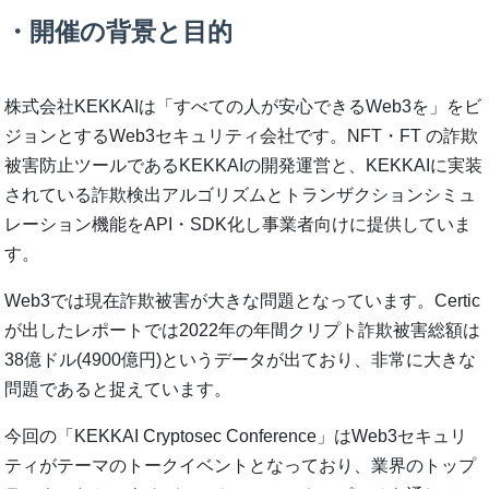
・開催の背景と⽬的
株式会社KEKKAIは「すべての⼈が安⼼できるWeb3を」をビ
ジョンとするWeb3セキュリティ会社です。NFT・FT の詐欺
被害防⽌ツールであるKEKKAIの開発運営と、KEKKAIに実装
されている詐欺検出アルゴリズムとトランザクションシミュ
レーション機能をAPI・SDK化し事業者向けに提供していま
す。
Web3では現在詐欺被害が⼤きな問題となっています。Certic
が出したレポートでは2022年の年間クリプト詐欺被害総額は
38億ドル(4900億円)というデータが出ており、⾮常に⼤きな
問題であると捉えています。
今回の「KEKKAI Cryptosec Conference」はWeb3セキュリ
ティがテーマのトークイベントとなっており、業界のトップ