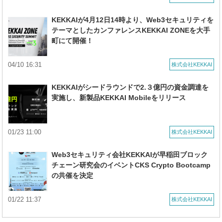
KEKKAIが4月12日14時より、Web3セキュリティを
テーマとしたカンファレンスKEKKAI ZONEを大手
町にて開催！
04/10 16:31
株式会社KEKKAI
KEKKAIがシードラウンドで2.３億円の資金調達を
実施し、新製品KEKKAI Mobileをリリース
01/23 11:00
株式会社KEKKAI
Web3セキュリティ会社KEKKAIが早稲田ブロック
チェーン研究会のイベントCKS Crypto Bootcamp
の共催を決定
01/22 11:37
株式会社KEKKAI