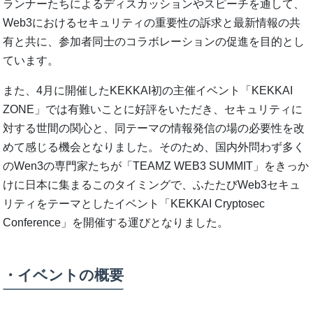
ランナーたちによるディスカッションやスピーチを通して、
Web3におけるセキュリティの重要性の訴求と最新情報の共
有と共に、参加者同⼠のコラボレーションの促進を⽬的とし
ています。
また、4⽉に開催したKEKKAI初の主催イベント「KEKKAI
ZONE」では有難いことに好評をいただき、セキュリティに
対する世間の関⼼と、同テーマの情報発信の場の必要性を改
めて感じる機会となりました。そのため、国内外問わず多く
のWen3の専⾨家たちが「TEAMZ WEB3 SUMMIT」をきっか
けに⽇本に集まるこのタイミングで、ふたたびWeb3セキュ
リティをテーマとしたイベント「KEKKAI Cryptosec
Conference」を開催する運びとなりました。
・イベントの概要