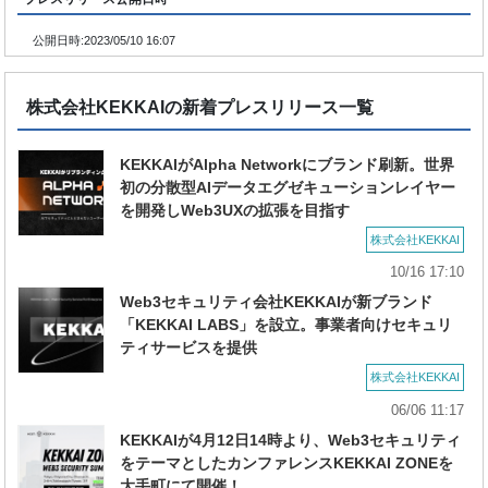
公開日時:
2023/05/10 16:07
株式会社KEKKAIの新着プレスリリース一覧
KEKKAIがAlpha Networkにブランド刷新。世界
初の分散型AIデータエグゼキューションレイヤー
を開発しWeb3UXの拡張を目指す
株式会社KEKKAI
10/16 17:10
Web3セキュリティ会社KEKKAIが新ブランド
「KEKKAI LABS」を設立。事業者向けセキュリ
ティサービスを提供
株式会社KEKKAI
06/06 11:17
KEKKAIが4月12日14時より、Web3セキュリティ
をテーマとしたカンファレンスKEKKAI ZONEを
大手町にて開催！