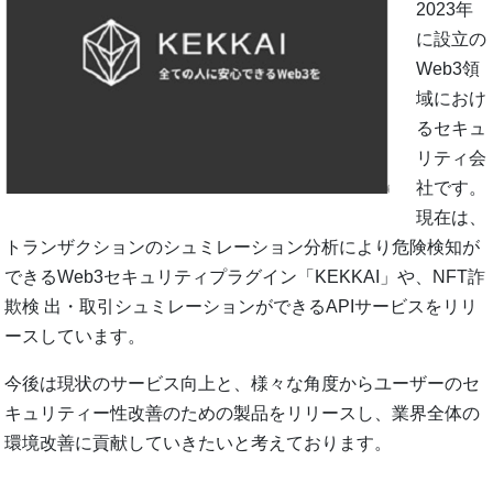
2023年
に設⽴の
Web3領
域におけ
るセキュ
リティ会
社です。
現在は、
トランザクションのシュミレーション分析により危険検知が
できるWeb3セキュリティプラグイン「KEKKAI」や、NFT詐
欺検 出・取引シュミレーションができるAPIサービスをリリ
ースしています。
今後は現状のサービス向上と、様々な⾓度からユーザーのセ
キュリティー性改善のための製品をリリースし、業界全体の
環境改善に貢献していきたいと考えております。