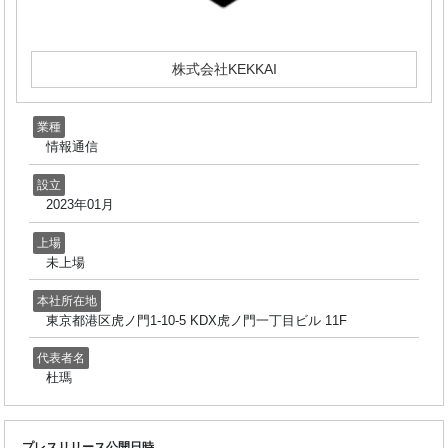
株式会社KEKKAI
業種
情報通信
設立
2023年01月
上場
未上場
本社所在地
東京都港区虎ノ門1-10-5 KDX虎ノ門一丁目ビル 11F
代表者名
杜瑪
プレスリリース公開日時