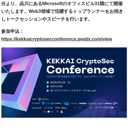
分より、品川にあるMicrosoftのオフィスビル31階にて開催
いたします。Web3領域で活躍するトップランナーをお招き
しトークセッションやスピーチを⾏います。
参加申込：
https://kekkaicryptosecconference.peatix.com/view