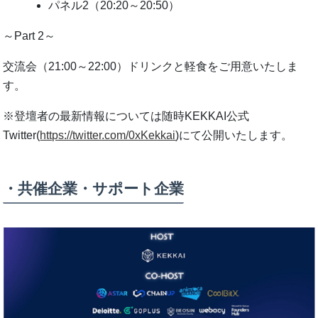
パネル2（20:20～20:50）
～Part 2～
交流会（21:00～22:00）ドリンクと軽⾷をご⽤意いたしま
す。
※登壇者の最新情報については随時KEKKAI公式
Twitter(
https://twitter.com/0xKekkai
)にて公開いたします。
・共催企業・サポート企業