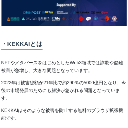
・KEKKAIとは
NFTやメタバースをはじめとしたWeb3領域では詐欺や盗難
被害が急増し、⼤きな問題となっています。
2022年は被害総額が21年⽐で約290％の5000億円となり、今
後の市場発展のためにも解決が急がれる問題となっていま
す。
KEKKAIはそのような被害を防⽌する無料のブラウザ拡張機
能です。