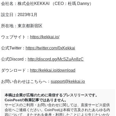
会社名：株式会社KEKKAI （CEO：杜瑪 Danny）
設⽴⽇：2023年1⽉
所在地：東京都新宿区
ウェブサイト：
https://kekkai.io/
公式Twitter：
https://twitter.com/0xKekkai
公式Discord：
http://discord.gg/McSZuAn8zC
ダウンロード：
http://kekkai.io/download
お問い合わせはこちらへ：
support@kekkai.io
本稿は企業が広報のために発信するプレスリリースです。
CoinPostの執筆記事ではありません。
サービスのご利用・お問い合わせに関しては、直接サービス提供
会社へご連絡ください。CoinPostは本稿で言及されたあらゆる内
容について、またそれを参考・利用したことにより生じたいかな