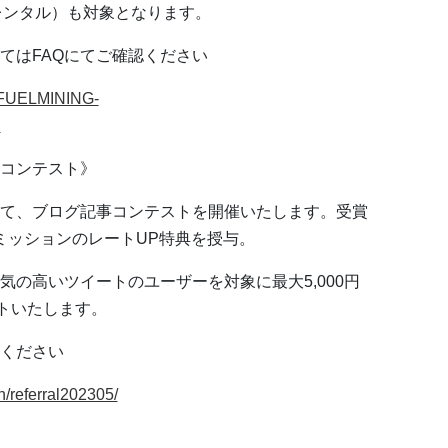
ュレンタル）も対象となります。
てはFAQにてご確認ください
te/FUELMINING-
d
コンテスト》
て、ブログ記事コンテストを開催いたします。受賞
コミッションのレートUP特典を授与。
の⾼いツイートのユーザーを対象に最⼤5,000円
ントいたします。
ください
n/referral202305/