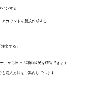
ログインする
⽅：アカウントを新規作成する
）
「注⽂する」
ー」から⽇々の稼働状況を確認できます
ネルでも購⼊⽅法をご案内しています