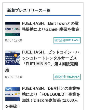
新着プレスリリース一覧
FUELHASH、Mint Town​​との業
務提携によりGameFi事業を推進
07/07 12:00
株式会社FUELHASH
FUELHASH、ビットコイン・ハ
ッシュレートレンタルサービス
「FUELMINING」第４回販売開
始
05/25 18:00
株式会社FUELHASH
FUELHASH、DEA社との事業提
携により「FUELGUILD」事業を
加速！Discord参加者は2,000人
を突破！