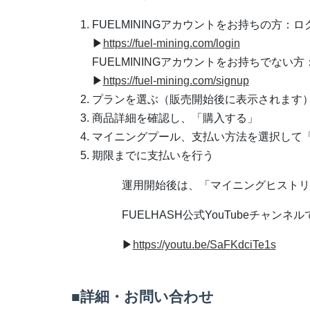
FUELMININGアカウントをお持ちの⽅：
▶︎
https://fuel-mining.com/login
FUELMININGアカウントをお持ちでない
▶︎
https://fuel-mining.com/signup
プランを選ぶ（販売開始後に表⽰されます
商品詳細を確認し、「購⼊する」
マイニングプール、⽀払い⽅法を選択して
期限までに⽀払いを⾏う
運⽤開始後は、「マイニングヒストリ
FUELHASH公式YouTubeチャン
▶︎
https://youtu.be/SaFKdciTe1s
■詳細・お問い合わせ