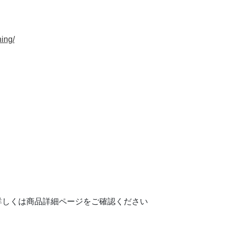
」
ning/
詳しくは商品詳細ページをご確認ください