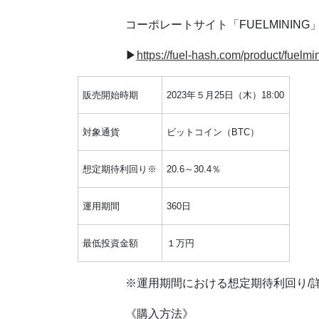
コーポレートサイト「FUELMINING
▶︎
https://fuel-hash.com/product/fuelmi
販売開始時期
2023年５月25日（木）18:00
対象通貨
ビットコイン（BTC）
想定期待利回り※
20.6～30.4％
運用期間
360日
最低投資金額
１万円
※運⽤期間における想定期待利回り/
《購⼊⽅法》