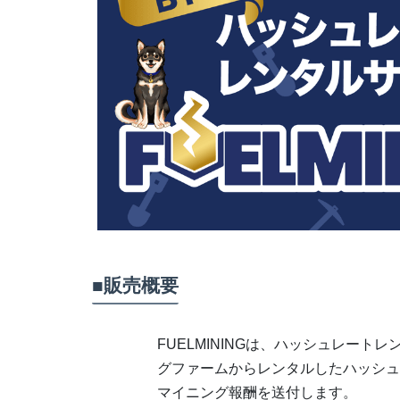
■販売概要
FUELMININGは、ハッシュレー
グファームからレンタルしたハッシュ
マイニング報酬を送付します。