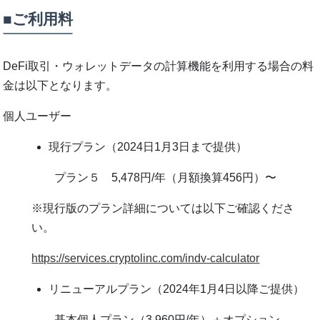
■ご利⽤料
DeFi取引・ウォレットデータの計算機能を利⽤する場合の料
⾦は以下となります。
個⼈ユーザー
現⾏プラン（2024⽇1⽉3⽇まで提供）
プラン５ 5,478円/年（⽉額換算456円）〜
※現⾏版のプラン詳細については以下ご確認くださ
い。
https://services.cryptolinc.com/indv-calculator
リニューアルプラン（2024年1⽉4⽇以降ご提供）
基本個⼈プラン（3,960円/年）＋オプション