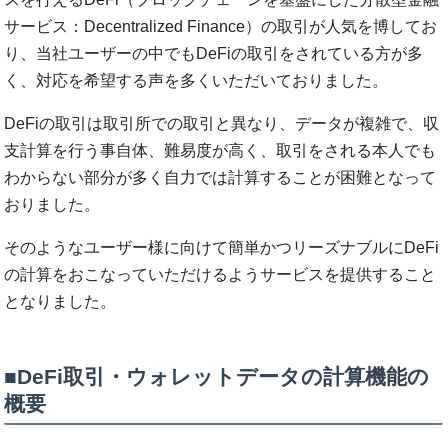
サービス：Decentralized Finance）の取引が⼈気を博してお
り、当社ユーザーの中でもDeFiの取引をされている⽅が多
く、対応を希望する声を多くいただいておりました。
DeFiの取引は取引所での取引と異なり、データが複雑で、収
⽀計算を⾏う事⾃体、難易度が⾼く、取引をされる本⼈でも
わからない部分が多く⾃⼒では計算することが困難となって
おりました。
そのようなユーザー様に向けて簡単かつリーズナブルにDeFi
の計算をおこなっていただけるようサービスを提供すること
となりました。
■DeFi取引・ウォレットデータの計算機能の
概要