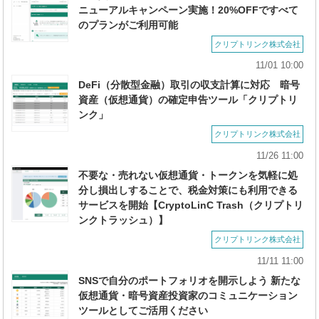
ニューアルキャンペーン実施！20%OFFですべて
のプランがご利用可能
クリプトリンク株式会社
11/01 10:00
DeFi（分散型金融）取引の収支計算に対応 暗号
資産（仮想通貨）の確定申告ツール「クリプトリ
ンク」
クリプトリンク株式会社
11/26 11:00
不要な・売れない仮想通貨・トークンを気軽に処
分し損出しすることで、税⾦対策にも利⽤できる
サービスを開始【CryptoLinC Trash（クリプトリ
ンクトラッシュ）】
クリプトリンク株式会社
11/11 11:00
SNSで自分のポートフォリオを開示しよう 新たな
仮想通貨・暗号資産投資家のコミュニケーション
ツールとしてご活用ください