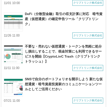
11/01 10:00
クリプトリンク株式会社
DeFi（分散型金融）取引の収支計算に対応 暗号資
産（仮想通貨）の確定申告ツール「クリプトリン
ク」
11/26 11:00
クリプトリンク株式会社
不要な・売れない仮想通貨・トークンを気軽に処分
し損出しすることで、税⾦対策にも利⽤できるサー
ビスを開始【CryptoLinC Trash（クリプトリンク
トラッシュ）】
11/11 11:00
クリプトリンク株式会社
SNSで自分のポートフォリオを開示しよう 新たな仮
想通貨・暗号資産投資家のコミュニケーションツー
ルとしてご活用ください
07/21 11:00
クリプトリンク株式会社