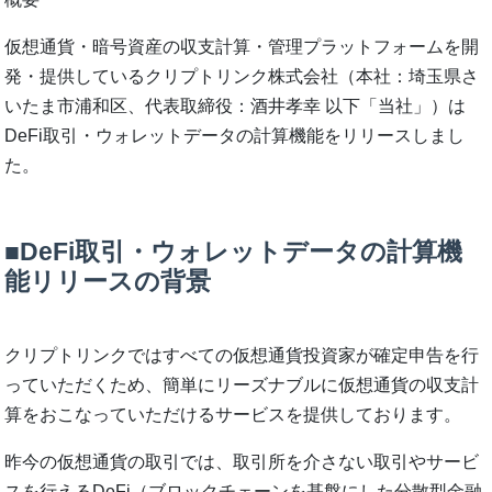
仮想通貨・暗号資産の収⽀計算・管理プラットフォームを開
発・提供しているクリプトリンク株式会社（本社：埼⽟県さ
いたま市浦和区、代表取締役：酒井孝幸 以下「当社」）は
DeFi取引・ウォレットデータの計算機能をリリースしまし
た。
■DeFi取引・ウォレットデータの計算機
能リリースの背景
クリプトリンクではすべての仮想通貨投資家が確定申告を⾏
っていただくため、簡単にリーズナブルに仮想通貨の収⽀計
算をおこなっていただけるサービスを提供しております。
昨今の仮想通貨の取引では、取引所を介さない取引やサービ
スを⾏えるDeFi（ブロックチェーンを基盤にした分散型⾦融