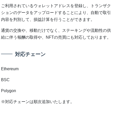
ご利⽤されているウォレットアドレスを登録し、トランザク
ションのデータをアップロードすることにより、⾃動で取引
内容を判別して、損益計算を⾏うことができます。
通貨の交換や、移動だけでなく、ステーキングや流動性の供
給に伴う報酬の取得や、NFTの売買にも対応しております。
対応チェーン
Ethereum
BSC
Polygon
※対応チェーンは順次追加いたします。