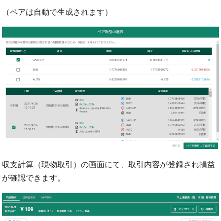
（ペアは⾃動で⽣成されます）
収⽀計算（現物取引）の画⾯にて、取引内容が登録され損益
が確認できます。