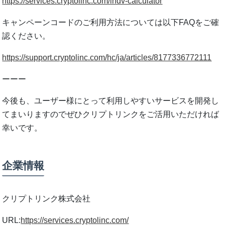
https://services.cryptolinc.com/indv-calculator
キャンペーンコードのご利⽤⽅法については以下FAQをご確
認ください。
https://support.cryptolinc.com/hc/ja/articles/8177336772111
ーーー
今後も、ユーザー様にとって利⽤しやすいサービスを開発し
てまいりますのでぜひクリプトリンクをご活⽤いただければ
幸いです。
企業情報
クリプトリンク株式会社
URL:
https://services.cryptolinc.com/