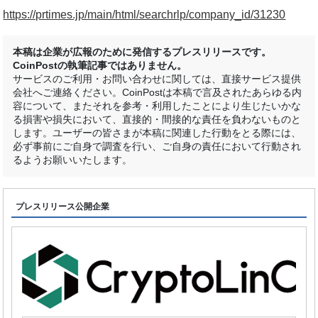
https://prtimes.jp/main/html/searchrlp/company_id/31230
本稿は企業が広報のために発信するプレスリリースです。
CoinPostの執筆記事ではありません。
サービスのご利用・お問い合わせに関しては、直接サービス提供
会社へご連絡ください。CoinPostは本稿で言及されたあらゆる内
容について、またそれを参考・利用したことにより生じたいかな
る損害や損失において、直接的・間接的な責任を負わないものと
します。ユーザーの皆さまが本稿に関連した行動をとる際には、
必ず事前にご自身で調査を行い、ご自身の責任において行動され
るようお願いいたします。
プレスリリース公開企業