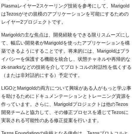
Plasmaレイヤー2スケーリング技術を参考にして、Marigold
はTezosがその規模のアプリケーションを可能にするための
レイヤー2プロジェクトです。
Marigoldの主な焦点は、開発経験をできる限りスムーズにし
て、幅広い開発者がMarigoldを使ったアプリケーションを構
築できるようにすることです。将来的には、Marigoldはプラ
イバシーを保護する機能を統合し、状態チャネルや再帰的な
zk-snarksなどの技術を介してプロトコルの対話性を低くする
（または非対話的にする）予定です。
LIGOとMarigoldの両方について興味がある人がもっと学ぶ事
を助けるためにドキュメンテーションとトレーニング資源を
作っています。さらに、Marigoldプロジェクトは他のTezos
開発チームと協力して、その修正プロセスを通じてTezosに
実装される可能性のある修正提案を行います。
Tezos Foundationの中核となる使命は、Tezosプロトコルと