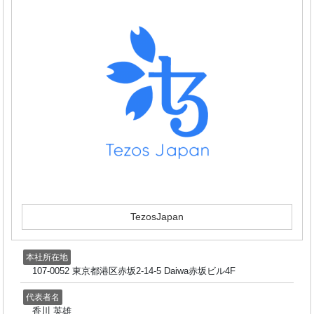
TezosJapan
本社所在地
107-0052 東京都港区赤坂2-14-5 Daiwa赤坂ビル4F
代表者名
香川 英雄