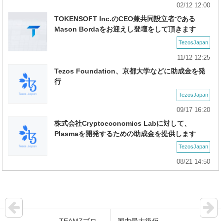
02/12 12:00
TOKENSOFT Inc.のCEO兼共同設立者である
Mason Bordaをお迎えし登壇をして頂きます
TezosJapan
11/12 12:25
Tezos Foundation、京都大学などに助成金を発
行
TezosJapan
09/17 16:20
株式会社Cryptoeconomics Labに対して、
Plasmaを開発するための助成金を提供します
TezosJapan
08/21 14:50
TEAMZブロ
国内最大級仮