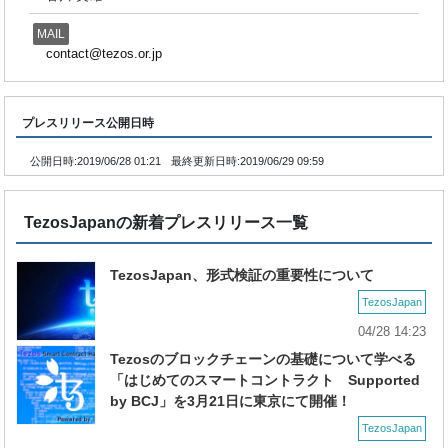
MAIL
contact@tezos.or.jp
プレスリリース公開日時
公開日時:
2019/06/28 01:21
最終更新日時:
2019/06/29 09:59
TezosJapanの新着プレスリリース一覧
TezosJapan、形式検証の重要性について
TezosJapan
04/28 14:23
Tezosのブロックチェーンの基礎について学べる
「はじめてのスマートコントラクト Supported
by BCJ」を3月21日に東京にて開催！
TezosJapan