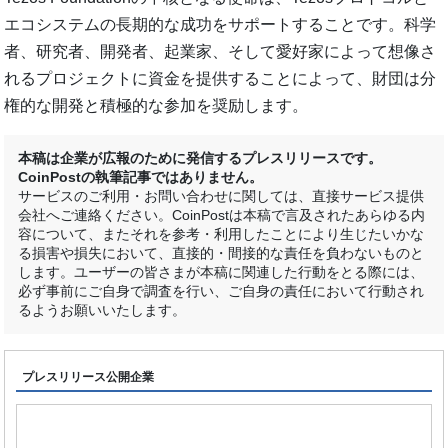
エコシステムの長期的な成功をサポートすることです。科学
者、研究者、開発者、起業家、そして愛好家によって想像さ
れるプロジェクトに資金を提供することによって、財団は分
権的な開発と積極的な参加を奨励します。
本稿は企業が広報のために発信するプレスリリースです。
CoinPostの執筆記事ではありません。
サービスのご利用・お問い合わせに関しては、直接サービス提供
会社へご連絡ください。CoinPostは本稿で言及されたあらゆる内
容について、またそれを参考・利用したことにより生じたいかな
る損害や損失において、直接的・間接的な責任を負わないものと
します。ユーザーの皆さまが本稿に関連した行動をとる際には、
必ず事前にご自身で調査を行い、ご自身の責任において行動され
るようお願いいたします。
プレスリリース公開企業