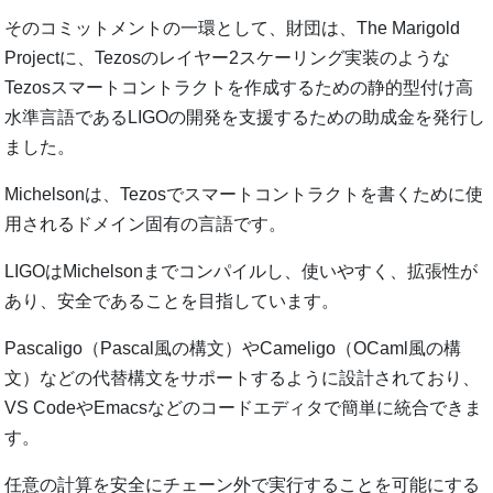
そのコミットメントの一環として、財団は、The Marigold
Projectに、Tezosのレイヤー2スケーリング実装のような
Tezosスマートコントラクトを作成するための静的型付け高
水準言語であるLIGOの開発を支援するための助成金を発行し
ました。
Michelsonは、Tezosでスマートコントラクトを書くために使
用されるドメイン固有の言語です。
LIGOはMichelsonまでコンパイルし、使いやすく、拡張性が
あり、安全であることを目指しています。
Pascaligo（Pascal風の構文）やCameligo（OCaml風の構
文）などの代替構文をサポートするように設計されており、
VS CodeやEmacsなどのコードエディタで簡単に統合できま
す。
任意の計算を安全にチェーン外で実行することを可能にする