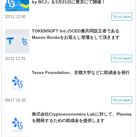
by BCJ」を3月21日に東京にて開催！
02/12 12:00
TezosJapan
TOKENSOFT Inc.のCEO兼共同設立者である
Mason Bordaをお迎えし登壇をして頂きます
11/12 12:25
TezosJapan
Tezos Foundation、京都大学などに助成金を発行
09/17 16:20
TezosJapan
株式会社Cryptoeconomics Labに対して、Plasma
を開発するための助成金を提供します