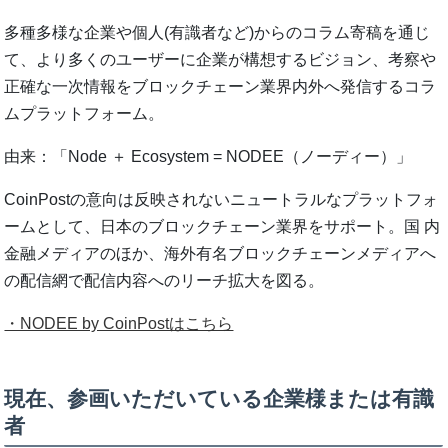
多種多様な企業や個⼈(有識者など)からのコラム寄稿を通じ
て、より多くのユーザーに企業が構想するビジョン、考察や
正確な⼀次情報をブロックチェーン業界内外へ発信するコラ
ムプラットフォーム。
由来：「Node ＋ Ecosystem = NODEE（ノーディー）」
CoinPostの意向は反映されないニュートラルなプラットフォ
ームとして、⽇本のブロックチェーン業界をサポート。国 内
⾦融メディアのほか、海外有名ブロックチェーンメディアへ
の配信網で配信内容へのリーチ拡⼤を図る。
・NODEE by CoinPostはこちら
現在、参画いただいている企業様または有識
者