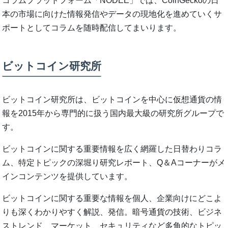
コラムプラットフォーム「NODEE」では、CoinGeckoの日
本の市場に向けた情報発信やデータの現地化を進めていくサ
ポートとしてコラムを随時配信してまいります。
ビットコイン研究所
ビットコイン研究所は、ビットコインを中心に仮想通貨の情
報を2015年から専門的に扱う国内最大級の研究所グループで
す。
ビットコインに関する重要情報を広く網羅した日替わりコラ
ム、特定トピックの深堀り研究レポート、Q＆Aコーナーがメ
インコンテンツを提供しています。
ビットコインに関する重要な情報を個人、企業向けにどこよ
りも深くわかりやすく解説、発信。暗号通貨の技術、ビジネ
ストレンド、マーケット、セキュリティなど多角的なトピッ