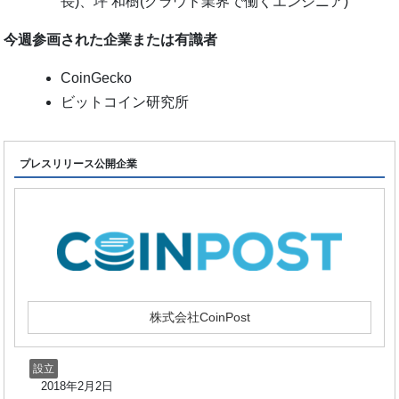
⻑)、坪 和樹(クラウド業界で働くエンジニア)
今週参画された企業または有識者
CoinGecko
ビットコイン研究所
プレスリリース公開企業
株式会社CoinPost
設立
2018年2月2日