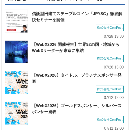
信託型円建てステーブルコイン「JPYSC」徹底解
説セミナーを開催
株式会社CoinPost
07/29 19:30
【WebX2026 開催報告】世界92の国・地域から
Web3リーダーが東京に集結
株式会社CoinPost
07/28 13:00
【WebX2026】タイトル、プラチナスポンサー発
表
株式会社CoinPost
07/12 12:00
【WebX2026】ゴールドスポンサー、シルバース
ポンサー発表
株式会社CoinPost
07/11 12:00