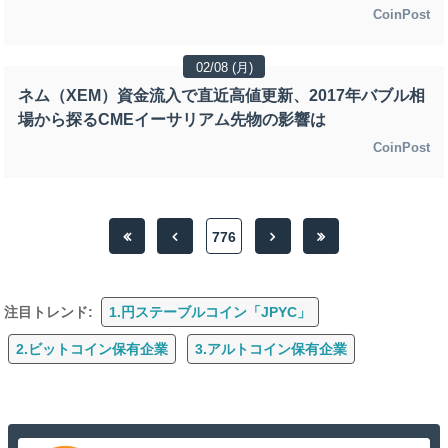
CoinPost
02/08 (月)
ネム（XEM）資金流入で直近高値更新、2017年バブル相
場から探るCMEイーサリアム先物の影響は
CoinPost
776
注目トレンド:
1.円ステーブルコイン「JPYC」
2.ビットコイン保有企業
3.アルトコイン保有企業