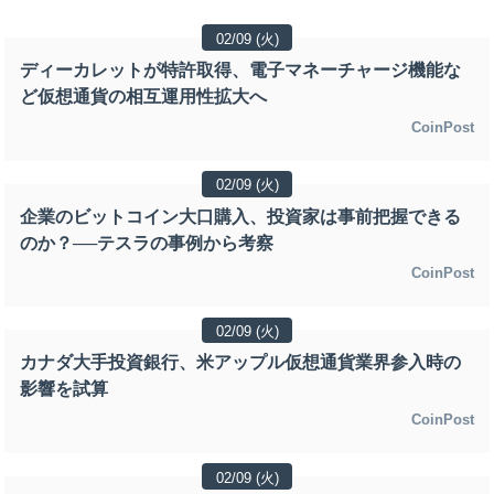
02/09 (火)
ディーカレットが特許取得、電子マネーチャージ機能な
ど仮想通貨の相互運用性拡大へ
CoinPost
02/09 (火)
企業のビットコイン大口購入、投資家は事前把握できる
のか？──テスラの事例から考察
CoinPost
02/09 (火)
カナダ大手投資銀行、米アップル仮想通貨業界参入時の
影響を試算
CoinPost
02/09 (火)