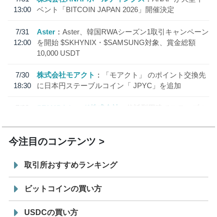
13:00
ベント「BITCOIN JAPAN 2026」開催決定
7/31
Aster
Aster、韓国RWAシーズン1取引キャンペーン
12:00
を開始 $SKHYNIX・$SAMSUNG対象、賞金総額
10,000 USDT
7/30
株式会社モアクト
「モアクト」 のポイント交換先
18:30
に日本円ステーブルコイン「 JPYC」を追加
7/29
SBI VCトレード株式会社
信託型円建てステーブル
19:30
コイン「JPYSC」徹底解説セミナーを開催
今注目のコンテンツ
取引所おすすめランキング
ビットコインの買い方
USDCの買い方