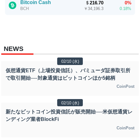
Bitcoin Cash
＄
216.70
0%
￥
34,196.3
0.18%
BCH
NEWS
02/10 (水)
仮想通貨ETF（上場投資信託）、バミューダ証券取引所
で取引開始──対象通貨はビットコインほか5銘柄
CoinPost
02/10 (水)
新たなビットコイン投資信託が販売開始──米仮想通貨レ
ンディング業者BlockFi
CoinPost