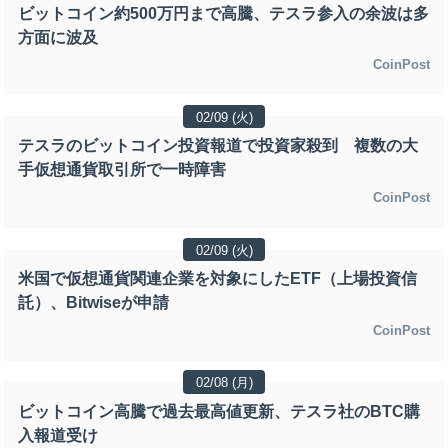
ビットコイン約500万円まで高騰、テスラ参入の余波は多
方面に波及
CoinPost
02/09 (火)
テスラのビットコイン投資報道で投資家殺到 複数の大
手仮想通貨取引所で一時障害
CoinPost
02/09 (火)
米国で仮想通貨関連企業を対象にしたETF（上場投資信
託）、Bitwiseが申請
CoinPost
02/08 (月)
ビットコイン高騰で過去最高値更新、テスラ社のBTC購
入報道受け