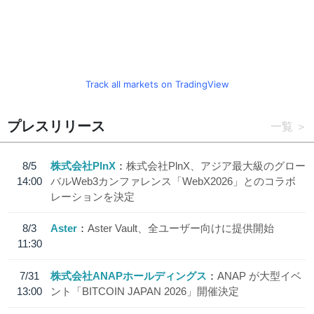
Track all markets on TradingView
プレスリリース
一覧
8/5
株式会社PlnX
株式会社PlnX、アジア最大級のグロー
14:00
バルWeb3カンファレンス「WebX2026」とのコラボ
レーションを決定
8/3
Aster
Aster Vault、全ユーザー向けに提供開始
11:30
7/31
株式会社ANAPホールディングス
ANAP が大型イベ
13:00
ント「BITCOIN JAPAN 2026」開催決定