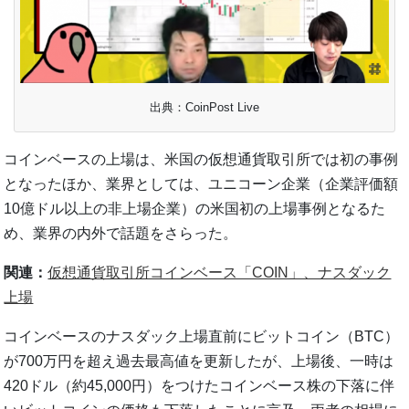
出典：CoinPost Live
コインベースの上場は、米国の仮想通貨取引所では初の事例
となったほか、業界としては、ユニコーン企業（企業評価額
10億ドル以上の非上場企業）の米国初の上場事例となるた
め、業界の内外で話題をさらった。
関連：
仮想通貨取引所コインベース「COIN」、ナスダック
上場
コインベースのナスダック上場直前にビットコイン（BTC）
が700万円を超え過去最高値を更新したが、上場後、一時は
420ドル（約45,000円）をつけたコインベース株の下落に伴