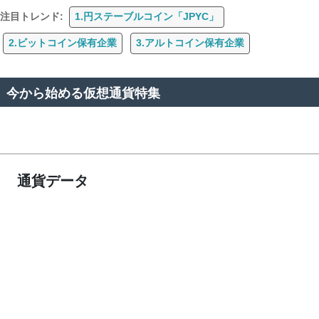
注目トレンド:
1.円ステーブルコイン「JPYC」
2.ビットコイン保有企業
3.アルトコイン保有企業
今から始める仮想通貨特集
通貨データ