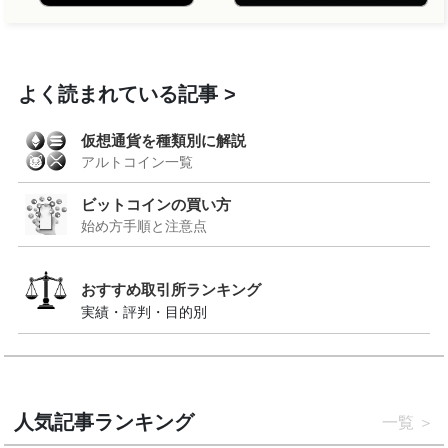
よく読まれている記事
仮想通貨を種類別に解説
アルトコイン一覧
ビットコインの買い方
始め方手順と注意点
おすすめ取引所ランキング
実績・評判・目的別
人気記事ランキング
一覧