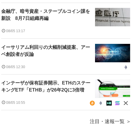
金融庁、暗号資産・ステーブルコイン課を
新設 8月7日組織再編
08/05 13:17
イーサリアム利回りの大幅削減提案、アー
ベ創設者が反論
08/05 12:30
インテーザが保有証券開示、ETHのステー
キングETF「ETHB」が26年2Qに3倍増
08/05 10:55
注目・速報一覧