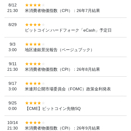
8/12
21:30
米消費者物価指数（CPI）：26年7月結果
8/29
ビットコイン:ハードフォーク「eCash」予定日
9/3
3:00
地区連銀景況報告（ベージュブック）
9/11
21:30
米消費者物価指数（CPI）：26年8月結果
9/17
3:00
米連邦公開市場委員会（FOMC）政策金利発表
9/25
0:00
【CME】ビットコイン先物SQ
10/14
21:30
米消費者物価指数（CPI）：26年9月結果