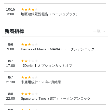
10/15
3:00
地区連銀景況報告（ベージュブック）
新着指標
一覧
8/6
9:00
Heroes of Mavia（MAVIA）トークンアンロック
8/7
17:00
【Deribit】オプションカットオフ
8/7
21:30
米雇用統計：26年7月結果
8/8
22:00
Space and Time（SXT）トークンアンロック