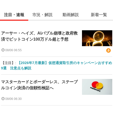
注目・速報
市況・解説
動画解説
新着一覧
アーサー・ヘイズ、AIバブル崩壊と政府救
済でビットコイン100万ドル超と予想
08/06 06:55
【注目】:
【2026年7月最新】仮想通貨取引所のキャンペーンおすすめ
9選 注意点も解説
マスターカードとボーダーレス、ステーブ
ルコイン決済の信頼性検証へ
08/06 06:30