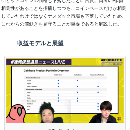
いビットコインの価格も下落したことに言及。両者の相場に
相関性があることを指摘しつつも、コインベースだけが相関
していたわけではなくナスダック市場も下落していたため、
これからの値動きを見守ることが重要であると解説した。
収益モデルと展望