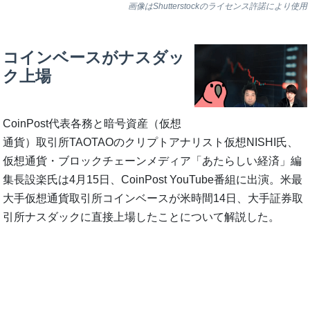
画像はShutterstockのライセンス許諾により使用
コインベースがナスダッ
ク上場
CoinPost代表各務と暗号資産（仮想
通貨）取引所TAOTAOのクリプトアナリスト仮想NISHI氏、
仮想通貨・ブロックチェーンメディア「あたらしい経済」編
集長設楽氏は4月15日、CoinPost YouTube番組に出演。米最
大手仮想通貨取引所コインベースが米時間14日、大手証券取
引所ナスダックに直接上場したことについて解説した。