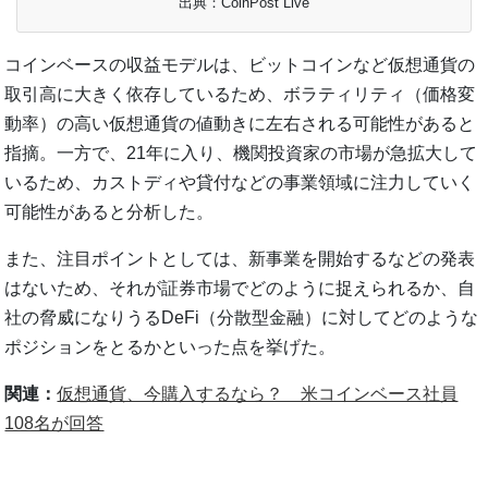
出典：CoinPost Live
コインベースの収益モデルは、ビットコインなど仮想通貨の
取引高に大きく依存しているため、ボラティリティ（価格変
動率）の高い仮想通貨の値動きに左右される可能性があると
指摘。一方で、21年に入り、機関投資家の市場が急拡大して
いるため、カストディや貸付などの事業領域に注力していく
可能性があると分析した。
また、注目ポイントとしては、新事業を開始するなどの発表
はないため、それが証券市場でどのように捉えられるか、自
社の脅威になりうるDeFi（分散型金融）に対してどのような
ポジションをとるかといった点を挙げた。
関連：
仮想通貨、今購入するなら？ 米コインベース社員
108名が回答