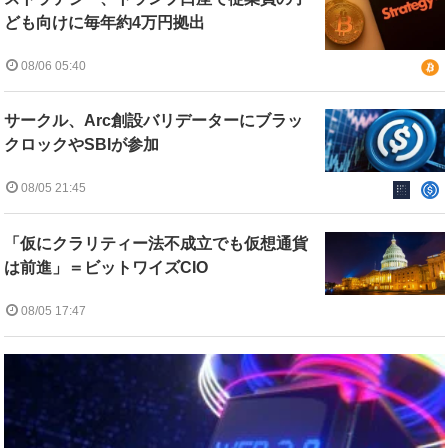
ども向けに毎年約4万円拠出
08/06 05:40
サークル、Arc創設バリデーターにブラッ
クロックやSBIが参加
08/05 21:45
「仮にクラリティー法不成立でも仮想通貨
は前進」＝ビットワイズCIO
08/05 17:47