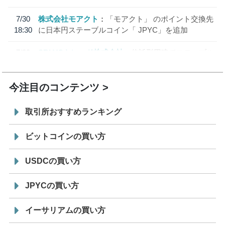
7/30
株式会社モアクト
「モアクト」 のポイント交換先
18:30
に日本円ステーブルコイン「 JPYC」を追加
7/29
SBI VCトレード株式会社
信託型円建てステーブル
19:30
コイン「JPYSC」徹底解説セミナーを開催
今注目のコンテンツ
取引所おすすめランキング
ビットコインの買い方
USDCの買い方
JPYCの買い方
イーサリアムの買い方