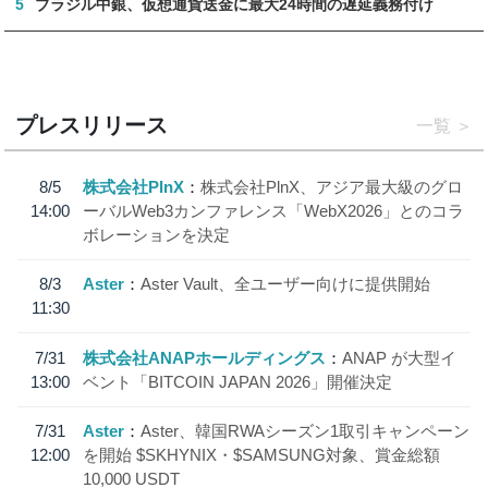
5
ブラジル中銀、仮想通貨送金に最大24時間の遅延義務付け
プレスリリース
一覧
8/5
株式会社PlnX
株式会社PlnX、アジア最大級のグロ
14:00
ーバルWeb3カンファレンス「WebX2026」とのコラ
ボレーションを決定
8/3
Aster
Aster Vault、全ユーザー向けに提供開始
11:30
7/31
株式会社ANAPホールディングス
ANAP が大型イ
13:00
ベント「BITCOIN JAPAN 2026」開催決定
7/31
Aster
Aster、韓国RWAシーズン1取引キャンペーン
12:00
を開始 $SKHYNIX・$SAMSUNG対象、賞金総額
10,000 USDT