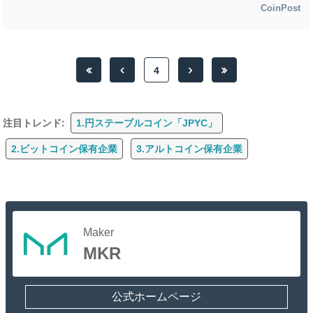
CoinPost
4
注目トレンド:
1.円ステーブルコイン「JPYC」
2.ビットコイン保有企業
3.アルトコイン保有企業
Maker
MKR
公式ホームページ