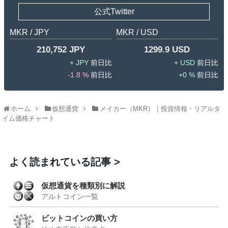
公式Twitter
MKR / JPY
MKR / USD
210,752 JPY
1299.9 USD
JPY
USD
-1.8 %
0 %
ホーム
仮想通貨
メイカー（MKR）｜投資情報・リアルタ
イム価格チャート
よく読まれている記事
仮想通貨を種類別に解説
アルトコイン一覧
ビットコインの買い方