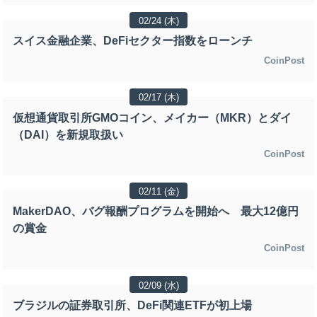
02/24 (木)
スイス金融企業、DeFiセクター指数をローンチ
CoinPost
02/17 (木)
仮想通貨取引所GMOコイン、メイカー（MKR）とダイ
（DAI）を新規取扱い
CoinPost
02/11 (金)
MakerDAO、バグ報酬プログラムを開始へ 最大12億円
の賞金
CoinPost
02/09 (水)
ブラジルの証券取引所、DeFi関連ETFが初上場