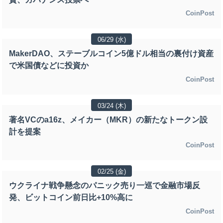
CoinPost
06/29 (水)
MakerDAO、ステーブルコイン5億ドル相当の裏付け資産
で米国債などに投資か
CoinPost
03/24 (木)
著名VCのa16z、メイカー（MKR）の新たなトークン設
計を提案
CoinPost
02/25 (金)
ウクライナ戦争懸念のパニック売り一巡で金融市場反
発、ビットコイン前日比+10%高に
CoinPost