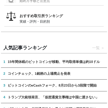
始め方手順と注意点
おすすめ取引所ランキング
実績・評判・目的別
人気記事ランキング
一覧
1
15年間休眠のビットコインが移動、平均取得単価は約10ドル
2
コインチェック、1銘柄の上場廃止を発表
3
ビットコインのeCashフォーク、8月23日から3段階で開始
4
トランプ大統領発言、「仮想通貨主導権は中国に渡さない」