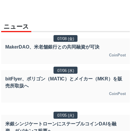
ニュース
07/08 (金)
MakerDAO、米老舗銀行との共同融資が可決
CoinPost
07/06 (水)
bitFlyer、ポリゴン（MATIC）とメイカー（MKR）を販
売所取扱へ
CoinPost
07/05 (火)
米銀シンジケートローンにステーブルコインDAIを融
資、ガバナンス投票へ