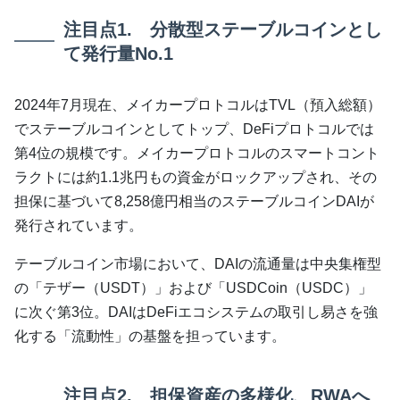
注目点1. 分散型ステーブルコインとし
て発行量No.1
2024年7月現在、メイカープロトコルはTVL（預入総額）
でステーブルコインとしてトップ、DeFiプロトコルでは
第4位の規模です。メイカープロトコルのスマートコント
ラクトには約1.1兆円もの資金がロックアップされ、その
担保に基づいて8,258億円相当のステーブルコインDAIが
発行されています。
テーブルコイン市場において、DAIの流通量は中央集権型
の「テザー（USDT）」および「USDCoin（USDC）」
に次ぐ第3位。DAIはDeFiエコシステムの取引し易さを強
化する「流動性」の基盤を担っています。
注目点2. 担保資産の多様化、RWAへ