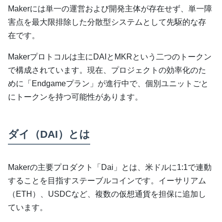
Makerには単一の運営および開発主体が存在せず、単一障
害点を最大限排除した分散型システムとして先駆的な存
在です。
Makerプロトコルは主にDAIとMKRという二つのトークン
で構成されています。現在、プロジェクトの効率化のた
めに「Endgameプラン」が進行中で、個別ユニットごと
にトークンを持つ可能性があります。
ダイ（DAI）とは
Makerの主要プロダクト「Dai」とは、米ドルに1:1で連動
することを目指すステーブルコインです。イーサリアム
（ETH）、USDCなど、複数の仮想通貨を担保に追加し
ています。