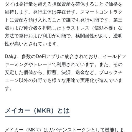
ダイは発行量を超える担保資産を確保することで価格を
維持します。発行主体は存在せず、スマートコントラク
トに資産を預け入れることで誰でも発行可能です。第三
者および仲介者を排除したトラストレス（信頼不要）な
方法で発行および利用が可能で、検閲耐性があり、透明
性が高いとされています。
Daiは、多数のDeFiアプリに統合されており、イールドフ
ァーミングやトレードで利用されています。また、その
安定した価値から、貯蓄、決済、送金など、ブロックチ
ェーン以外の分野でも様々な用途で実用化が進んでいま
す。
メイカー（MKR）とは
メイカー（MKR）はガバナンストークンとして機能しま