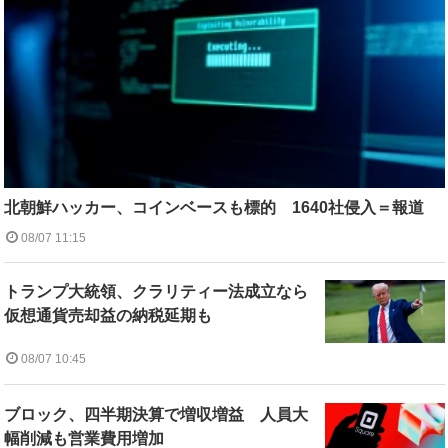
北朝鮮ハッカー、コインベースも標的 1640社侵入＝報道
08/07 11:15
トランプ大統領、クラリティー法成立なら
仮想通貨売却益の納税延期も
08/07 10:45
ブロック、四半期決算で増収増益 人員大
幅削減も営業費用増加