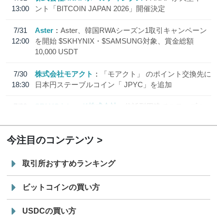
13:00
ント「BITCOIN JAPAN 2026」開催決定
7/31
Aster
Aster、韓国RWAシーズン1取引キャンペーン
12:00
を開始 $SKHYNIX・$SAMSUNG対象、賞金総額
10,000 USDT
7/30
株式会社モアクト
「モアクト」 のポイント交換先に
18:30
日本円ステーブルコイン「 JPYC」を追加
7/29
SBI VCトレード株式会社
信託型円建てステーブル
19:30
コイン「JPYSC」徹底解説セミナーを開催
今注目のコンテンツ
取引所おすすめランキング
ビットコインの買い方
USDCの買い方