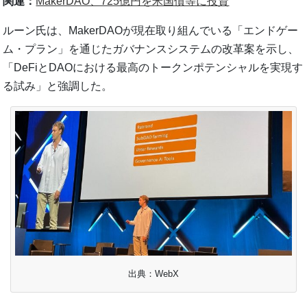
関連：
MakerDAO、725億円を米国債等に投資
ルーン氏は、MakerDAOが現在取り組んでいる「エンドゲー
ム・プラン」を通じたガバナンスシステムの改革案を示し、
「DeFiとDAOにおける最高のトークンポテンシャルを実現す
る試み」と強調した。
出典：WebX