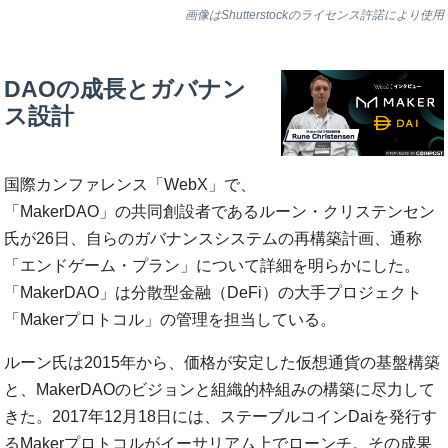
画像はShutterstockのライセンス許諾により使用
DAOの成長とガバナン
ス設計
国際カンファレンス「WebX」で、
「MakerDAO」の共同創設者であるルーン・クリステンセン
氏が26日、自らのガバナンスシステムの再構築計画、通称
「エンドゲーム・プラン」について詳細を明らかにした。
「MakerDAO」は分散型金融（DeFi）の大手プロジェクト
「Makerプロトコル」の管理を担当している。
ルーン氏は2015年から、価格が安定した仮想通貨の基盤構築
と、MakerDAOのビジョンと組織的枠組みの構築に尽力して
きた。2017年12月18日には、ステーブルコインDaiを発行す
るMakerプロトコルがイーサリアム上でローンチ。その成果