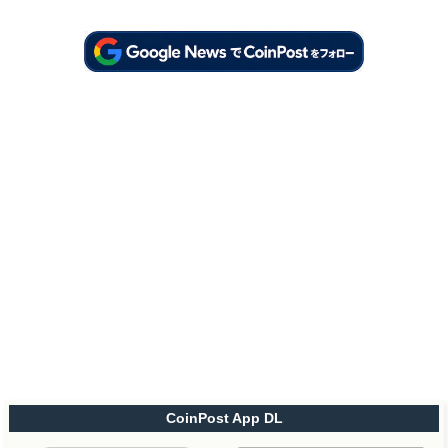
CoinPost App DL