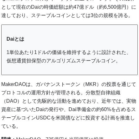
として現在のDaiの時価総額は約47億ドル（約6,500億円）に
達しており、ステーブルコインとしては3位の規模を誇る。
Daiとは
1単位あたり1ドルの価値を維持するように設計された、
仮想通貨担保型のアルゴリズムステーブルコイン。
MakerDAOは、ガバナンストークン（MKR）の投票を通じて
プロトコルの運用方針が管理される。分散型自律組織
（DAO）として先駆的な活動を進めており、近年では、実物
資産に基づいたDaiの発行や、Dai準備金の約60%を占めるス
テーブルコインUSDCを米国債などに投資する計画を推進し
ている。