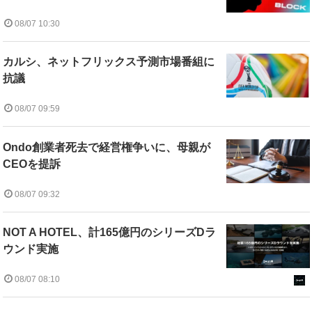
08/07 10:30
カルシ、ネットフリックス予測市場番組に
抗議
08/07 09:59
Ondo創業者死去で経営権争いに、母親が
CEOを提訴
08/07 09:32
NOT A HOTEL、計165億円のシリーズDラ
ウンド実施
08/07 08:10