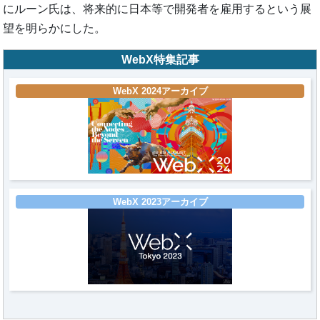
にルーン氏は、将来的に日本等で開発者を雇用するという展
望を明らかにした。
WebX特集記事
WebX 2024アーカイブ
WebX 2023アーカイブ