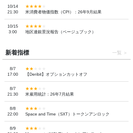
10/14
21:30
米消費者物価指数（CPI）：26年9月結果
10/15
3:00
地区連銀景況報告（ベージュブック）
新着指標
一覧
8/7
17:00
【Deribit】オプションカットオフ
8/7
21:30
米雇用統計：26年7月結果
8/8
22:00
Space and Time（SXT）トークンアンロック
8/9