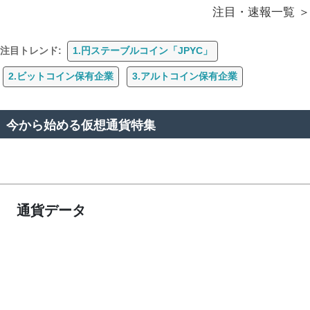
注目・速報一覧
注目トレンド:
1.円ステーブルコイン「JPYC」
2.ビットコイン保有企業
3.アルトコイン保有企業
今から始める仮想通貨特集
通貨データ