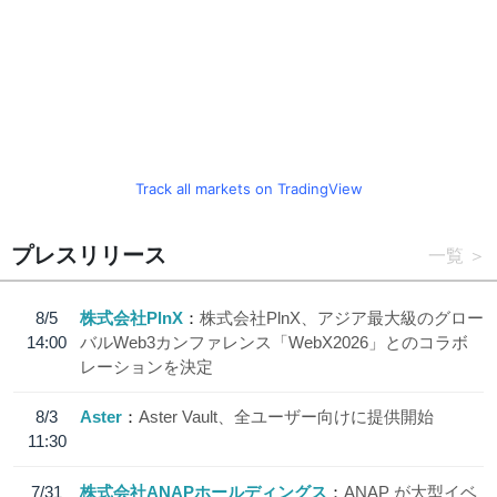
Track all markets on TradingView
プレスリリース
一覧
8/5
株式会社PlnX
株式会社PlnX、アジア最大級のグロー
14:00
バルWeb3カンファレンス「WebX2026」とのコラボ
レーションを決定
8/3
Aster
Aster Vault、全ユーザー向けに提供開始
11:30
7/31
株式会社ANAPホールディングス
ANAP が大型イベ