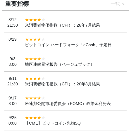
重要指標
一覧
8/12
21:30
米消費者物価指数（CPI）：26年7月結果
8/29
ビットコイン:ハードフォーク「eCash」予定日
9/3
3:00
地区連銀景況報告（ベージュブック）
9/11
21:30
米消費者物価指数（CPI）：26年8月結果
9/17
3:00
米連邦公開市場委員会（FOMC）政策金利発表
9/25
0:00
【CME】ビットコイン先物SQ