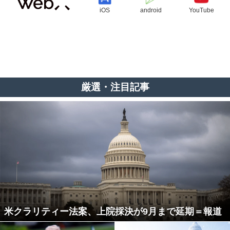
iOS
android
YouTube
厳選・注目記事
米クラリティー法案、上院採決が9月まで延期＝報道