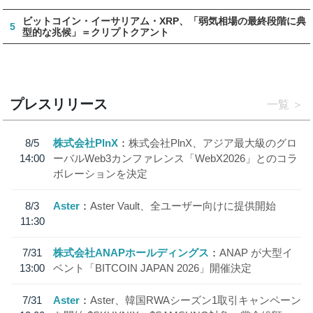
ビットコイン・イーサリアム・XRP、「弱気相場の最終段階に典
5
型的な兆候」＝クリプトクアント
プレスリリース
一覧
8/5
株式会社PlnX
株式会社PlnX、アジア最大級のグロ
14:00
ーバルWeb3カンファレンス「WebX2026」とのコラ
ボレーションを決定
8/3
Aster
Aster Vault、全ユーザー向けに提供開始
11:30
7/31
株式会社ANAPホールディングス
ANAP が大型イ
13:00
ベント「BITCOIN JAPAN 2026」開催決定
7/31
Aster
Aster、韓国RWAシーズン1取引キャンペーン