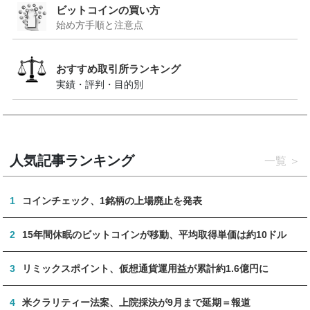
ビットコインの買い方
始め方手順と注意点
おすすめ取引所ランキング
実績・評判・目的別
人気記事ランキング
一覧
1
コインチェック、1銘柄の上場廃止を発表
2
15年間休眠のビットコインが移動、平均取得単価は約10ドル
3
リミックスポイント、仮想通貨運用益が累計約1.6億円に
4
米クラリティー法案、上院採決が9月まで延期＝報道