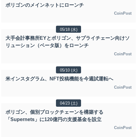
ポリゴンのメインネットにローンチ
CoinPost
05/18 (水)
大手会計事務所EYとポリゴン、サプライチェーン向けソ
リューション（ベータ版）をローンチ
CoinPost
05/10 (火)
米インスタグラム、NFT投稿機能を今週試運転へ
CoinPost
04/23 (土)
ポリゴン、個別ブロックチェーンを構築する
「Supernets」に120億円の支援基金を設立
CoinPost