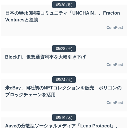
05/30 (月)
日本のWeb3開発コミュニティ「UNCHAIN」、Fracton
Venturesと提携
CoinPost
05/28 (土)
BlockFi、仮想通貨利率を大幅引き下げ
CoinPost
05/24 (火)
米eBay、同社初のNFTコレクションを販売 ポリゴンの
ブロックチェーンを活用
CoinPost
05/19 (木)
Aaveの分散型ソーシャルメディア「Lens Protocol」、