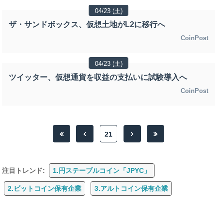
04/23 (土)
ザ・サンドボックス、仮想土地がL2に移行へ
CoinPost
04/23 (土)
ツイッター、仮想通貨を収益の支払いに試験導入へ
CoinPost
21
注目トレンド:
1.円ステーブルコイン「JPYC」
2.ビットコイン保有企業
3.アルトコイン保有企業