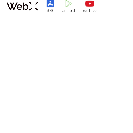
iOS
android
YouTube