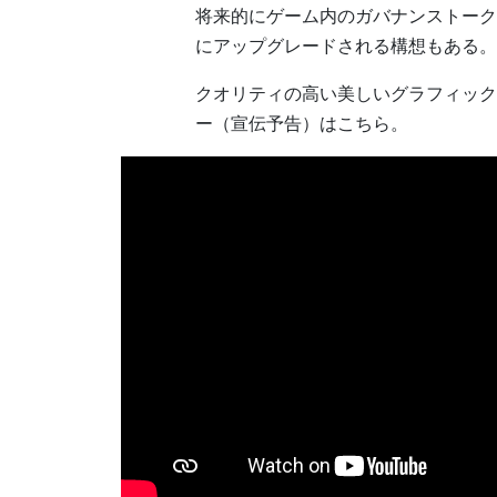
将来的にゲーム内のガバナンストーク
にアップグレードされる構想もある。
クオリティの高い美しいグラフィックとB
ー（宣伝予告）はこちら。