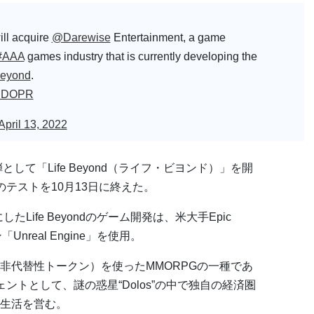
ll acquire
@Darewise
Entertainment, a game
#AAA
games industry that is currently developing the
eyond
.
MuDOPR
April 13, 2022
として「Life Beyond（ライフ・ビヨンド）」を開
テストを10月13日に終えた。
Life Beyondのゲーム開発は、米大手Epic
nreal Engine」を使用。
非代替性トークン）を使ったMMORPGの一種であ
ントとして、謎の惑星“Dolos”の中で独自の経済圏
生活を営む。