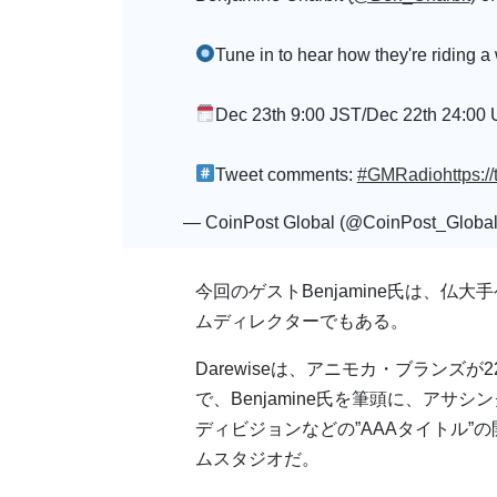
Tune in to hear how they're riding 
Dec 23th 9:00 JST/Dec 22th 24:00
Tweet comments:
#GMRadio
https:
— CoinPost Global (@CoinPost_Globa
今回のゲストBenjamine氏は、仏大
ムディレクターでもある。
Darewiseは、アニモカ・ブランズ
で、Benjamine氏を筆頭に、アサ
ディビジョンなどの”AAAタイトル”
ムスタジオだ。