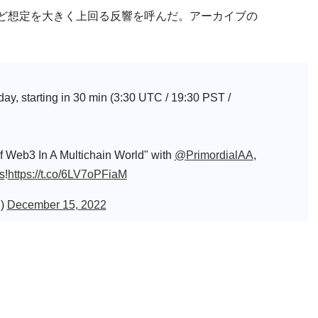
など想定を大きく上回る反響を呼んだ。アーカイブの
day, starting in 30 min (3:30 UTC / 19:30 PST /
f Web3 In A Multichain World" with
@PrimordialAA
,
s
!
https://t.co/6LV7oPFiaM
l)
December 15, 2022