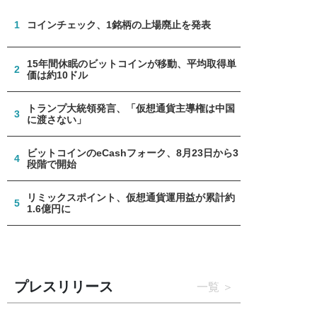
1
コインチェック、1銘柄の上場廃止を発表
15年間休眠のビットコインが移動、平均取得単
2
価は約10ドル
トランプ大統領発言、「仮想通貨主導権は中国
3
に渡さない」
ビットコインのeCashフォーク、8月23日から3
4
段階で開始
リミックスポイント、仮想通貨運用益が累計約
5
1.6億円に
プレスリリース
一覧