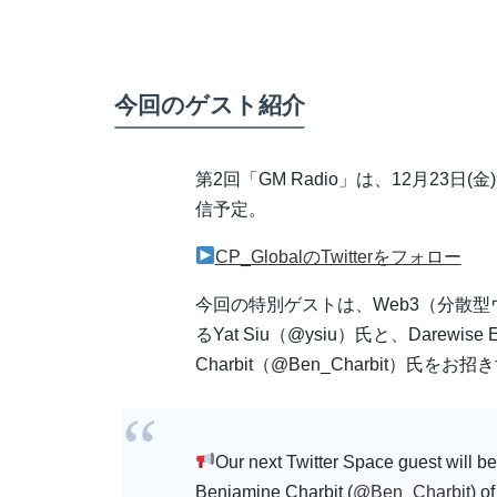
今回のゲスト紹介
第2回「GM Radio」は、12月23日(金)9
信予定。
CP_GlobalのTwitterをフォロー
今回の特別ゲストは、Web3（分散
るYat Siu（@ysiu）氏と、Darewise En
Charbit（@Ben_Charbit）氏をお
Our next Twitter Space guest will be
Benjamine Charbit (
@Ben_Charbit
) o