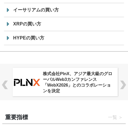
イーサリアムの買い方
XRPの買い方
HYPEの買い方
株式会社PlnX、アジア最大級のグロ
ーバルWeb3カンファレンス
「WebX2026」とのコラボレーショ
ンを決定
重要指標
一覧