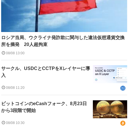
ロシア当局、ウクライナ発詐欺に関与した違法仮想通貨交換
所を摘発 20人超拘束
08/08 13:00
サークル、USDCとCCTPをXレイヤーに導
入
08/08 11:20
ビットコインのeCashフォーク、8月23日
から3段階で開始
08/08 10:30