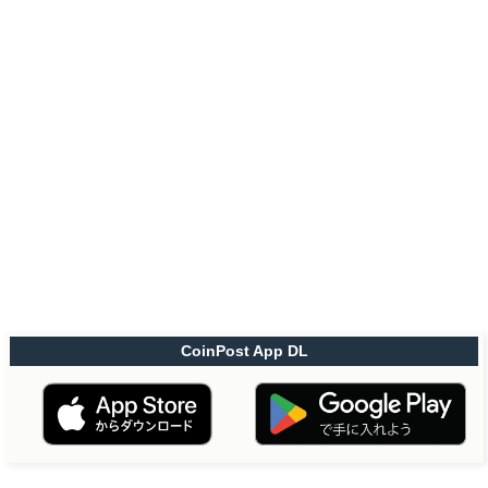
CoinPost App DL