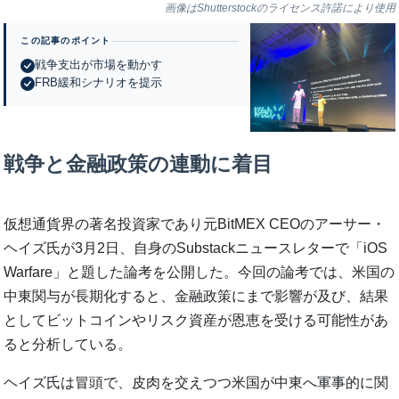
画像はShutterstockのライセンス許諾により使用
この記事のポイント
戦争支出が市場を動かす
FRB緩和シナリオを提示
戦争と金融政策の連動に着目
仮想通貨界の著名投資家であり元BitMEX CEOのアーサー・
ヘイズ氏が3月2日、自身のSubstackニュースレターで「iOS
Warfare」と題した論考を公開した。今回の論考では、米国の
中東関与が長期化すると、金融政策にまで影響が及び、結果
としてビットコインやリスク資産が恩恵を受ける可能性があ
ると分析している。
ヘイズ氏は冒頭で、皮肉を交えつつ米国が中東へ軍事的に関