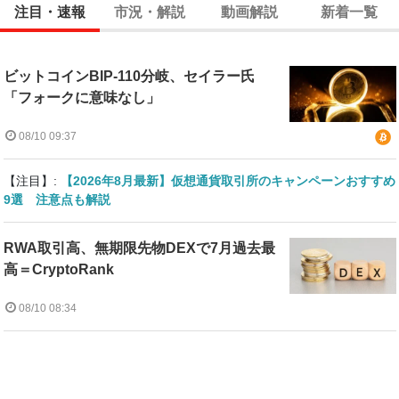
注目・速報
市況・解説
動画解説
新着一覧
ビットコインBIP-110分岐、セイラー氏
「フォークに意味なし」
08/10 09:37
【注目】:
【2026年8月最新】仮想通貨取引所のキャンペーンおすすめ
9選 注意点も解説
RWA取引高、無期限先物DEXで7月過去最
高＝CryptoRank
08/10 08:34