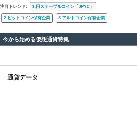
注目トレンド:
1.円ステーブルコイン「JPYC」
2.ビットコイン保有企業
3.アルトコイン保有企業
今から始める仮想通貨特集
通貨データ