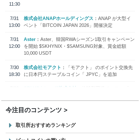
11:30
7/31
株式会社ANAPホールディングス
ANAP が大型イ
13:00
ベント「BITCOIN JAPAN 2026」開催決定
7/31
Aster
Aster、韓国RWAシーズン1取引キャンペーン
12:00
を開始 $SKHYNIX・$SAMSUNG対象、賞金総額
10,000 USDT
7/30
株式会社モアクト
「モアクト」 のポイント交換先
18:30
に日本円ステーブルコイン「 JPYC」を追加
7/29
SBI VCトレード株式会社
信託型円建てステーブル
19:30
コイン「JPYSC」徹底解説セミナーを開催
今注目のコンテンツ
取引所おすすめランキング