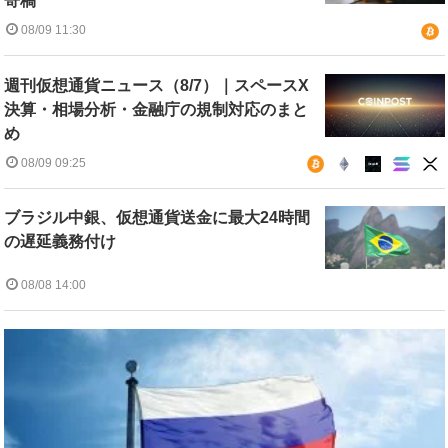
寄稿
08/09 11:30
週刊仮想通貨ニュース（8/7）｜スペースX
決算・相場分析・金融庁の規制対応のまと
め
08/09 09:25
ブラジル中銀、仮想通貨送金に最大24時間
の遅延義務付け
08/08 14:00