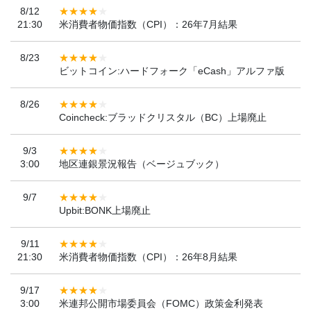
8/12
21:30
米消費者物価指数（CPI）：26年7月結果
8/23
ビットコイン:ハードフォーク「eCash」アルファ版
8/26
Coincheck:ブラッドクリスタル（BC）上場廃止
9/3
3:00
地区連銀景況報告（ベージュブック）
9/7
Upbit:BONK上場廃止
9/11
21:30
米消費者物価指数（CPI）：26年8月結果
9/17
3:00
米連邦公開市場委員会（FOMC）政策金利発表