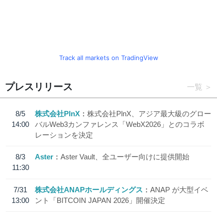
Track all markets on TradingView
プレスリリース
一覧
8/5
株式会社PlnX
株式会社PlnX、アジア最大級のグロー
14:00
バルWeb3カンファレンス「WebX2026」とのコラボ
レーションを決定
8/3
Aster
Aster Vault、全ユーザー向けに提供開始
11:30
7/31
株式会社ANAPホールディングス
ANAP が大型イベ
13:00
ント「BITCOIN JAPAN 2026」開催決定