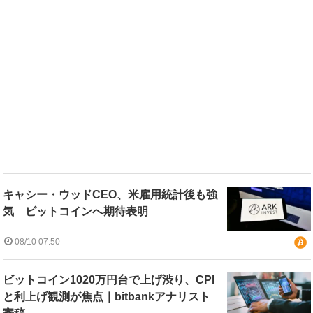
キャシー・ウッドCEO、米雇用統計後も強
気 ビットコインへ期待表明
08/10 07:50
ビットコイン1020万円台で上げ渋り、CPI
と利上げ観測が焦点｜bitbankアナリスト