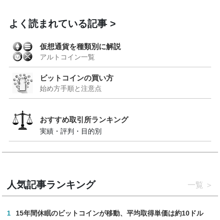
よく読まれている記事
仮想通貨を種類別に解説
アルトコイン一覧
ビットコインの買い方
始め方手順と注意点
おすすめ取引所ランキング
実績・評判・目的別
人気記事ランキング
一覧
1
15年間休眠のビットコインが移動、平均取得単価は約10ドル