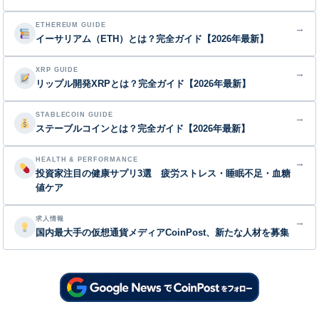
ETHEREUM GUIDE
→
イーサリアム（ETH）とは？完全ガイド【2026年最新】
XRP GUIDE
→
リップル開発XRPとは？完全ガイド【2026年最新】
STABLECOIN GUIDE
→
ステーブルコインとは？完全ガイド【2026年最新】
HEALTH & PERFORMANCE
→
投資家注目の健康サプリ3選 疲労ストレス・睡眠不足・血糖
値ケア
求人情報
→
国内最大手の仮想通貨メディアCoinPost、新たな人材を募集