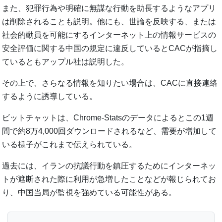
また、犯罪行為や明確に無謀な行動を助長するようなアプリ
は削除されることも説明。他にも、世論を反映する、または
社会的動員を可能にするインターネット上の情報サービスの
安全評価に関する中国の規定に違反しているとCACが指摘し
ているともアップル社は説明した。
その上で、さらなる情報を知りたい場合は、CACに直接連絡
するように誘導している。
ビットチャットは、Chrome-Statsのデータによるとこの1週
間で約8万4,000回ダウンロードされるなど、需要が増加して
いる様子がこれまで伝えられている。
過去には、イランの抗議行動を鎮圧するためにインターネッ
トが遮断された際に利用が急増したことなどが報じられてお
り、中国当局が監視を強めている可能性がある。