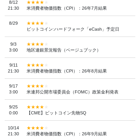
8/12
21:30
米消費者物価指数（CPI）：26年7月結果
8/29
ビットコイン:ハードフォーク「eCash」予定日
9/3
3:00
地区連銀景況報告（ベージュブック）
9/11
21:30
米消費者物価指数（CPI）：26年8月結果
9/17
3:00
米連邦公開市場委員会（FOMC）政策金利発表
9/25
0:00
【CME】ビットコイン先物SQ
10/14
21:30
米消費者物価指数（CPI）：26年9月結果