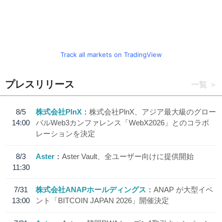
Track all markets on TradingView
プレスリリース
一覧
8/5
株式会社PlnX
株式会社PlnX、アジア最大級のグロー
14:00
バルWeb3カンファレンス「WebX2026」とのコラボ
レーションを決定
8/3
Aster
Aster Vault、全ユーザー向けに提供開始
11:30
7/31
株式会社ANAPホールディングス
ANAP が大型イベ
13:00
ント「BITCOIN JAPAN 2026」開催決定