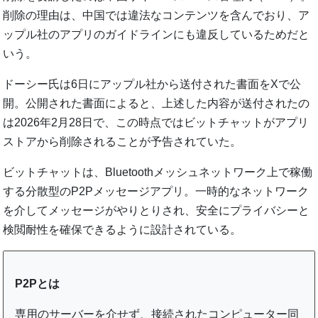
削除の理由は、中国では違法なコンテンツを含んでおり、ア
ップル社のアプリのガイドラインにも違反しているためだと
いう。
ドーシー氏は6日にアップル社から送付された書面をXで公
開。公開された書面によると、上述した内容が送付されたの
は2026年2月28日で、この時点ではビットチャットがアプリ
ストアから削除されることが予告されていた。
ビットチャットは、Bluetoothメッシュネットワーク上で稼働
する分散型のP2Pメッセージアプリ。一時的なネットワーク
を介してメッセージがやりとりされ、安全にプライバシーと
検閲耐性を確保できるように設計されている。
P2Pとは
専用のサーバーを介せず、接続されたコンピューター同