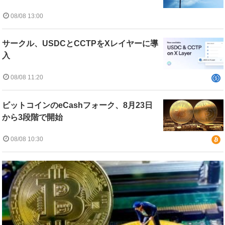
08/08 13:00
サークル、USDCとCCTPをXレイヤーに導
入
08/08 11:20
ビットコインのeCashフォーク、8月23日
から3段階で開始
08/08 10:30