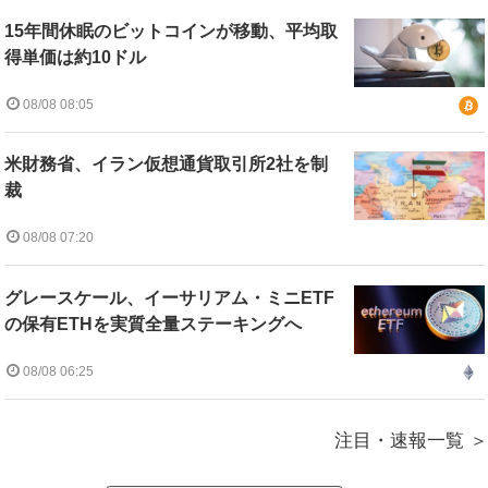
15年間休眠のビットコインが移動、平均取
得単価は約10ドル
08/08 08:05
米財務省、イラン仮想通貨取引所2社を制
裁
08/08 07:20
グレースケール、イーサリアム・ミニETF
の保有ETHを実質全量ステーキングへ
08/08 06:25
注目・速報一覧