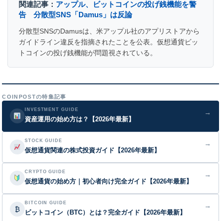
関連記事：
アップル、ビットコインの投げ銭機能を警
告 分散型SNS「Damus」は反論
分散型SNSのDamusは、米アップル社のアプリストアから
ガイドライン違反を指摘されたことを公表。仮想通貨ビッ
トコインの投げ銭機能が問題視されている。
COINPOSTの特集記事
INVESTMENT GUIDE
→
資産運用の始め方は？【2026年最新】
STOCK GUIDE
→
仮想通貨関連の株式投資ガイド【2026年最新】
CRYPTO GUIDE
→
仮想通貨の始め方｜初心者向け完全ガイド【2026年最新】
BITCOIN GUIDE
→
₿
ビットコイン（BTC）とは？完全ガイド【2026年最新】