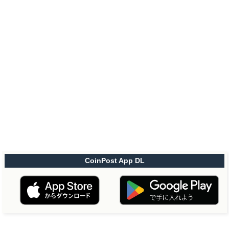
CoinPost App DL