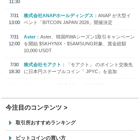
11:30
7/31
株式会社ANAPホールディングス
ANAP が大型イ
13:00
ベント「BITCOIN JAPAN 2026」開催決定
7/31
Aster
Aster、韓国RWAシーズン1取引キャンペーン
12:00
を開始 $SKHYNIX・$SAMSUNG対象、賞金総額
10,000 USDT
7/30
株式会社モアクト
「モアクト」 のポイント交換先
18:30
に日本円ステーブルコイン「 JPYC」を追加
7/29
SBI VCトレード株式会社
信託型円建てステーブル
19:30
コイン「JPYSC」徹底解説セミナーを開催
今注目のコンテンツ
取引所おすすめランキング
ビットコインの買い方