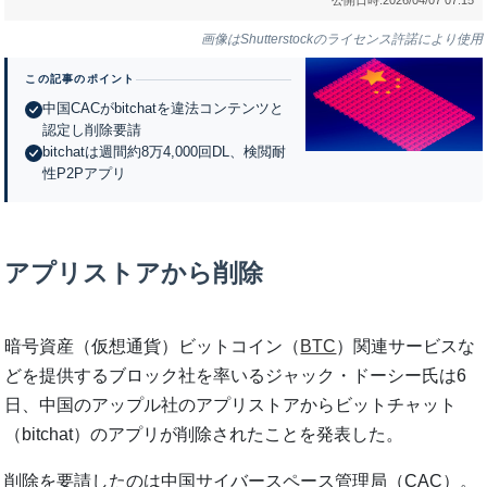
画像はShutterstockのライセンス許諾により使用
この記事のポイント
中国CACがbitchatを違法コンテンツと
認定し削除要請
bitchatは週間約8万4,000回DL、検閲耐
性P2Pアプリ
アプリストアから削除
暗号資産（仮想通貨）ビットコイン（
BTC
）関連サービスな
どを提供するブロック社を率いるジャック・ドーシー氏は6
日、中国のアップル社のアプリストアからビットチャット
（bitchat）のアプリが削除されたことを発表した。
削除を要請したのは中国サイバースペース管理局（CAC）。