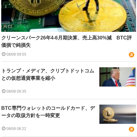
クリーンスパーク26年4-6月期決算、売上高30%減 BTC評
価損で純損失
08/08 09:55
トランプ・メディア、クリプトドットコム
との仮想通貨事業を縮小
08/08 09:35
BTC専門ウォレットのコールドカード、デ
ータの取扱方針を一時変更
08/08 08:22