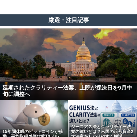
厳選・注目記事
延期されたクラリティー法案、上院が採決日を9月中
旬に調整へ
ジーニアス法とクラリティー法
15年間休眠のビットコインが移
案の違いとは？米国の暗号資産2
動、平均取得単価は約10ドル
大法案をわかりやすく解説