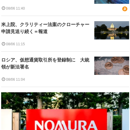
08/06 11:40
米上院、クラリティー法案のクローチャー
申請見送り続く＝報道
08/06 11:15
ロシア、仮想通貨取引所を登録制に 大統
領が新法署名
08/06 11:04