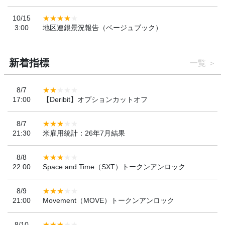
10/15
3:00
地区連銀景況報告（ベージュブック）
新着指標
一覧
8/7
17:00
【Deribit】オプションカットオフ
8/7
21:30
米雇用統計：26年7月結果
8/8
22:00
Space and Time（SXT）トークンアンロック
8/9
21:00
Movement（MOVE）トークンアンロック
8/10