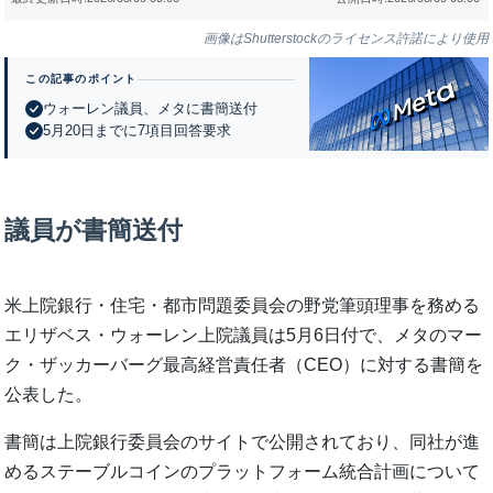
画像はShutterstockのライセンス許諾により使用
この記事のポイント
ウォーレン議員、メタに書簡送付
5月20日までに7項目回答要求
議員が書簡送付
米上院銀行・住宅・都市問題委員会の野党筆頭理事を務める
エリザベス・ウォーレン上院議員は5月6日付で、メタのマー
ク・ザッカーバーグ最高経営責任者（CEO）に対する書簡を
公表した。
書簡は上院銀行委員会のサイトで公開されており、同社が進
めるステーブルコインのプラットフォーム統合計画について