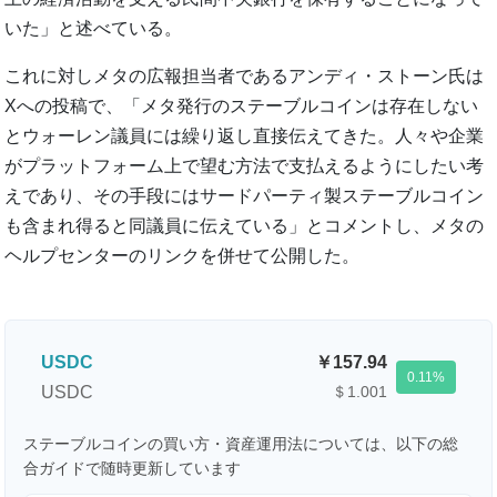
いた」と述べている。
これに対しメタの広報担当者であるアンディ・ストーン氏は
Xへの投稿で、「メタ発行のステーブルコインは存在しない
とウォーレン議員には繰り返し直接伝えてきた。人々や企業
がプラットフォーム上で望む方法で支払えるようにしたい考
えであり、その手段にはサードパーティ製ステーブルコイン
も含まれ得ると同議員に伝えている」とコメントし、メタの
ヘルプセンターのリンクを併せて公開した。
USDC
157.94
0.11
USDC
＄1.001
ステーブルコインの買い方・資産運用法については、以下の総
合ガイドで随時更新しています