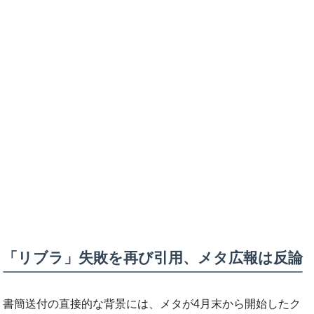
「リブラ」失敗を再び引用、メタ広報は反論
書簡送付の直接的な背景には、メタが4月末から開始したク