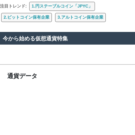
注目トレンド:
1.円ステーブルコイン「JPYC」
2.ビットコイン保有企業
3.アルトコイン保有企業
今から始める仮想通貨特集
通貨データ