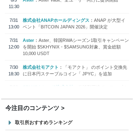
11:30
7/31
株式会社ANAPホールディングス
ANAP が大型イ
13:00
ベント「BITCOIN JAPAN 2026」開催決定
7/31
Aster
Aster、韓国RWAシーズン1取引キャンペーン
12:00
を開始 $SKHYNIX・$SAMSUNG対象、賞金総額
10,000 USDT
7/30
株式会社モアクト
「モアクト」 のポイント交換先
18:30
に日本円ステーブルコイン「 JPYC」を追加
7/29
SBI VCトレード株式会社
信託型円建てステーブル
19:30
コイン「JPYSC」徹底解説セミナーを開催
今注目のコンテンツ
取引所おすすめランキング