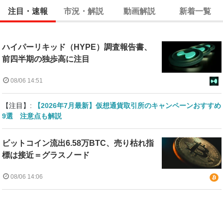
注目・速報
市況・解説
動画解説
新着一覧
ハイパーリキッド（HYPE）調査報告書、
前四半期の独歩高に注目
08/06 14:51
【注目】:
【2026年7月最新】仮想通貨取引所のキャンペーンおすすめ
9選 注意点も解説
ビットコイン流出6.58万BTC、売り枯れ指
標は接近＝グラスノード
08/06 14:06