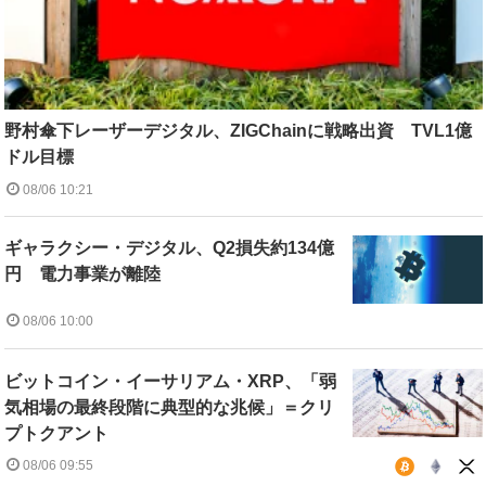
野村傘下レーザーデジタル、ZIGChainに戦略出資 TVL1億
ドル目標
08/06 10:21
ギャラクシー・デジタル、Q2損失約134億
円 電力事業が離陸
08/06 10:00
ビットコイン・イーサリアム・XRP、「弱
気相場の最終段階に典型的な兆候」＝クリ
プトクアント
08/06 09:55