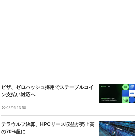
ビザ、ゼロハッシュ採用でステーブルコイ
ン支払い対応へ
08/06 13:50
テラウルフ決算、HPCリース収益が売上高
の70%超に