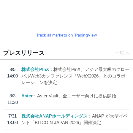
Track all markets on TradingView
プレスリリース
一覧
8/5
株式会社PlnX
株式会社PlnX、アジア最大級のグロー
14:00
バルWeb3カンファレンス「WebX2026」とのコラボ
レーションを決定
8/3
Aster
Aster Vault、全ユーザー向けに提供開始
11:30
7/31
株式会社ANAPホールディングス
ANAP が大型イベ
13:00
ント「BITCOIN JAPAN 2026」開催決定