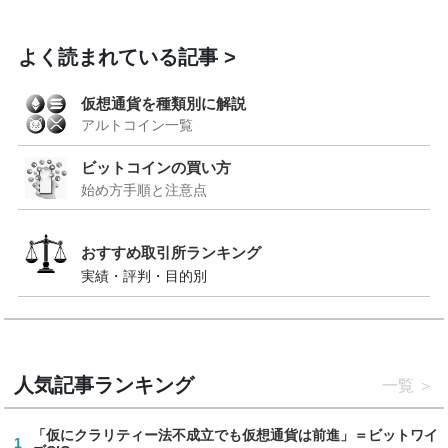
よく読まれている記事
仮想通貨を種類別に解説
アルトコイン一覧
ビットコインの買い方
始め方手順と注意点
おすすめ取引所ランキング
実績・評判・目的別
人気記事ランキング
一覧
「仮にクラリティー法不成立でも仮想通貨は前進」＝ビットワイ
1