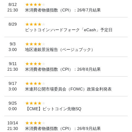
8/12
21:30
米消費者物価指数（CPI）：26年7月結果
8/29
ビットコイン:ハードフォーク「eCash」予定日
9/3
3:00
地区連銀景況報告（ベージュブック）
9/11
21:30
米消費者物価指数（CPI）：26年8月結果
9/17
3:00
米連邦公開市場委員会（FOMC）政策金利発表
9/25
0:00
【CME】ビットコイン先物SQ
10/14
21:30
米消費者物価指数（CPI）：26年9月結果