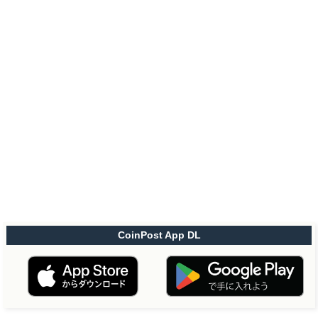
CoinPost App DL