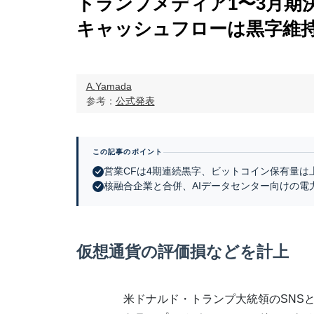
トランプメディア1〜3月
キャッシュフローは黒字維
A.Yamada
参考：
公式発表
この記事のポイント
営業CFは4期連続黒字、ビットコイン保有量は
核融合企業と合併、AIデータセンター向けの電
仮想通貨の評価損などを計上
米ドナルド・トランプ大統領のSNS