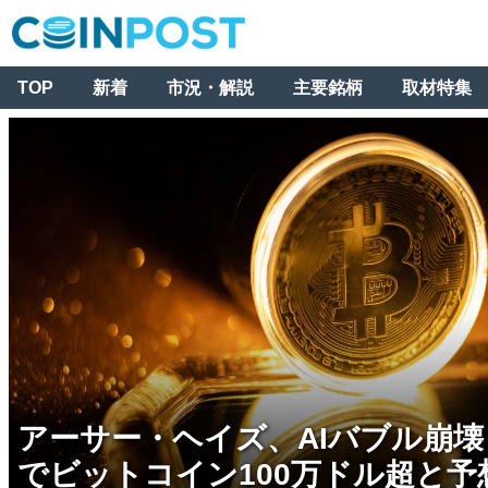
TOP
新着
市況・解説
主要銘柄
取材特集
アーサー・ヘイズ、AIバブル崩
でビットコイン100万ドル超と予