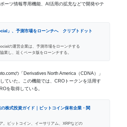
ポーツ情報専用機能、AI活用の拡充などで開発やテ
 Social」、予測市場をローンチへ クリプトドット
 Socialの運営企業は、予測市場をローンチする
omと協業し、近くベータ版をローンチする。
mの「Derivatives North America（CDNA）」
していた。この機能では、CROトークンを活用す
ROを取得している。
関連の株式投資ガイド｜ビットコイン保有企業・関
ア。ビットコイン、イーサリアム、XRPなどの