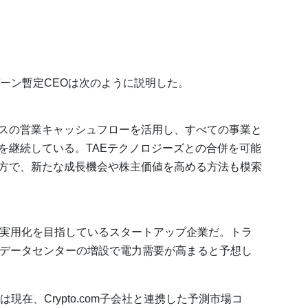
ーン暫定CEOは次のように説明した。
スの営業キャッシュフローを活用し、すべての事業と
を継続している。TAEテクノロジーズとの合併を可能
方で、新たな成長機会や株主価値を高める方法も模索
の実用化を目指しているスタートアップ企業だ。トラ
）データセンターの増設で電力需要が高まると予想し
在、Crypto.com子会社と連携した予測市場コ