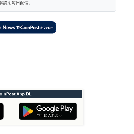
解説を毎日配信。
oinPost App DL