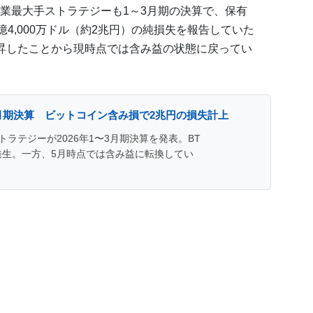
業最大手ストラテジーも1～3月期の決算で、保有
億4,000万ドル（約2兆円）の純損失を報告していた
昇したことから現時点では含み益の状態に戻ってい
3月期決算 ビットコイン含み損で2兆円の損失計上
ラテジーが2026年1〜3月期決算を発表。BT
発生。一方、5月時点では含み益に転換してい