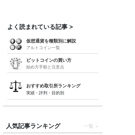
よく読まれている記事
仮想通貨を種類別に解説
アルトコイン一覧
ビットコインの買い方
始め方手順と注意点
おすすめ取引所ランキング
実績・評判・目的別
人気記事ランキング
一覧