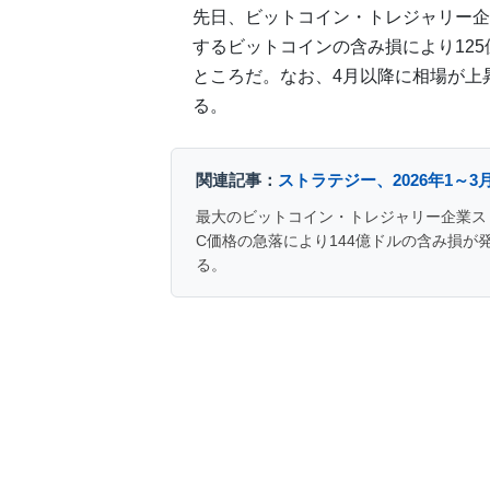
先日、ビットコイン・トレジャリー企
するビットコインの含み損により125
ところだ。なお、4月以降に相場が上
る。
関連記事：
ストラテジー、2026年1～
最大のビットコイン・トレジャリー企業スト
C価格の急落により144億ドルの含み損が
る。