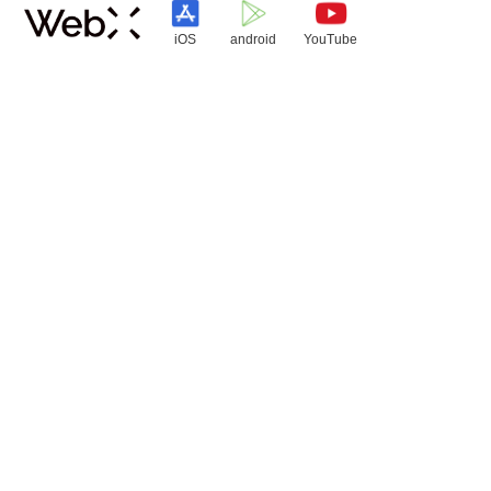
iOS
android
YouTube