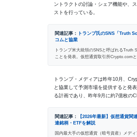
ントラクトの討論・シェア機能や、ス
ストを行っている。
関連記事：
トランプ氏のSNS「Truth
コムと協業
トランプ米大統領のSNSと呼ばれるTruth
ことを発表。仮想通貨取引所Crypto.c
トランプ・メディアは昨年10月、Crypto.co
と協業して予測市場を提供すると発表
る計画であり、昨年9月に約7億枚のC
関連記事：
【2026年最新】仮想通貨
連銘柄・ETFを解説
国内最大手の仮想通貨（暗号資産）メディ