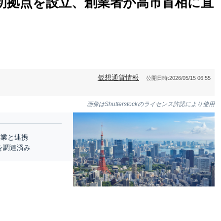
本初拠点を設立、創業者が高市首相に直
仮想通貨情報
公開日時:
2026/05/15 06:55
画像はShutterstockのライセンス許諾により使用
企業と連携
を調達済み