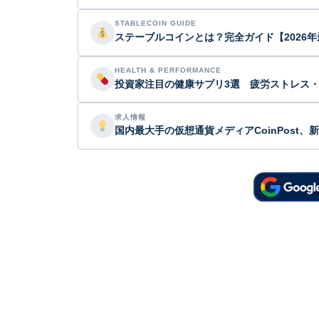
STABLECOIN GUIDE
ステーブルコインとは？完全ガイド【2026年
HEALTH & PERFORMANCE
投資家注目の健康サプリ3選 疲労ストレス
求人情報
国内最大手の仮想通貨メディアCoinPost、