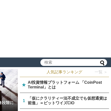
人気記事ランキング
一覧 ＞
AI投資情報プラットフォーム 「CoinPost
★
Terminal」とは
「仮にクラリティー法不成立でも仮想通貨は
1
終段階に
前進」＝ビットワイズCIO