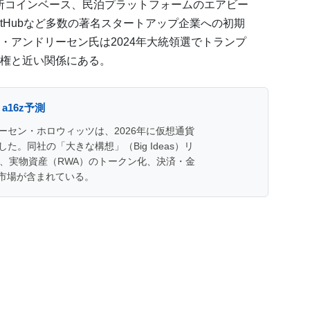
取引所コインベース、民泊プラットフォームのエアビー
tHubなど多数の著名スタートアップ企業への初期
・アンドリーセン氏は2024年大統領選でトランプ
権と近い関係にある。
a16z予測
セン・ホロウィッツは、2026年に仮想通貨
。同社の「大きな構想」（Big Ideas）リ
、実物資産（RWA）のトークン化、決済・金
測市場が含まれている。