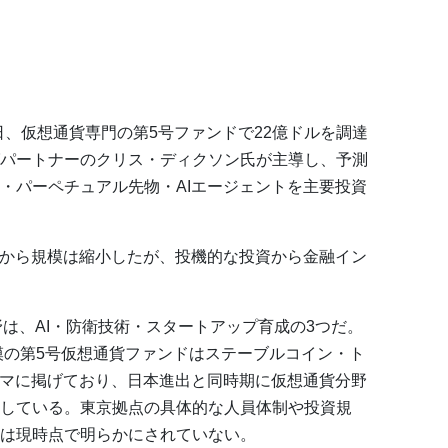
5日、仮想通貨専門の第5号ファンドで22億ドルを調達
パートナーのクリス・ディクソン氏が主導し、予測
・パーペチュアル先物・AIエージェントを主要投資
ル）から規模は縮小したが、投機的な投資から金融イン
野は、AI・防衛技術・スタートアップ育成の3つだ。
規模の第5号仮想通貨ファンドはステーブルコイン・ト
ーマに掲げており、日本進出と同時期に仮想通貨分野
している。東京拠点の具体的な人員体制や投資規
は現時点で明らかにされていない。