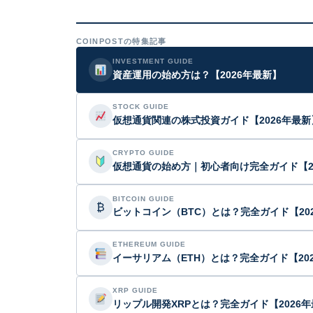
COINPOSTの特集記事
INVESTMENT GUIDE
資産運用の始め方は？【2026年最新】
STOCK GUIDE
仮想通貨関連の株式投資ガイド【2026年最新
CRYPTO GUIDE
仮想通貨の始め方｜初心者向け完全ガイド【2
BITCOIN GUIDE
₿
ビットコイン（BTC）とは？完全ガイド【20
ETHEREUM GUIDE
イーサリアム（ETH）とは？完全ガイド【20
XRP GUIDE
リップル開発XRPとは？完全ガイド【2026