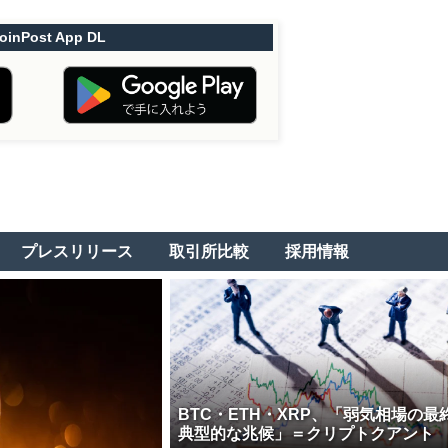
oinPost App DL
プレスリリース
取引所比較
採用情報
BTC・ETH・XRP、「弱気相場の最
典型的な兆候」＝クリプトクアント