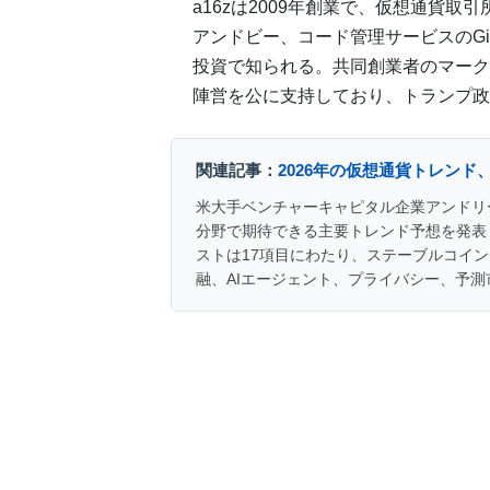
a16zは2009年創業で、仮想通貨
アンドビー、コード管理サービスのGi
投資で知られる。共同創業者のマーク
陣営を公に支持しており、トランプ政
関連記事：
2026年の仮想通貨トレンド、
米大手ベンチャーキャピタル企業アンドリー
分野で期待できる主要トレンド予想を発表した
ストは17項目にわたり、ステーブルコイン
融、AIエージェント、プライバシー、予