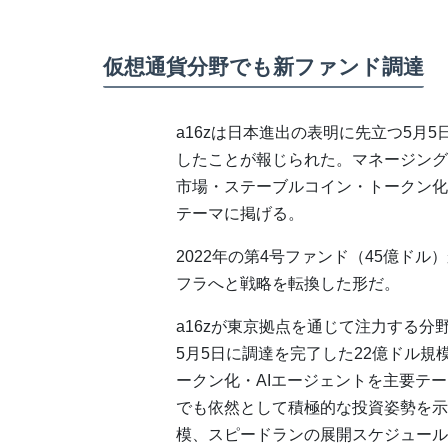
仮想通貨分野でも新ファンド調達
a16zは日本進出の表明に先立つ5月
したことが報じられた。マネージング
市場・ステーブルコイン・トークン化
テーマに掲げる。
2022年の第4号ファンド（45億ド
フラへと戦略を転換した形だ。
a16zが東京拠点を通じて注力する分
5月5日に調達を完了した22億ドル
ークン化・AIエージェントを主要テ
でも依然として積極的な投資姿勢を示
模、スピードランの展開スケジュール