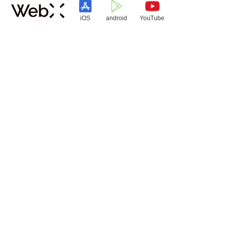
iOS
android
YouTube