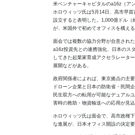
米ベンチャーキャピタルのa16z（
ホロウィッツ氏は5月14日、高市早
設立すると表明した。1,000億ドル
が、米国外で初めてオフィスを構える
面会では複数の協力分野が合意された
a16z投資先との連携強化、日本の
してきた起業家育成アクセラレータープ
展開などがある。
政府関係者によれば、東京拠点の主要な
ドローン企業と日本の防衛省・民間企
民生双方への転用が可能なデュアルユ
害時の救助・物資輸送への応用が見込
ホロウィッツ氏は面会で、高市政権下
な進展が、日本オフィス開設の決定要