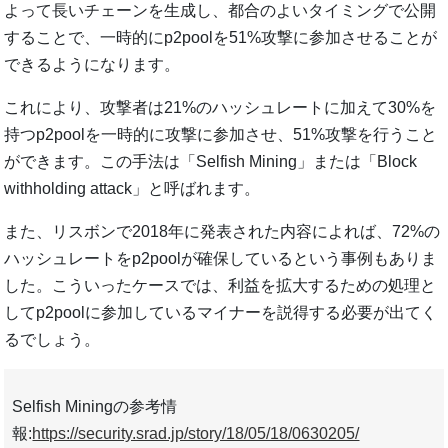
よって長いチェーンを生成し、都合のよいタイミングで公開
することで、一時的にp2poolを51%攻撃に参加させることが
できるようになります。
これにより、攻撃者は21%のハッシュレートに加えて30%を
持つp2poolを一時的に攻撃に参加させ、51%攻撃を行うこと
ができます。この手法は「Selfish Mining」または「Block
withholding attack」と呼ばれます。
また、リスボンで2018年に発表された内容によれば、72%の
ハッシュレートをp2poolが確保しているという事例もありま
した。こういったケースでは、利益を拡大するための処理と
してp2poolに参加しているマイナーを説得する必要が出てく
るでしょう。
Selfish Miningの参考情
報:
https://security.srad.jp/story/18/05/18/0630205/