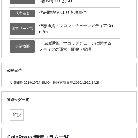
2番19号 MKビル6F
代表取締役 CEO 各務貴仁
代表者名
仮想通貨・ブロックチェーンメディアCoi
運営サービス
nPost
・仮想通貨、ブロックチェーンに関する
事業概要
メディアの運営、開発・管理
公開日時
公開日時:
2019/10/14 18:00
最終更新日時:
2019/12/12 14:28
関連タグ一覧
解説
CoinPostの新着コラム一覧