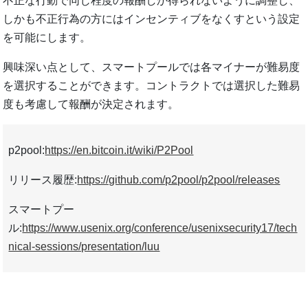
不正な行動で同じ程度の報酬しか得られないように調整し、
しかも不正行為の方にはインセンティブをなくすという設定
を可能にします。
興味深い点として、スマートプールでは各マイナーが難易度
を選択することができます。コントラクトでは選択した難易
度も考慮して報酬が決定されます。
p2pool:
https://en.bitcoin.it/wiki/P2Pool
リリース履歴:
https://github.com/p2pool/p2pool/releases
スマートプー
ル:
https://www.usenix.org/conference/usenixsecurity17/tech
nical-sessions/presentation/luu