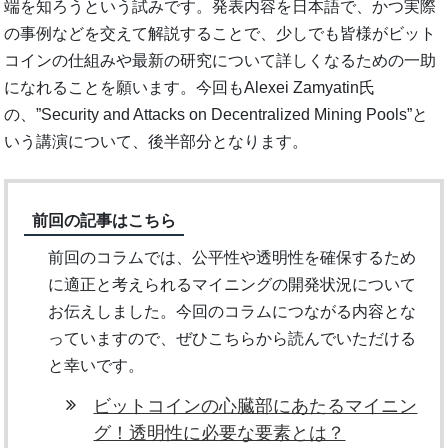
端を知ろうという試みです。発表内容を日本語で、かつ実際
の事例などを交えて解説することで、少しでも皆様がビット
コインの仕組みや最新の研究について詳しくなるための一助
になれることを願います。今回もAlexei Zamyatin氏
の、”Security and Attacks on Decentralized Mining Pools”と
いう講演について、後半部分となります。
前回の記事はこちら
前回のコラムでは、公平性や透明性を確保するため
に適正と考えられるマイニングの開発状況について
お伝えしました。今回のコラムにつながる内容とな
っていますので、ぜひこちらから読んでいただける
と幸いです。
ビットコインの心臓部にあたるマイニン
グ！透明性に必要な要素とは？