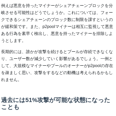
例えば悪意を持ったマイナーがシェアチェーンブロックを分
岐させる可能性はどうでしょうか。これについては、フォー
クできるシェアチェーンのブロック数に制限を課すというの
が緩和策です。また、p2poolマイナーは相互に監視して悪意
ある行為を素早く検出し、悪意を持ったマイナーを排除しよ
うとします。
長期的には、誰かが攻撃を続けるとプールが存続できなくな
り、ユーザー数が減少していく影響があるでしょう。一例と
して、大規模なマイナーやプールのオーナーがp2poolの存在
を疎ましく思い、攻撃をするなどの動機は考えられるかもし
れません。
過去には51%攻撃が可能な状態になった
ことも