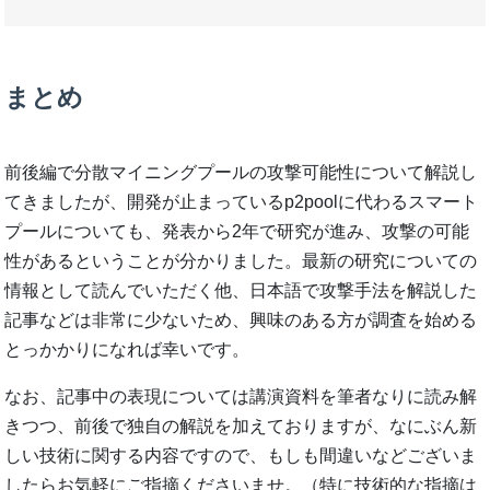
まとめ
前後編で分散マイニングプールの攻撃可能性について解説し
てきましたが、開発が止まっているp2poolに代わるスマート
プールについても、発表から2年で研究が進み、攻撃の可能
性があるということが分かりました。最新の研究についての
情報として読んでいただく他、日本語で攻撃手法を解説した
記事などは非常に少ないため、興味のある方が調査を始める
とっかかりになれば幸いです。
なお、記事中の表現については講演資料を筆者なりに読み解
きつつ、前後で独自の解説を加えておりますが、なにぶん新
しい技術に関する内容ですので、もしも間違いなどございま
したらお気軽にご指摘くださいませ。（特に技術的な指摘は