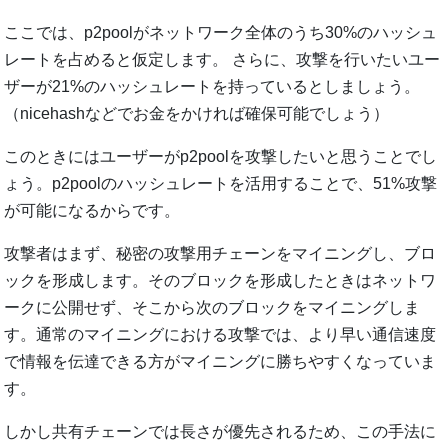
ここでは、p2poolがネットワーク全体のうち30%のハッシュ
レートを占めると仮定します。 さらに、攻撃を行いたいユー
ザーが21%のハッシュレートを持っているとしましょう。
（nicehashなどでお金をかければ確保可能でしょう）
このときにはユーザーがp2poolを攻撃したいと思うことでし
ょう。p2poolのハッシュレートを活用することで、51%攻撃
が可能になるからです。
攻撃者はまず、秘密の攻撃用チェーンをマイニングし、ブロ
ックを形成します。そのブロックを形成したときはネットワ
ークに公開せず、そこから次のブロックをマイニングしま
す。通常のマイニングにおける攻撃では、より早い通信速度
で情報を伝達できる方がマイニングに勝ちやすくなっていま
す。
しかし共有チェーンでは長さが優先されるため、この手法に