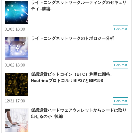
ライトニングネットワークルーティングのセキュリ
ティ -前編-
01/03 18:00
CoinPost
ライトニングネットワークのトポロジー分析
01/02 18:00
CoinPost
仮想通貨ビットコイン（BTC）利用に期待、
Neutrinoプロトコル：BIP37とBIP158
12/31 17:30
CoinPost
仮想通貨ハードウェアウォレットからシードは取り
出せるのか -後編-