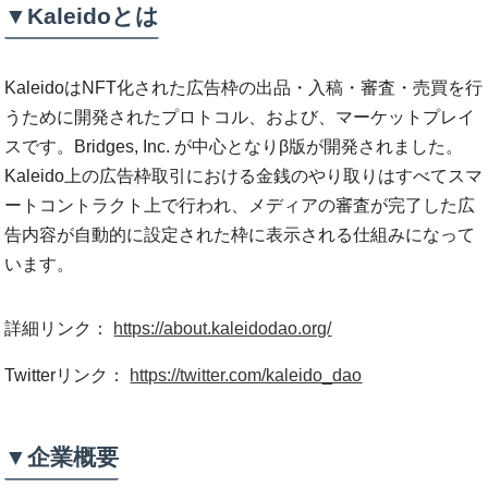
▼Kaleidoとは
KaleidoはNFT化された広告枠の出品・入稿・審査・売買を行
うために開発されたプロトコル、および、マーケットプレイ
スです。Bridges, Inc. が中心となりβ版が開発されました。
Kaleido上の広告枠取引における金銭のやり取りはすべてスマ
ートコントラクト上で行われ、メディアの審査が完了した広
告内容が自動的に設定された枠に表示される仕組みになって
います。
詳細リンク：
https://about.kaleidodao.org/
Twitterリンク：
https://twitter.com/kaleido_dao
▼企業概要