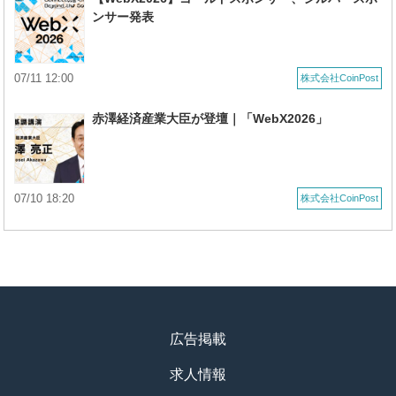
ンサー発表
07/11 12:00
株式会社CoinPost
赤澤経済産業大臣が登壇｜「WebX2026」
07/10 18:20
株式会社CoinPost
広告掲載
求人情報