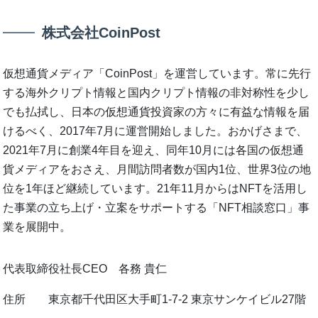
株式会社CoinPost
仮想通貨メディア「CoinPost」を運営しています。常に先行
する海外クリプト情報と国内クリプト情報の非対称性を少し
でも払拭し、日本の仮想通貨投資家の方々に有益な情報を届
けるべく、2017年7月に運営開始しました。おかげさまで、
2021年7月に創業4年目を迎え、同年10月には各国の仮想通
貨メディアをおさえ、月間訪問者数が国内1位、世界3位の地
位を1年ほど継続しています。21年11月からはNFTを活用し
た事業の立ち上げ・立案をサポートする「NFT相談窓口」事
業を展開中。
代表取締役社長CEO 各務 貴仁
住所 東京都千代田区大手町1-7-2 東京サンケイビル27階