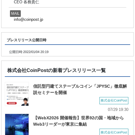
CEO 各務貴仁
MAIL
info@coinpost.jp
プレスリリース公開日時
公開日時:
2022/01/04 20:19
株式会社CoinPostの新着プレスリリース一覧
信託型円建てステーブルコイン「JPYSC」徹底解
説セミナーを開催
株式会社CoinPost
07/29 19:30
【WebX2026 開催報告】世界92の国・地域から
Web3リーダーが東京に集結
株式会社CoinPost