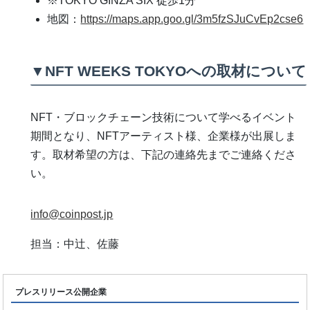
※TOKYO GINZA SIX 徒歩1分
地図：
https://maps.app.goo.gl/3m5fzSJuCvEp2cse6
▼NFT WEEKS TOKYOへの取材について
NFT・ブロックチェーン技術について学べるイベント
期間となり、NFTアーティスト様、企業様が出展しま
す。取材希望の方は、下記の連絡先までご連絡くださ
い。
info@coinpost.jp
担当：中辻、佐藤
プレスリリース公開企業