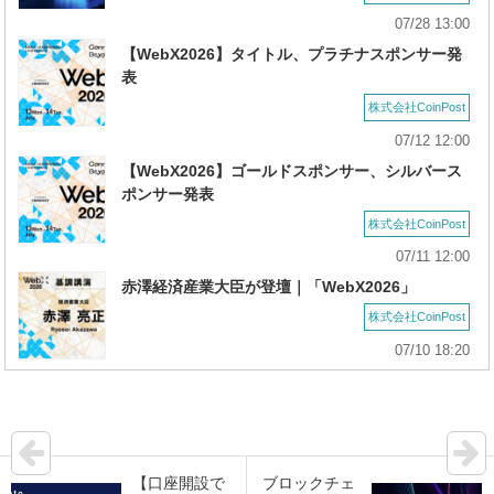
07/28 13:00
【WebX2026】タイトル、プラチナスポンサー発
表
株式会社CoinPost
07/12 12:00
【WebX2026】ゴールドスポンサー、シルバース
ポンサー発表
株式会社CoinPost
07/11 12:00
赤澤経済産業大臣が登壇｜「WebX2026」
株式会社CoinPost
07/10 18:20
【口座開設で
ブロックチェ