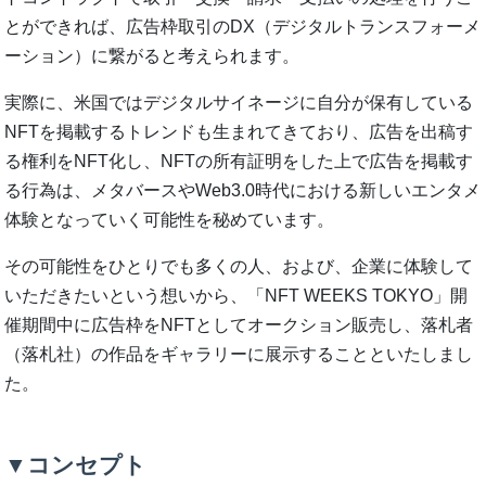
とができれば、広告枠取引のDX（デジタルトランスフォーメ
ーション）に繋がると考えられます。
実際に、米国ではデジタルサイネージに自分が保有している
NFTを掲載するトレンドも生まれてきており、広告を出稿す
る権利をNFT化し、NFTの所有証明をした上で広告を掲載す
る行為は、メタバースやWeb3.0時代における新しいエンタメ
体験となっていく可能性を秘めています。
その可能性をひとりでも多くの人、および、企業に体験して
いただきたいという想いから、「NFT WEEKS TOKYO」開
催期間中に広告枠をNFTとしてオークション販売し、落札者
（落札社）の作品をギャラリーに展示することといたしまし
た。
▼コンセプト