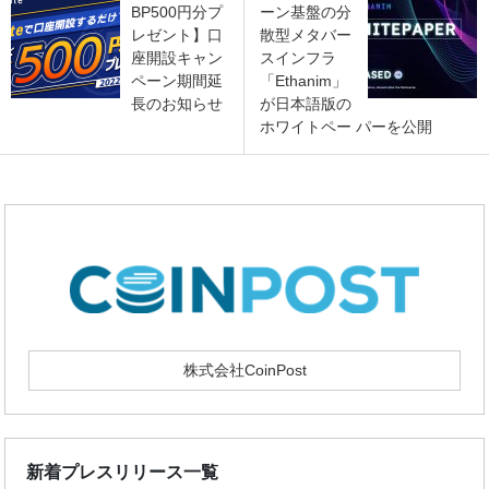
BP500円分プ
ーン基盤の分
レゼント】口
散型メタバー
座開設キャン
スインフラ
ペーン期間延
「Ethanim」
長のお知らせ
が日本語版の
ホワイトペー パーを公開
株式会社CoinPost
新着プレスリリース一覧