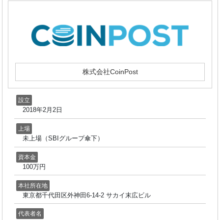
株式会社CoinPost
設立
2018年2月2日
上場
未上場（SBIグループ傘下）
資本金
100万円
本社所在地
東京都千代田区外神田6-14-2 サカイ末広ビル
代表者名