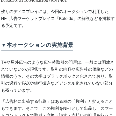
bc80c307a710b46a3/10679147401
残りのディスプレイには、今回のオークションで利用した
NFT広告マーケットプレイス「Kaleido」の解説などを掲載す
る予定です。
▼本オークションの実施背景
TVや屋外広告のような広告枠取引の門戸は、一般には開放さ
れていないのが現状です。取引の内容や広告枠の価格などの
情報のうち、その大半はブラックボックス化されており、取
引の過程でFAXや銀行振込などデジタル化されていない部分
も残っています。
「広告枠に出稿する行為」はある種の「権利」と捉えること
もできます。そこで、この権利をNFTとして出品し、スマー
トコントラクトで取引・交換・請求・支払いの処理を行うこ