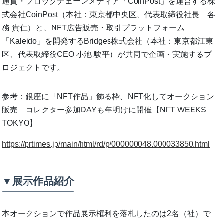
通貨・ブロックチェーンメディア「CoinPost」を運営する株
式会社CoinPost（本社：東京都中央区、代表取締役社長 各
務 貴仁）と、NFT広告販売・取引プラットフォーム
「Kaleido」を開発するBridges株式会社（本社：東京都江東
区、代表取締役CEO 小池 駿平）が共同で企画・実施するプ
ロジェクトです。
参考：銀座に「NFT作品」飾る枠、NFT化してオークション
販売 コレクター参加DAYも年明けに開催【NFT WEEKS
TOKYO】
https://prtimes.jp/main/html/rd/p/000000048.000033850.html
▼展示作品紹介
本オークションで作品展示権利を落札したのは2名（社）で