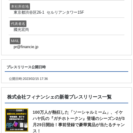
本社所在地
東京都渋谷区26-1 ​ セルリアンタワー15F
代表者名
國光宏尚
MAIL
pr@financie.jp
プレスリリース公開日時
公開日時:
2023/02/15 17:36
株式会社フィナンシェの新着プレスリリース一覧
100万人が熱狂した「ソーシャルミーム」、イケ
ハヤ氏の『ガチホトークン』登場のシーズン2が3
月29日開始！事前登録で豪華賞品が当たるチャン
ス！