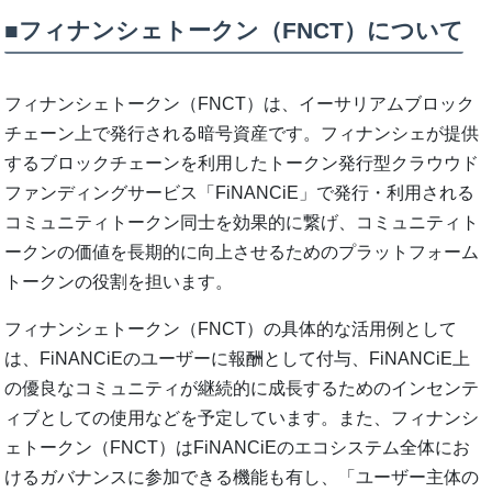
■フィナンシェトークン（FNCT）について
フィナンシェトークン（FNCT）は、イーサリアムブロック
チェーン上で発行される暗号資産です。フィナンシェが提供
するブロックチェーンを利用したトークン発行型クラウウド
ファンディングサービス「FiNANCiE」で発行・利用される
コミュニティトークン同士を効果的に繋げ、コミュニティト
ークンの価値を長期的に向上させるためのプラットフォーム
トークンの役割を担います。
フィナンシェトークン（FNCT）の具体的な活用例として
は、FiNANCiEのユーザーに報酬として付与、FiNANCiE上
の優良なコミュニティが継続的に成長するためのインセンテ
ィブとしての使用などを予定しています。また、フィナンシ
ェトークン（FNCT）はFiNANCiEのエコシステム全体にお
けるガバナンスに参加できる機能も有し、「ユーザー主体の