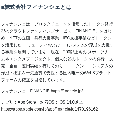
■株式会社フィナンシェとは
フィナンシェは、ブロックチェーンを活用したトークン発行
型のクラウドファンディングサービス「FiNANCiE」をはじ
め、NFTの企画・発行支援事業、IEO支援事業などトークン
を活用した コミュニティおよびエコシステムの形成を支援す
る事業を展開しています。現在、200以上もの スポーツチー
ムやエンタメプロジェクト、個人などのトークンの発行・販
売、企画・運用実績を有しており、トークンエコシステムの
形成・拡張を一気通貫で支援する国内唯一のWeb3プラット
フォームの確立を目指しています。
フィナンシェ｜FiNANCiE
https://financie.jp/
アプリ：App Store（対応OS：iOS 14.0以上）
https://apps.apple.com/jp/app/financie/id1470196162