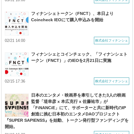
フィナンシェトークン（FNCT）、本日より
Coincheck IEOにて購入申込みを開始
02/21 14:00
株式会社フィナンシェ
フィナンシェとコインチェック、「フィナンシェト
ークン（FNCT）」のIEOを2月21日に実施
02/15 17:36
株式会社フィナンシェ
日本のエンタメ・映画界を牽引してきた3人の映画
監督「堤幸彦 x 本広克行 x 佐藤祐市」が
「FiNANCiE」にて、サポーターと共に新時代のIP
創造に挑む日本初のエンタメDAOプロジェクト
『SUPER SAPIENSS』を始動、トークン発行型ファンディングを
開始。