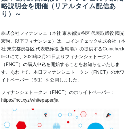
略説明会を開催（リアルタイム配信あ
り）～
株式会社フィナンシェ（本社 東京都渋谷区 代表取締役 國光
宏尚、以下フィナンシェ）は、コインチェック株式会社（本
社 東京都渋谷区 代表取締役 蓮尾 聡）の提供するCoincheck
IEO にて、2023年2月21日よりフィナンシェトークン
（FNCT）の購入申込を開始することをお知らせいたしま
す。あわせて、本日フィナンシェトークン（FNCT）のホワ
イトペーパー（※1）を公開しました。
フィナンシェトークン（FNCT）のホワイトペーパー：
https://fnct.xyz/whitepaper/ja