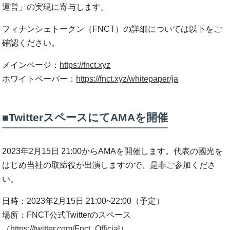
運営」の実現に寄与します。
フィナンシェトークン（FNCT）の詳細については以下をご
確認ください。
メインページ：
https://fnct.xyz
ホワイトペーパー：
https://fnct.xyz/whitepaper/ja
■TwitterスペースにてAMAを開催
2023年2月15日 21:00からAMAを開催します。代表の國光を
はじめ当社の取締役が出演しますので、是非ご参加くださ
い。
日時：2023年2月15日 21:00~22:00（予定）
場所：FNCT公式Twitterのスペース
（
https://twitter.com/Fnct_Official
）