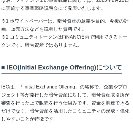
なお、フィナンシェの事業戦略に関しては、2023年2月20日
に実施する事業戦略説明会にて発表いたします。
※1 ホワイトペーパーは、暗号資産の意義や目的、今後の計
画、販売方法などを説明した資料です。
※2 コミュニティトークンはFiNANCiE内で利用できるトー
クンです。暗号資産ではありません。
■ IEO(Initial Exchange Offering)について
IEOは、「Initial Exchange Offering」の略称で、企業やプロ
ジェクト等が発行した暗号資産に対して、暗号資産取引所が
審査を行った上で販売を行う仕組みです。資金を調達できる
だけでなく、暗号資産を活用したコミュニティの形成・強化
しやすいことが特徴です。