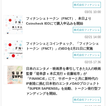
株式会社フィナンシェ
03/31 10:00
フィナンシェトークン（FNCT）、本日より
Coincheck IEOにて購入申込みを開始
株式会社フィナンシェ
02/21 14:00
フィナンシェとコインチェック、「フィナンシェ
トークン（FNCT）」のIEOを2月21日に実施
株式会社フィナンシェ
02/15 17:36
日本のエンタメ・映画界を牽引してきた3人の映画
監督「堤幸彦 x 本広克行 x 佐藤祐市」が
「FiNANCiE」にて、サポーターと共に新時代の
IP創造に挑む日本初のエンタメDAOプロジェクト
『SUPER SAPIENSS』を始動、トークン発行型フ
ァンディングを開始。
株式会社フィナンシェ