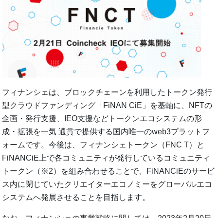
フィナンシェは、ブロックチェーンを利用したトークン発行
型クラウドファンディング「FiNAN CiE」を基軸に、NFTの
企画・発行支援、IEO支援などトークンエコシステムの形
成・拡張を一気 通貫で提供する国内唯一のweb3プラットフ
ォームです。今後は、フィナンシェトークン（FNC T）と
FiNANCiE上で各コミュニティが発行しているコミュニティ
トークン（※2）を組み合わせることで、FiNANCiEのサービ
ス内に閉じていたクリエイターエコノミーをグローバルエコ
システムへ発展させることを目指します。