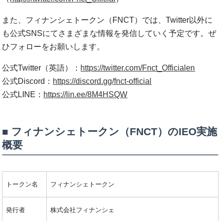
また、フィナンシェトークン（FNCT）では、Twitter以外に
も公式SNSにてさまざまな情報を発信していく予定です。ぜ
ひフォローをお願いします。
公式Twitter（英語）：
https://twitter.com/Fnct_Officialen
公式Discord：
https://discord.gg/fnct-official
公式LINE：
https://lin.ee/8M4HSQW
■ フィナンシェトークン（FNCT）のIEO実施
概要
トークン名
フィナンシェトークン
発行者
株式会社フィナンシェ