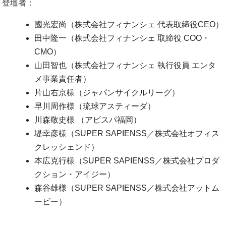
登壇者：
國光宏尚（株式会社フィナンシェ 代表取締役CEO）
田中隆一（株式会社フィナンシェ 取締役 COO・
CMO）
山田智也（株式会社フィナンシェ 執行役員 エンタ
メ事業責任者）
片山右京様（ジャパンサイクルリーグ）
早川周作様（琉球アスティーダ）
川森敬史様 （アビスパ福岡）
堤幸彦様（SUPER SAPIENSS／株式会社オフィス
クレッシェンド）
本広克行様（SUPER SAPIENSS／株式会社プロダ
クション・アイジー）
森谷雄様（SUPER SAPIENSS／株式会社アットム
ービー）