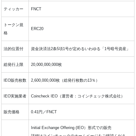
ティッカー
FNCT
トークン規
ERC20
格
法的位置付
資⾦決済法2条5項1号が定めるいわゆる「1号暗号資産」
総発行上限
20,000,000,000枚
IEO販売枚数
2,600,000,000枚（総発行枚数の13％）
IEO実施業者
Coincheck IEO（運営者：コインチェック株式会社）
販売価格
0.41円／FNCT
Initial Exchange Offering (IEO）形式での販売
詳細はコインチェックのホームページをご確認くださ