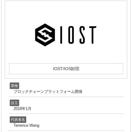
IOST/IOS財団
業種
ブロックチェーンプラットフォーム開発
設立
2018年1月
代表者名
Terrence Wang