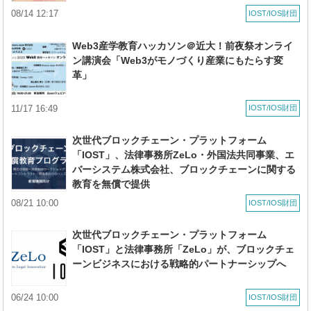
08/14 12:17
IOST/IOS財団
Web3産学教育ハッカソン＠近大！前夜祭オンライ
ン講演会「Web3がモノづくり産業にもたらす変
革」
11/17 16:49
IOST/IOS財団
次世代ブロックチェーン・プラットフォーム
「IOST」、法律事務所ZeLo・外国法共同事業、エ
バーシステム株式会社、ブロックチェーンに関する
教育を無償で提供
08/21 10:00
IOST/IOS財団
次世代ブロックチェーン・プラットフォーム
「IOST」と法律事務所「ZeLo」が、ブロックチェ
ーンビジネスにおける戦略的パートナーシップへ
06/24 10:00
IOST/IOS財団