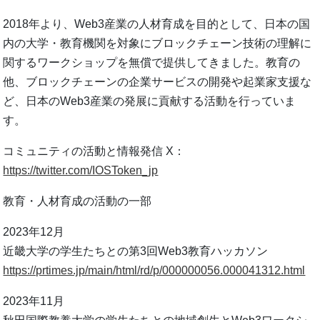
2018年より、Web3産業の人材育成を目的として、日本の国
内の大学・教育機関を対象にブロックチェーン技術の理解に
関するワークショップを無償で提供してきました。教育の
他、ブロックチェーンの企業サービスの開発や起業家支援な
ど、日本のWeb3産業の発展に貢献する活動を行っていま
す。
コミュニティの活動と情報発信 X：
https://twitter.com/IOSToken_jp
教育・人材育成の活動の一部
2023年12月
近畿大学の学生たちとの第3回Web3教育ハッカソン
https://prtimes.jp/main/html/rd/p/000000056.000041312.html
2023年11月