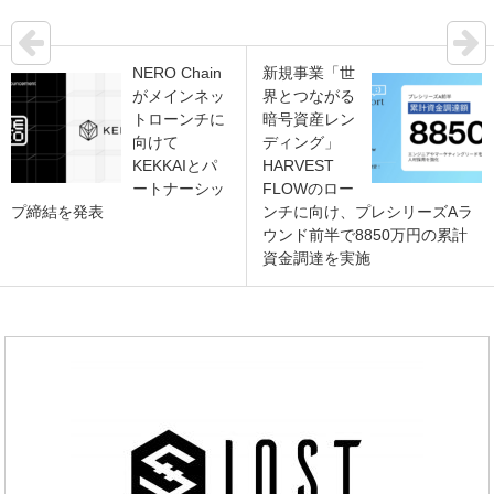
NERO Chain
新規事業「世
がメインネッ
界とつながる
トローンチに
暗号資産レン
向けて
ディング」
KEKKAIとパ
HARVEST
ートナーシッ
FLOWのロー
プ締結を発表
ンチに向け、プレシリーズAラ
ウンド前半で8850万円の累計
資金調達を実施