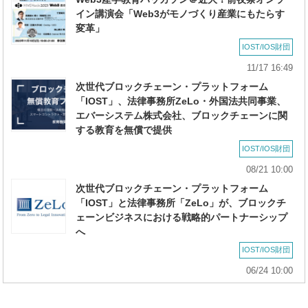
イン講演会「Web3がモノづくり産業にもたらす
変革」
IOST/IOS財団
11/17 16:49
次世代ブロックチェーン・プラットフォーム
「IOST」、法律事務所ZeLo・外国法共同事業、
エバーシステム株式会社、ブロックチェーンに関
する教育を無償で提供
IOST/IOS財団
08/21 10:00
次世代ブロックチェーン・プラットフォーム
「IOST」と法律事務所「ZeLo」が、ブロックチ
ェーンビジネスにおける戦略的パートナーシップ
へ
IOST/IOS財団
06/24 10:00