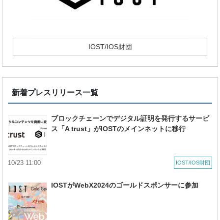
IOST/IOS財団
新着プレスリリース一覧
ブロックチェーンでデジタル証明を発行するサービ
ス「A trust」がIOSTのメインネットに移行
10/23 11:00
IOST/IOS財団
IOSTがWebX2024のゴールドスポンサーに参加