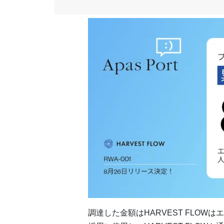
調達した金額はHARVEST FLO