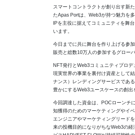
スマートコントラクトが創り出す新た
たApas Portは、Web3が持つ
IPを主役に据えてコミュニティを舞
います。
今日までに共に舞台を作り上げる参加者
販売と総数10万人の参加するグロー
NFT発行とWeb3コミュニティプロ
現実世界の事業を裏付け資産として結び
ナンス）レンディングサービスである「H
豊かにするWeb3ユースケースの創
今回調達した資金は、POCローンチに
知獲得のためのマーケティングやイベ
エンジニアやマーケティングリードを
来の投機目的になりがちなWeb3の