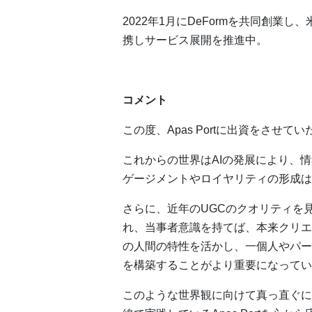
2022年1月にDeFormを共同創業
携しサービス展開を推進中。
コメント
この度、Apas Portに出資をさせ
これからの世界はAIの発展により、
ゲージメントやロイヤリティの形成は
さらに、近年のUGCのクオリティを
れ、当事者意識を持てば、本来クリエ
の人間の特性を活かし、一個人やパー
を構築することがより重要になってい
このような世界観に向けて真っ直ぐに