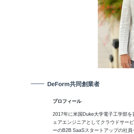
DeForm共同創業者
プロフィール
2017年に米国Duke大学電子工学
ェアエンジニアとしてクラウドサービ
ーのB2B SaaSスタートアップの