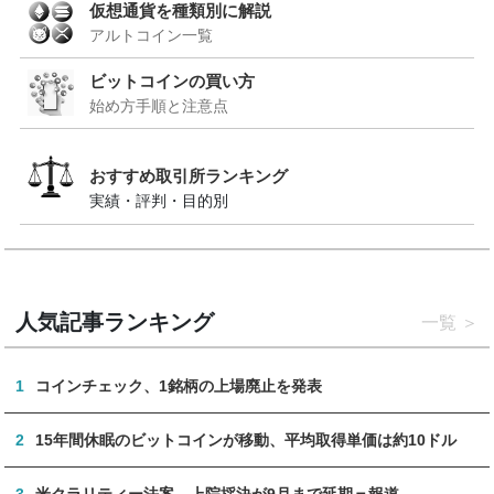
仮想通貨を種類別に解説
アルトコイン一覧
ビットコインの買い方
始め方手順と注意点
おすすめ取引所ランキング
実績・評判・目的別
人気記事ランキング
一覧
1
コインチェック、1銘柄の上場廃止を発表
2
15年間休眠のビットコインが移動、平均取得単価は約10ドル
3
米クラリティー法案、上院採決が9月まで延期＝報道