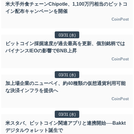
米大手外食チェーンChipotle、1,100万円相当のビットコ
イン配布キャンペーンを開催
CoinPost
03/31 (水)
ビットコイン採掘速度が過去最高を更新、個別銘柄では
バイナンスIEOの影響でBNB上昇
CoinPost
03/31 (水)
加上場企業のニューベイ、約40種類の仮想通貨利用可能
な決済インフラを提供へ
CoinPost
03/31 (水)
米スタバ、ビットコイン関連アプリと連携開始──Bakkt
デジタルウォレット誕生で