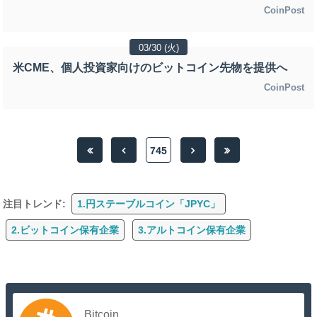
CoinPost
03/30 (火)
米CME、個人投資家向けのビットコイン先物を提供へ
CoinPost
745
注目トレンド:
1.円ステーブルコイン「JPYC」
2.ビットコイン保有企業
3.アルトコイン保有企業
Bitcoin