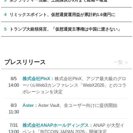
4
リミックスポイント、仮想通貨運用益が累計約1.6億円に
5
トランプ大統領発言、「仮想通貨主導権は中国に渡さない」
プレスリリース
一覧
8/5
株式会社PlnX
株式会社PlnX、アジア最大級のグロ
14:00
ーバルWeb3カンファレンス「WebX2026」とのコラ
ボレーションを決定
8/3
Aster
Aster Vault、全ユーザー向けに提供開始
11:30
7/31
株式会社ANAPホールディングス
ANAP が大型イ
13:00
ベント「BITCOIN JAPAN 2026」開催決定