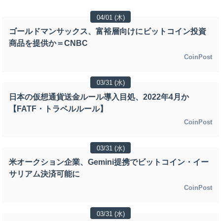
04/01 (木)
ゴールドマンサックス、富裕層向けにビットコイン投資
商品を提供か＝CNBC
CoinPost
03/31 (水)
日本の仮想通貨送金ルール導入目処、2022年4月か
【FATF・トラベルルール】
CoinPost
03/31 (水)
米オークション企業、Gemini提携でビットコイン・イー
サリアム決済可能に
CoinPost
03/31 (水)