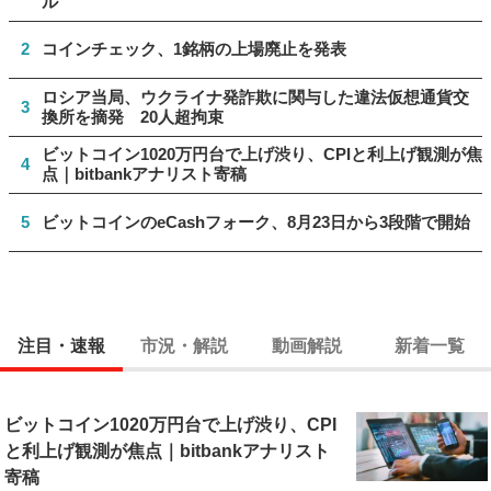
ル
2
コインチェック、1銘柄の上場廃止を発表
ロシア当局、ウクライナ発詐欺に関与した違法仮想通貨交
3
換所を摘発 20人超拘束
ビットコイン1020万円台で上げ渋り、CPIと利上げ観測が焦
4
点｜bitbankアナリスト寄稿
5
ビットコインのeCashフォーク、8月23日から3段階で開始
注目・速報
市況・解説
動画解説
新着一覧
ビットコイン1020万円台で上げ渋り、CPI
と利上げ観測が焦点｜bitbankアナリスト
寄稿