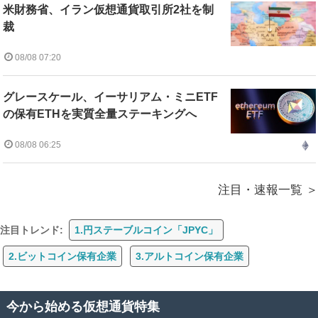
米財務省、イラン仮想通貨取引所2社を制
裁
08/08 07:20
グレースケール、イーサリアム・ミニETF
の保有ETHを実質全量ステーキングへ
08/08 06:25
注目・速報一覧
注目トレンド:
1.円ステーブルコイン「JPYC」
2.ビットコイン保有企業
3.アルトコイン保有企業
今から始める仮想通貨特集