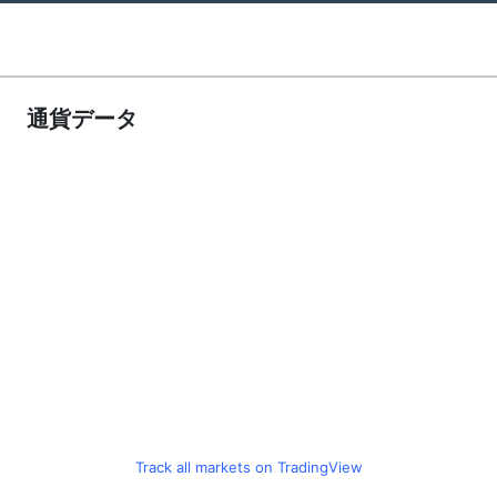
通貨データ
Track all markets on TradingView