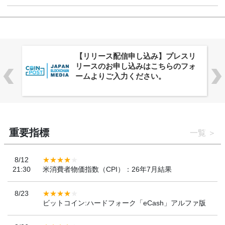
株式会社PlnX、アジア最大級のグロ
ーバルWeb3カンファレンス
「WebX2026」とのコラボレーショ
ンを決定
重要指標
一覧
8/12
21:30
米消費者物価指数（CPI）：26年7月結果
8/23
ビットコイン:ハードフォーク「eCash」アルファ版