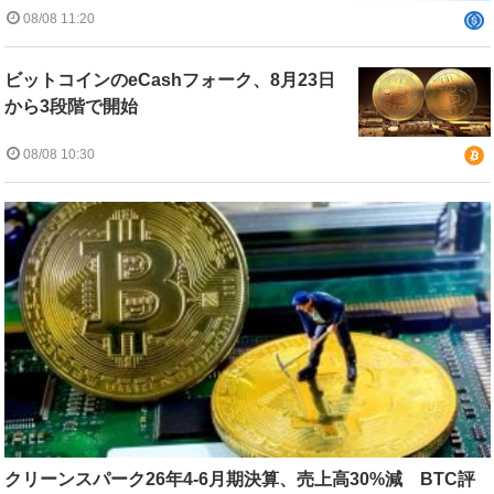
08/08 11:20
ビットコインのeCashフォーク、8月23日
から3段階で開始
08/08 10:30
クリーンスパーク26年4-6月期決算、売上高30%減 BTC評