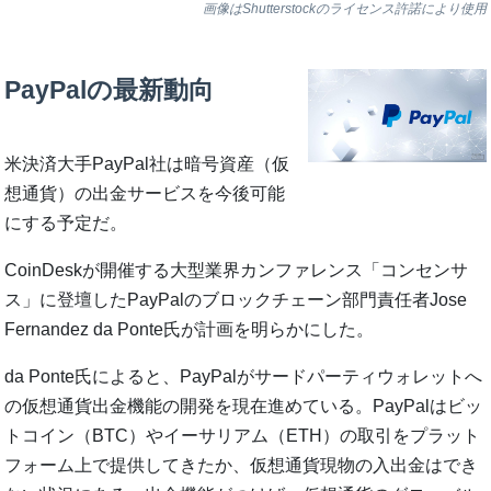
画像はShutterstockのライセンス許諾により使用
PayPalの最新動向
米決済大手PayPal社は暗号資産（仮
想通貨）の出金サービスを今後可能
にする予定だ。
CoinDeskが開催する大型業界カンファレンス「コンセンサ
ス」に登壇したPayPalのブロックチェーン部門責任者Jose
Fernandez da Ponte氏が計画を明らかにした。
da Ponte氏によると、PayPalがサードパーティウォレットへ
の仮想通貨出金機能の開発を現在進めている。PayPalはビッ
トコイン（BTC）やイーサリアム（ETH）の取引をプラット
フォーム上で提供してきたか、仮想通貨現物の入出金はでき