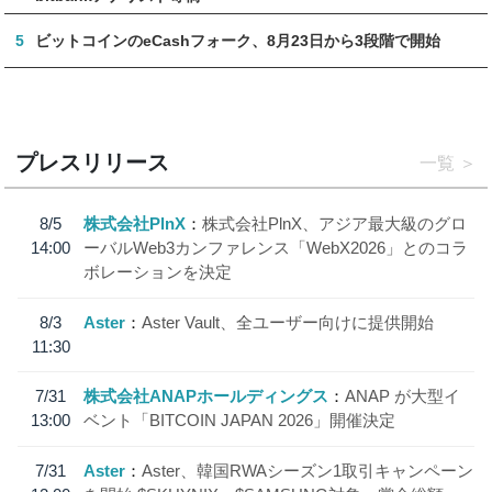
5
ビットコインのeCashフォーク、8月23日から3段階で開始
プレスリリース
一覧
8/5
株式会社PlnX
株式会社PlnX、アジア最大級のグロ
14:00
ーバルWeb3カンファレンス「WebX2026」とのコラ
ボレーションを決定
8/3
Aster
Aster Vault、全ユーザー向けに提供開始
11:30
7/31
株式会社ANAPホールディングス
ANAP が大型イ
13:00
ベント「BITCOIN JAPAN 2026」開催決定
7/31
Aster
Aster、韓国RWAシーズン1取引キャンペーン