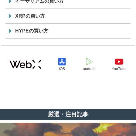
イーサリアムの買い方
XRPの買い方
HYPEの買い方
iOS
android
YouTube
厳選・注目記事