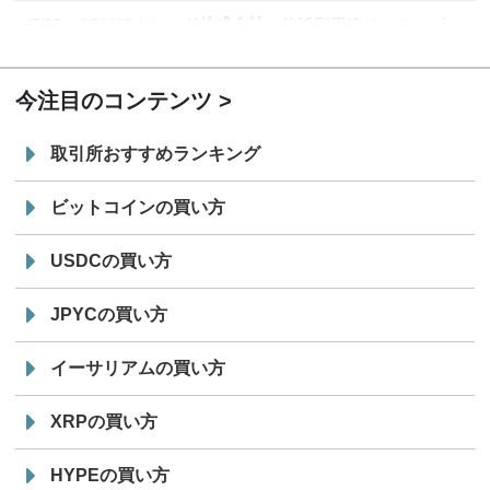
7/29
SBI VCトレード株式会社
信託型円建てステーブル
19:30
コイン「JPYSC」徹底解説セミナーを開催
今注目のコンテンツ
取引所おすすめランキング
ビットコインの買い方
USDCの買い方
JPYCの買い方
イーサリアムの買い方
XRPの買い方
HYPEの買い方