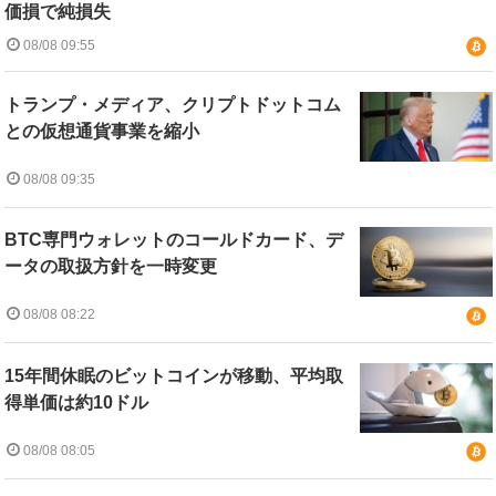
価損で純損失
08/08 09:55
トランプ・メディア、クリプトドットコム
との仮想通貨事業を縮小
08/08 09:35
BTC専門ウォレットのコールドカード、デ
ータの取扱方針を一時変更
08/08 08:22
15年間休眠のビットコインが移動、平均取
得単価は約10ドル
08/08 08:05