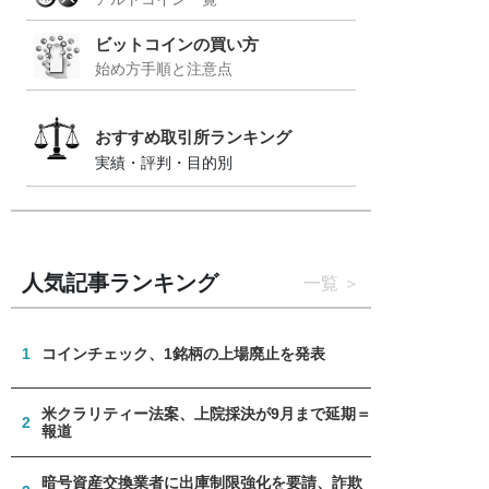
ビットコインの買い方
始め方手順と注意点
おすすめ取引所ランキング
実績・評判・目的別
人気記事ランキング
一覧
1
コインチェック、1銘柄の上場廃止を発表
米クラリティー法案、上院採決が9月まで延期＝
2
報道
暗号資産交換業者に出庫制限強化を要請、詐欺