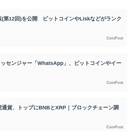
第12回)を公開 ビットコインやLiskなどがランク
CoinPost
kメッセンジャー「WhatsApp」、ビットコインやイー
CoinPost
通貨、トップにBNBとXRP｜ブロックチェーン調
CoinPost