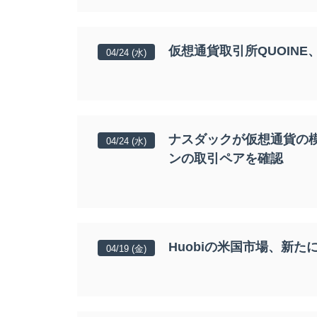
仮想通貨取引所QUOIN
04/24 (水)
ナスダックが仮想通貨の
04/24 (水)
ンの取引ペアを確認
Huobiの米国市場、新た
04/19 (金)