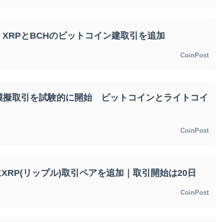
E、XRPとBCHのビットコイン建取引を追加
CoinPost
模擬取引を試験的に開始 ビットコインとライトコイ
CoinPost
にXRP(リップル)取引ペアを追加｜取引開始は20日
CoinPost