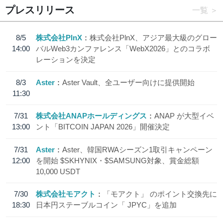
プレスリリース
一覧
8/5
株式会社PlnX
株式会社PlnX、アジア最大級のグロー
14:00
バルWeb3カンファレンス「WebX2026」とのコラボ
レーションを決定
8/3
Aster
Aster Vault、全ユーザー向けに提供開始
11:30
7/31
株式会社ANAPホールディングス
ANAP が大型イベ
13:00
ント「BITCOIN JAPAN 2026」開催決定
7/31
Aster
Aster、韓国RWAシーズン1取引キャンペーン
12:00
を開始 $SKHYNIX・$SAMSUNG対象、賞金総額
10,000 USDT
7/30
株式会社モアクト
「モアクト」 のポイント交換先に
18:30
日本円ステーブルコイン「 JPYC」を追加