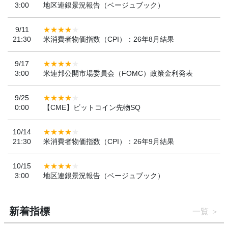
3:00
地区連銀景況報告（ベージュブック）
9/11
21:30
米消費者物価指数（CPI）：26年8月結果
9/17
3:00
米連邦公開市場委員会（FOMC）政策金利発表
9/25
0:00
【CME】ビットコイン先物SQ
10/14
21:30
米消費者物価指数（CPI）：26年9月結果
10/15
3:00
地区連銀景況報告（ベージュブック）
新着指標
一覧