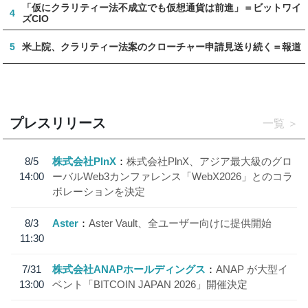
「仮にクラリティー法不成立でも仮想通貨は前進」＝ビットワイ
4
ズCIO
5
米上院、クラリティー法案のクローチャー申請見送り続く＝報道
プレスリリース
一覧
8/5
株式会社PlnX
株式会社PlnX、アジア最大級のグロ
14:00
ーバルWeb3カンファレンス「WebX2026」とのコラ
ボレーションを決定
8/3
Aster
Aster Vault、全ユーザー向けに提供開始
11:30
7/31
株式会社ANAPホールディングス
ANAP が大型イ
13:00
ベント「BITCOIN JAPAN 2026」開催決定