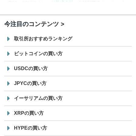
7/29
SBI VCトレード株式会社
信託型円建てステーブル
19:30
コイン「JPYSC」徹底解説セミナーを開催
今注目のコンテンツ
取引所おすすめランキング
ビットコインの買い方
USDCの買い方
JPYCの買い方
イーサリアムの買い方
XRPの買い方
HYPEの買い方