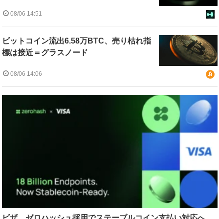
08/06 14:51
ビットコイン流出6.58万BTC、売り枯れ指
標は接近＝グラスノード
08/06 14:06
ビザ、ゼロハッシュ採用でステーブルコイン支払い対応へ