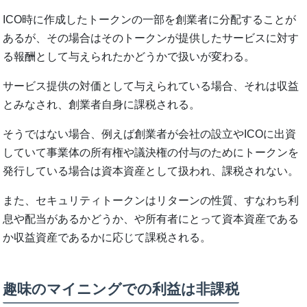
ICO時に作成したトークンの一部を創業者に分配することが
あるが、その場合はそのトークンが提供したサービスに対す
る報酬として与えられたかどうかで扱いが変わる。
サービス提供の対価として与えられている場合、それは収益
とみなされ、創業者自身に課税される。
そうではない場合、例えば創業者が会社の設立やICOに出資
していて事業体の所有権や議決権の付与のためにトークンを
発行している場合は資本資産として扱われ、課税されない。
また、セキュリティトークンはリターンの性質、すなわち利
息や配当があるかどうか、や所有者にとって資本資産である
か収益資産であるかに応じて課税される。
趣味のマイニングでの利益は非課税