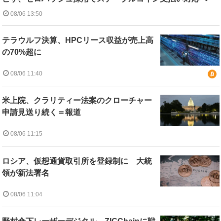
08/06 13:50
テラウルフ決算、HPCリース収益が売上高
の70%超に
08/06 11:40
米上院、クラリティー法案のクローチャー
申請見送り続く＝報道
08/06 11:15
ロシア、仮想通貨取引所を登録制に 大統
領が新法署名
08/06 11:04