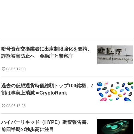
暗号資産交換業者に出庫制限強化を要請、
詐欺被害防止へ 金融庁と警察庁
08/06 17:00
過去の仮想通貨時価総額トップ100銘柄、7
割は事実上消滅＝CryptoRank
08/06 16:26
ハイパーリキッド（HYPE）調査報告書、
前四半期の独歩高に注目