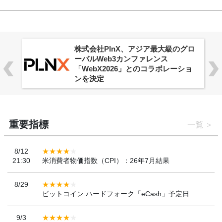
株式会社PlnX、アジア最大級のグロ
ーバルWeb3カンファレンス
「WebX2026」とのコラボレーショ
ンを決定
重要指標
一覧
8/12
21:30
米消費者物価指数（CPI）：26年7月結果
8/29
ビットコイン:ハードフォーク「eCash」予定日
9/3