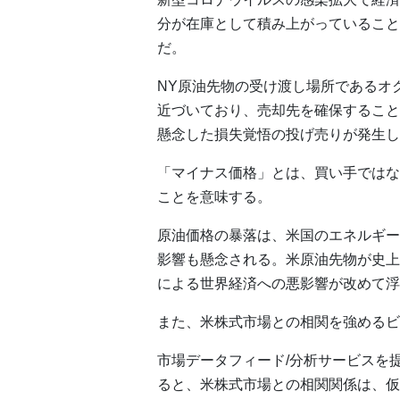
分が在庫として積み上がっていること
だ。
NY原油先物の受け渡し場所であるオ
近づいており、売却先を確保すること
懸念した損失覚悟の投げ売りが発生し
「マイナス価格」とは、買い手ではな
ことを意味する。
原油価格の暴落は、米国のエネルギー
影響も懸念される。米原油先物が史上
による世界経済への悪影響が改めて浮
また、米株式市場との相関を強めるビ
市場データフィード/分析サービスを提供
ると、米株式市場との相関関係は、仮想