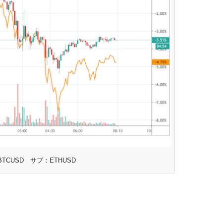
TCUSD サブ：ETHUSD