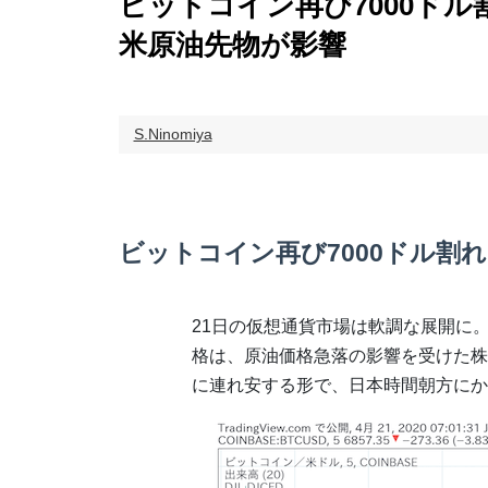
ビットコイン再び7000ド
米原油先物が影響
S.Ninomiya
ビットコイン再び7000ドル割れ
21日の仮想通貨市場は軟調な展開に
格は、原油価格急落の影響を受けた株
に連れ安する形で、日本時間朝方にか