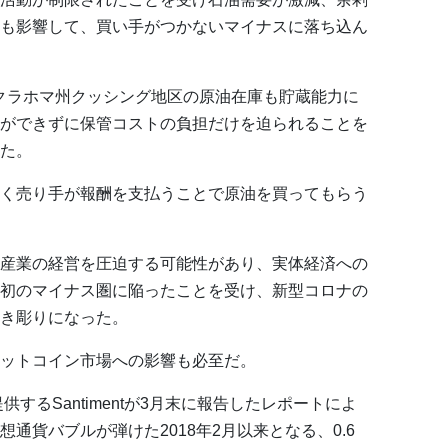
も影響して、買い手がつかないマイナスに落ち込ん
クラホマ州クッシング地区の原油在庫も貯蔵能力に
ができずに保管コストの負担だけを迫られることを
た。
く売り手が報酬を支払うことで原油を買ってもらう
産業の経営を圧迫する可能性があり、実体経済への
初のマイナス圏に陥ったことを受け、新型コロナの
き彫りになった。
ットコイン市場への影響も必至だ。
するSantimentが3月末に報告したレポートによ
通貨バブルが弾けた2018年2月以来となる、0.6