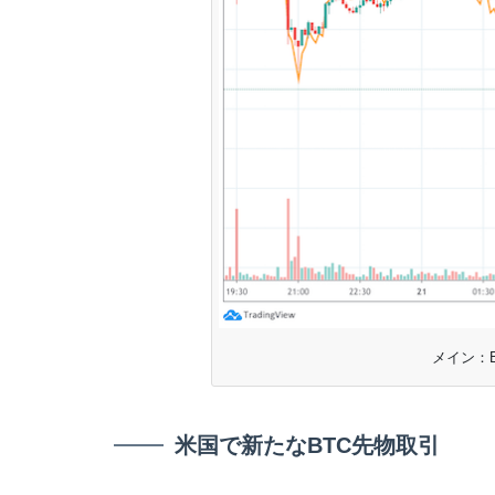
メイン：B
米国で新たなBTC先物取引