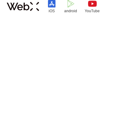
iOS
android
YouTube