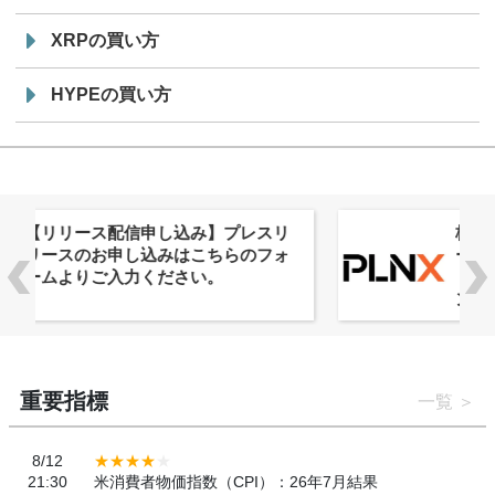
XRPの買い方
HYPEの買い方
株式会社PlnX、アジア最大級のグロ
ーバルWeb3カンファレンス
「WebX2026」とのコラボレーショ
ンを決定
重要指標
一覧
8/12
21:30
米消費者物価指数（CPI）：26年7月結果