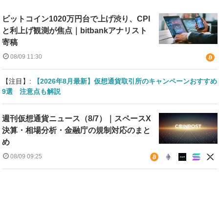
ビットコイン1020万円台で上げ渋り、CPI
と利上げ観測が焦点｜bitbankアナリスト
寄稿
08/09 11:30
【注目】:
【2026年8月最新】仮想通貨取引所のキャンペーンおすすめ
9選 注意点も解説
週刊仮想通貨ニュース（8/7）｜スペースX
決算・相場分析・金融庁の規制対応のまと
め
08/09 09:25