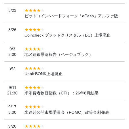
8/23
ビットコイン:ハードフォーク「eCash」アルファ版
8/26
Coincheck:ブラッドクリスタル（BC）上場廃止
9/3
3:00
地区連銀景況報告（ベージュブック）
9/7
Upbit:BONK上場廃止
9/11
21:30
米消費者物価指数（CPI）：26年8月結果
9/17
3:00
米連邦公開市場委員会（FOMC）政策金利発表
9/20