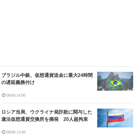
ブラジル中銀、仮想通貨送金に最大24時間
の遅延義務付け
08/08 14:00
ロシア当局、ウクライナ発詐欺に関与した
違法仮想通貨交換所を摘発 20人超拘束
08/08 13:00