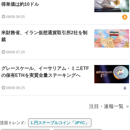
得単価は約10ドル
08/08 08:05
米財務省、イラン仮想通貨取引所2社を制
裁
08/08 07:20
グレースケール、イーサリアム・ミニETF
の保有ETHを実質全量ステーキングへ
08/08 06:25
注目・速報一覧
注目トレンド:
1.円ステーブルコイン「JPYC」