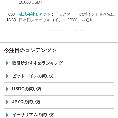
10,000 USDT
7/30
株式会社モアクト
「モアクト」 のポイント交換先に
18:30
日本円ステーブルコイン「 JPYC」を追加
7/29
SBI VCトレード株式会社
信託型円建てステーブル
19:30
コイン「JPYSC」徹底解説セミナーを開催
今注目のコンテンツ
取引所おすすめランキング
ビットコインの買い方
USDCの買い方
JPYCの買い方
イーサリアムの買い方