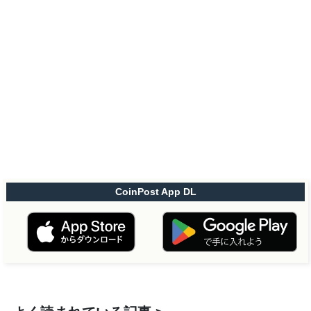
CoinPost App DL