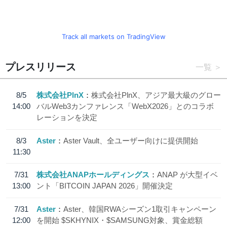
Track all markets on TradingView
プレスリリース
一覧
8/5
株式会社PlnX
株式会社PlnX、アジア最大級のグロー
14:00
バルWeb3カンファレンス「WebX2026」とのコラボ
レーションを決定
8/3
Aster
Aster Vault、全ユーザー向けに提供開始
11:30
7/31
株式会社ANAPホールディングス
ANAP が大型イベ
13:00
ント「BITCOIN JAPAN 2026」開催決定
7/31
Aster
Aster、韓国RWAシーズン1取引キャンペーン
12:00
を開始 $SKHYNIX・$SAMSUNG対象、賞金総額