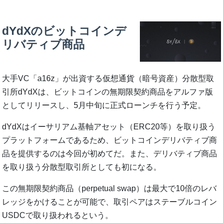
dYdXのビットコインデ
リバティブ商品
大手VC「a16z」が出資する仮想通貨（暗号資産）分散型取
引所dYdXは、ビットコインの無期限契約商品をアルファ版
としてリリースし、5月中旬に正式ローンチを行う予定。
dYdXはイーサリアム基軸アセット（ERC20等）を取り扱う
プラットフォームであるため、ビットコインデリバティブ商
品を提供するのは今回が初めてだ。また、デリバティブ商品
を取り扱う分散型取引所としても初になる。
この無期限契約商品（perpetual swap）は最大で10倍のレバ
レッジをかけることが可能で、取引ペアはステーブルコイン
USDCで取り扱われるという。