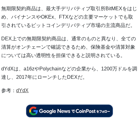
無期限契約商品は、最大手デリバティブ取引所BitMEXをはじ
め、バイナンスやOKEx、FTXなどの主要マーケットでも取
引されているビットコインデリバティブ市場の主流商品だ。
DEX上での無期限契約商品は、通常のものと異なり、全ての
清算がオンチェーンで確認できるため、保険基金や清算対象
については高い透明性を担保できると説明されている。
dYdXは、a16zやPolychainなどの企業から、1200万ドルを調
達し、2017年にローンチしたDEXだ。
参考：
dYdX