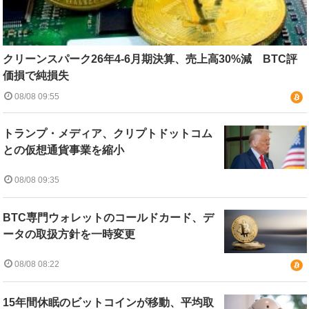
クリーンスパーク26年4-6月期決算、売上高30%減 BTC評
価損で純損失
08/08 09:55
トランプ・メディア、クリプトドットコム
との仮想通貨事業を縮小
08/08 09:35
BTC専門ウォレットのコールドカード、デ
ータの取扱方針を一時変更
08/08 08:22
15年間休眠のビットコインが移動、平均取