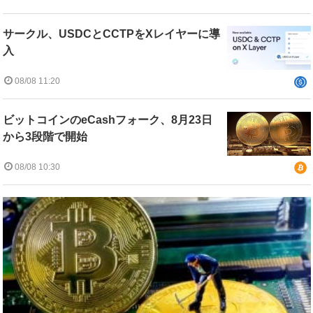
サークル、USDCとCCTPをXレイヤーに導
入
08/08 11:20
ビットコインのeCashフォーク、8月23日
から3段階で開始
08/08 10:30