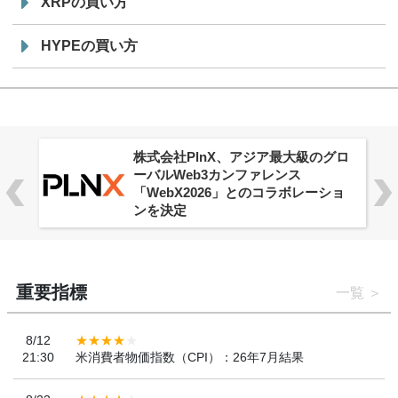
XRPの買い方
HYPEの買い方
株式会社PlnX、アジア最大級のグロ
ーバルWeb3カンファレンス
「WebX2026」とのコラボレーショ
ンを決定
重要指標
一覧
8/12
21:30
米消費者物価指数（CPI）：26年7月結果