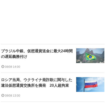
ブラジル中銀、仮想通貨送金に最大24時間
の遅延義務付け
08/08 14:00
ロシア当局、ウクライナ発詐欺に関与した
違法仮想通貨交換所を摘発 20人超拘束
08/08 13:00