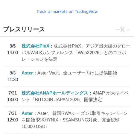
Track all markets on TradingView
プレスリリース
一覧
8/5
株式会社PlnX
株式会社PlnX、アジア最大級のグロー
14:00
バルWeb3カンファレンス「WebX2026」とのコラボ
レーションを決定
8/3
Aster
Aster Vault、全ユーザー向けに提供開始
11:30
7/31
株式会社ANAPホールディングス
ANAP が大型イベ
13:00
ント「BITCOIN JAPAN 2026」開催決定
7/31
Aster
Aster、韓国RWAシーズン1取引キャンペーン
12:00
を開始 $SKHYNIX・$SAMSUNG対象、賞金総額
10,000 USDT