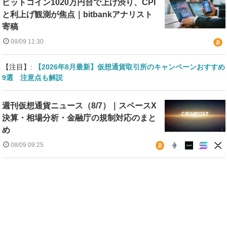
ビットコイン1020万円台で上げ渋り、CPI
と利上げ観測が焦点｜bitbankアナリスト
寄稿
08/09 11:30
【注目】:
【2026年8月最新】仮想通貨取引所のキャンペーンおすすめ
9選 注意点も解説
週刊仮想通貨ニュース（8/7）｜スペースX
決算・相場分析・金融庁の規制対応のまと
め
08/09 09:25