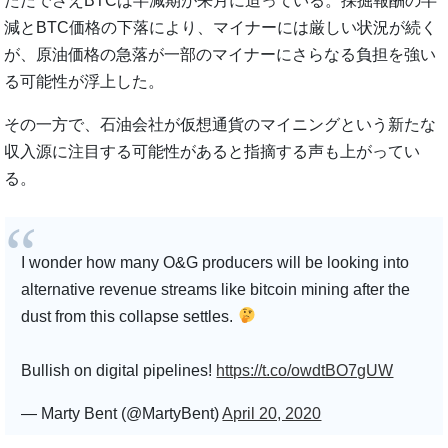
ただでさえBTCは半減期が来月に迫っている。採掘報酬の半
減とBTC価格の下落により、マイナーには厳しい状況が続く
が、原油価格の急落が一部のマイナーにさらなる負担を強い
る可能性が浮上した。
その一方で、石油会社が仮想通貨のマイニングという新たな
収入源に注目する可能性があると指摘する声も上がってい
る。
I wonder how many O&G producers will be looking into
alternative revenue streams like bitcoin mining after the
dust from this collapse settles.
Bullish on digital pipelines!
https://t.co/owdtBO7gUW
— Marty Bent (@MartyBent)
April 20, 2020