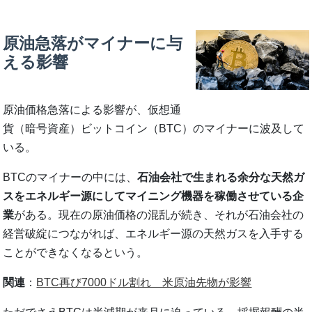
原油急落がマイナーに与
える影響
原油価格急落による影響が、仮想通
貨（暗号資産）ビットコイン（BTC）のマイナーに波及して
いる。
BTCのマイナーの中には、
石油会社で生まれる余分な天然ガ
スをエネルギー源にしてマイニング機器を稼働させている企
業
がある。現在の原油価格の混乱が続き、それが石油会社の
経営破綻につながれば、エネルギー源の天然ガスを入手する
ことができなくなるという。
関連
：
BTC再び7000ドル割れ 米原油先物が影響