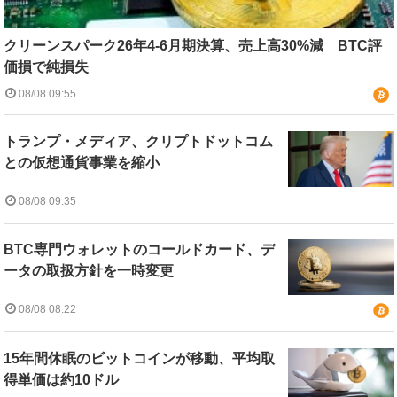
クリーンスパーク26年4-6月期決算、売上高30%減 BTC評
価損で純損失
08/08 09:55
トランプ・メディア、クリプトドットコム
との仮想通貨事業を縮小
08/08 09:35
BTC専門ウォレットのコールドカード、デ
ータの取扱方針を一時変更
08/08 08:22
15年間休眠のビットコインが移動、平均取
得単価は約10ドル