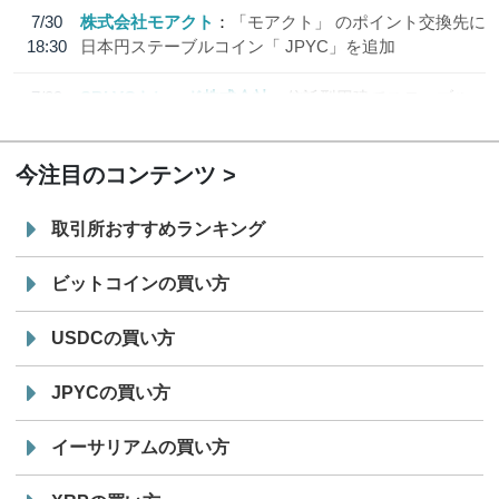
7/30
株式会社モアクト
「モアクト」 のポイント交換先に
18:30
日本円ステーブルコイン「 JPYC」を追加
7/29
SBI VCトレード株式会社
信託型円建てステーブル
19:30
コイン「JPYSC」徹底解説セミナーを開催
今注目のコンテンツ
取引所おすすめランキング
ビットコインの買い方
USDCの買い方
JPYCの買い方
イーサリアムの買い方