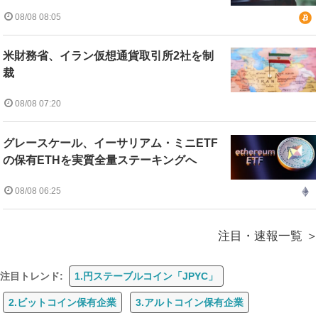
08/08 08:05
米財務省、イラン仮想通貨取引所2社を制
裁
08/08 07:20
グレースケール、イーサリアム・ミニETF
の保有ETHを実質全量ステーキングへ
08/08 06:25
注目・速報一覧
注目トレンド:
1.円ステーブルコイン「JPYC」
2.ビットコイン保有企業
3.アルトコイン保有企業