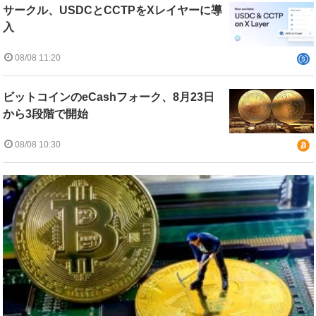
サークル、USDCとCCTPをXレイヤーに導
入
08/08 11:20
ビットコインのeCashフォーク、8月23日
から3段階で開始
08/08 10:30