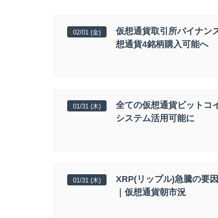
仮想通貨取引所バイナン
02/01 (金)
想通貨4銘柄購入可能へ
全ての仮想通貨ビットコイ
01/31 (木)
システム活用可能に
XRP(リップル)急騰の
01/31 (木)
｜仮想通貨朝市況