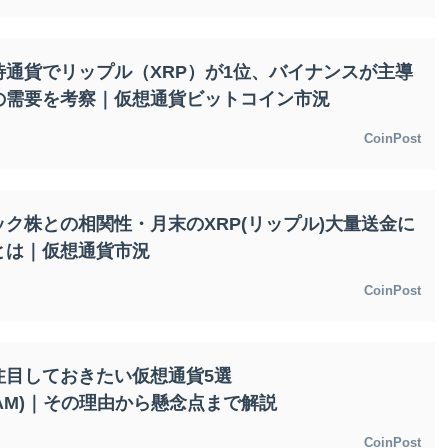
通貨でリップル（XRP）が1位、バイナンスが主導
の需要を考察｜仮想通貨ビットコイン市況
CoinPost
ク株との相関性・月末のXRP(リップル)大量送金に
とは｜仮想通貨市況
CoinPost
注目しておきたい仮想通貨5選
IN,BEAM)｜その理由から懸念点まで解説
CoinPost