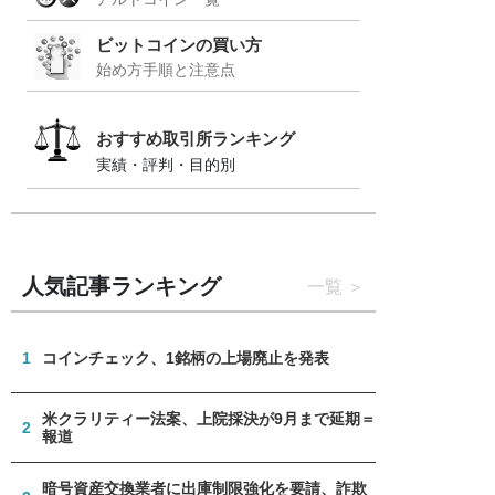
ビットコインの買い方
始め方手順と注意点
おすすめ取引所ランキング
実績・評判・目的別
人気記事ランキング
一覧
1
コインチェック、1銘柄の上場廃止を発表
米クラリティー法案、上院採決が9月まで延期＝
2
報道
暗号資産交換業者に出庫制限強化を要請、詐欺