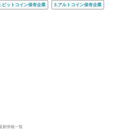
2.ビットコイン保有企業
3.アルトコイン保有企業
最新情報一覧