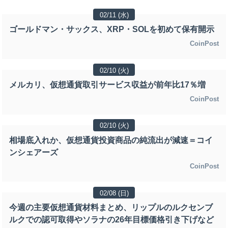
02/11 (水)
ゴールドマン・サックス、XRP・SOLを初めて保有開示
CoinPost
02/10 (火)
メルカリ、仮想通貨取引サービス収益が前年比17％増
CoinPost
02/10 (火)
相場底入れか、仮想通貨投資商品の純流出が減速＝コイ
ンシェアーズ
CoinPost
02/08 (日)
今週の主要仮想通貨材料まとめ、リップルのルクセンブ
ルクでの認可取得やソラナの26年目標価格引き下げなど