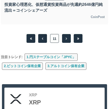
投資家心理悪化、仮想通貨投資商品が先週約2646億円純
流出＝コインシェアーズ
CoinPost
11
注目トレンド:
1.円ステーブルコイン「JPYC」
2.ビットコイン保有企業
3.アルトコイン保有企業
XRP
XRP