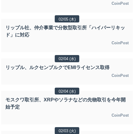
CoinPost
02/05 (木)
リップル社、仲介事業で分散型取引所「ハイパーリキッ
ド」に対応
CoinPost
02/04 (水)
リップル、ルクセンブルクでEMIライセンス取得
CoinPost
02/04 (水)
モスクワ取引所、XRPやソラナなどの先物取引を今年開
始予定
CoinPost
02/03 (火)