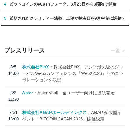
4
ビットコインのeCashフォーク、8月23日から3段階で開始
5
延期されたクラリティー法案、上院が採決日を9月中旬に調整へ
プレスリリース
一覧
8/5
株式会社PlnX
株式会社PlnX、アジア最大級のグロ
14:00
ーバルWeb3カンファレンス「WebX2026」とのコラ
ボレーションを決定
8/3
Aster
Aster Vault、全ユーザー向けに提供開始
11:30
7/31
株式会社ANAPホールディングス
ANAP が大型イ
13:00
ベント「BITCOIN JAPAN 2026」開催決定