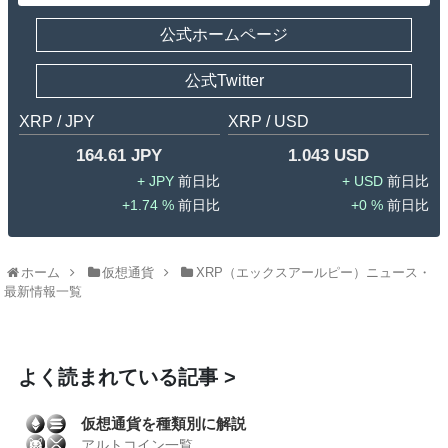
公式ホームページ
公式Twitter
XRP / JPY
XRP / USD
164.61 JPY
1.043 USD
JPY
USD
1.74 %
0 %
ホーム
仮想通貨
XRP（エックスアールピー）ニュース・
最新情報一覧
よく読まれている記事
仮想通貨を種類別に解説
アルトコイン一覧