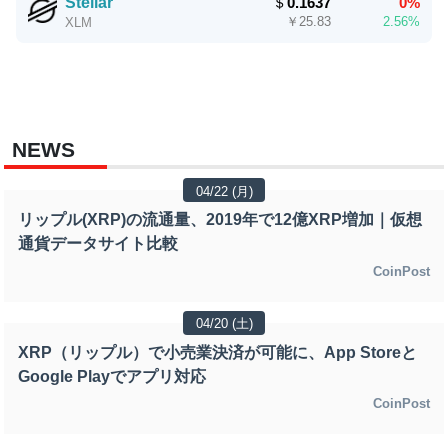
Stellar
＄
0.1637
0%
￥
25.83
2.56%
XLM
NEWS
04/22 (月)
リップル(XRP)の流通量、2019年で12億XRP増加｜仮想
通貨データサイト比較
CoinPost
04/20 (土)
XRP（リップル）で小売業決済が可能に、App Storeと
Google Playでアプリ対応
CoinPost