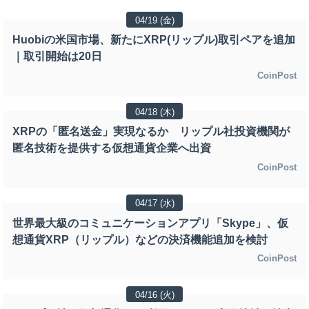
04/19 (金)
Huobiの米国市場、新たにXRP(リップル)取引ペアを追加
｜取引開始は20日
CoinPost
04/18 (木)
XRPの「匿名送金」実現なるか リップル社投資機関が
匿名技術を提供する仮想通貨企業へ出資
CoinPost
04/17 (水)
世界最大級のコミュニケーションアプリ「Skype」、仮
想通貨XRP（リップル）などの決済機能追加を検討
CoinPost
04/16 (火)