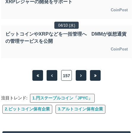
XRPレジャーの開発をサポート
CoinPost
04/10 (水)
ビットコインやXRPなどを一括管理へ DMMが仮想通貨
の管理サービスを公開
CoinPost
157
注目トレンド:
1.円ステーブルコイン「JPYC」
2.ビットコイン保有企業
3.アルトコイン保有企業