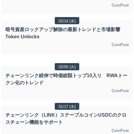
CoinPost
02/14 (水)
暗号資産ロックアップ解除の最新トレンドと市場影響
Token Unlocks
CoinPost
02/06 (火)
チェーンリンク続伸で時価総額トップ10入り RWAトー
クン化のトレンド
CoinPost
01/17 (水)
チェーンリンク（LINK）ステーブルコインUSDCのクロ
スチェーン機能をサポート
CoinPost