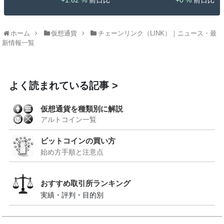
ホーム
仮想通貨
チェーンリンク（LINK）｜ニュース・最
新情報一覧
よく読まれている記事
仮想通貨を種類別に解説
アルトコイン一覧
ビットコインの買い方
始め方手順と注意点
おすすめ取引所ランキング
実績・評判・目的別