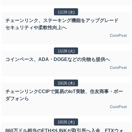
11/29 (水)
チェーンリンク、ステーキング機能をアップグレード
セキュリティや柔軟性向上へ
CoinPost
11/28 (火)
コインベース、ADA・DOGEなどの先物も提供へ
CoinPost
10/26 (木)
チェーンリンクCCIPで貿易のIoT実験、住友商事・ボー
ダフォンら
CoinPost
10/26 (木)
860万ドル相当のETHやLINKが取引所へ入金 FTXウォ