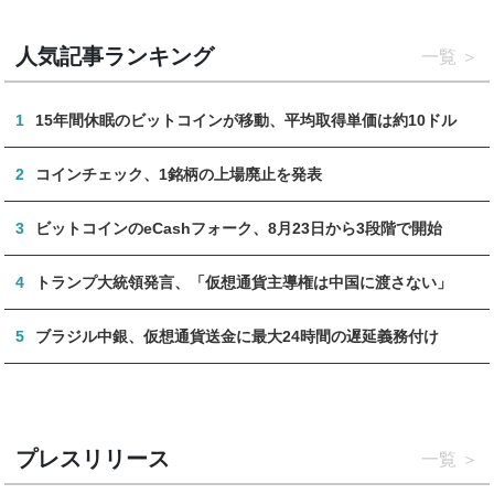
人気記事ランキング
一覧
1
15年間休眠のビットコインが移動、平均取得単価は約10ドル
2
コインチェック、1銘柄の上場廃止を発表
3
ビットコインのeCashフォーク、8月23日から3段階で開始
4
トランプ大統領発言、「仮想通貨主導権は中国に渡さない」
5
ブラジル中銀、仮想通貨送金に最大24時間の遅延義務付け
プレスリリース
一覧