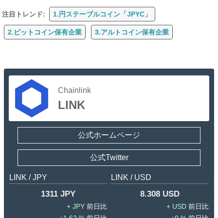
注目トレンド:
1.円ステーブルコイン「JPYC」
2.ビットコイン保有企業
3.アルトコイン保有企業
Chainlink
LINK
公式ホームページ
公式Twitter
LINK / JPY
LINK / USD
1311 JPY
8.308 USD
JPY
USD
1.62 %
0 %