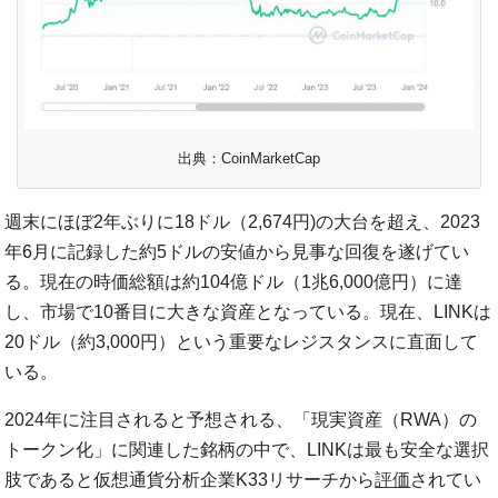
出典：CoinMarketCap
週末にほぼ2年ぶりに18ドル（2,674円)の大台を超え、2023
年6月に記録した約5ドルの安値から見事な回復を遂げてい
る。現在の時価総額は約104億ドル（1兆6,000億円）に達
し、市場で10番目に大きな資産となっている。現在、LINKは
20ドル（約3,000円）という重要なレジスタンスに直面して
いる。
2024年に注目されると予想される、「現実資産（RWA）の
トークン化」に関連した銘柄の中で、LINKは最も安全な選択
肢であると仮想通貨分析企業K33リサーチから
評価
されてい