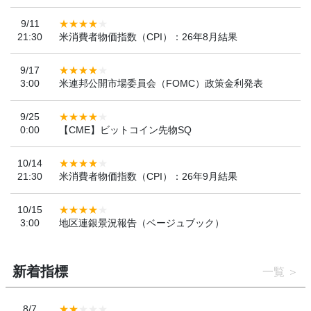
9/11
21:30
米消費者物価指数（CPI）：26年8月結果
9/17
3:00
米連邦公開市場委員会（FOMC）政策金利発表
9/25
0:00
【CME】ビットコイン先物SQ
10/14
21:30
米消費者物価指数（CPI）：26年9月結果
10/15
3:00
地区連銀景況報告（ベージュブック）
新着指標
一覧
8/7