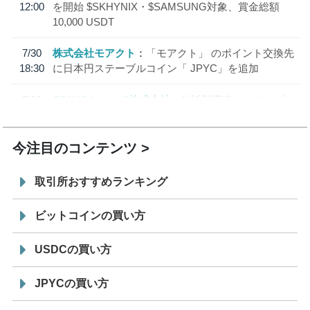
12:00
を開始 $SKHYNIX・$SAMSUNG対象、賞金総額
10,000 USDT
7/30
株式会社モアクト
「モアクト」 のポイント交換先
18:30
に日本円ステーブルコイン「 JPYC」を追加
7/29
SBI VCトレード株式会社
信託型円建てステーブル
19:30
コイン「JPYSC」徹底解説セミナーを開催
今注目のコンテンツ
取引所おすすめランキング
ビットコインの買い方
USDCの買い方
JPYCの買い方