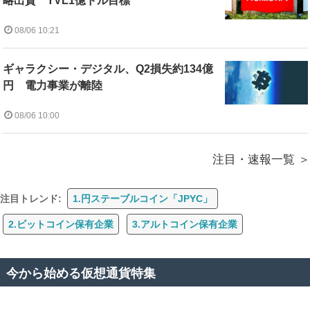
略出資 TVL1億ドル目標
08/06 10:21
ギャラクシー・デジタル、Q2損失約134億
円 電力事業が離陸
08/06 10:00
注目・速報一覧
注目トレンド:
1.円ステーブルコイン「JPYC」
2.ビットコイン保有企業
3.アルトコイン保有企業
今から始める仮想通貨特集