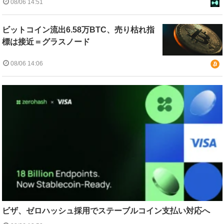
08/06 14:51
ビットコイン流出6.58万BTC、売り枯れ指
標は接近＝グラスノード
08/06 14:06
ビザ、ゼロハッシュ採用でステーブルコイン支払い対応へ