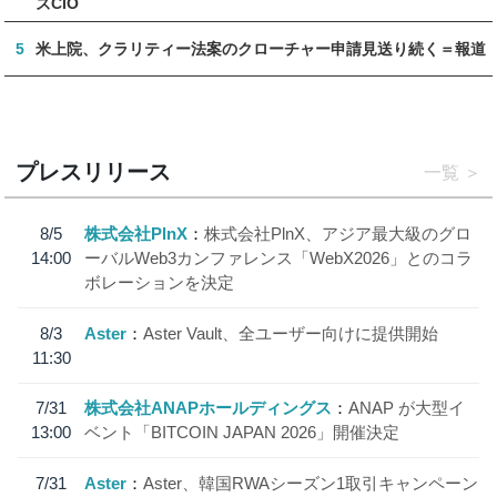
ズCIO
5
米上院、クラリティー法案のクローチャー申請見送り続く＝報道
プレスリリース
一覧
8/5
株式会社PlnX
株式会社PlnX、アジア最大級のグロ
14:00
ーバルWeb3カンファレンス「WebX2026」とのコラ
ボレーションを決定
8/3
Aster
Aster Vault、全ユーザー向けに提供開始
11:30
7/31
株式会社ANAPホールディングス
ANAP が大型イ
13:00
ベント「BITCOIN JAPAN 2026」開催決定
7/31
Aster
Aster、韓国RWAシーズン1取引キャンペーン