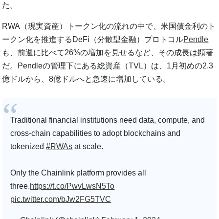
た。
RWA（現実資産）トークン化の流れの中で、米国債金利のト
ークン化を推進するDeFi（分散型金融）プロトコル
Pendle
も、前週に比べて26%の増加を見せるなど、その成長は顕著
だ。Pendleの管理下にある総資産（TVL）は、1月初めの2.3
億ドルから、8億ドルへと急速に増加している。
Traditional financial institutions need data, compute, and
cross-chain capabilities to adopt blockchains and
tokenized
#RWAs
at scale.
Only the Chainlink platform provides all
three.
https://t.co/PwvLwsN5To
pic.twitter.com/bJw2FG5TVC