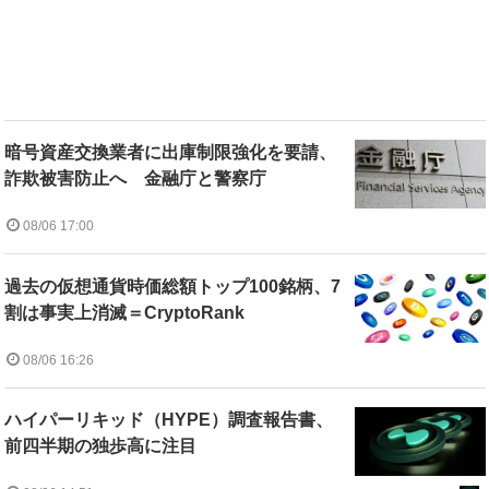
暗号資産交換業者に出庫制限強化を要請、
詐欺被害防止へ 金融庁と警察庁
08/06 17:00
過去の仮想通貨時価総額トップ100銘柄、7
割は事実上消滅＝CryptoRank
08/06 16:26
ハイパーリキッド（HYPE）調査報告書、
前四半期の独歩高に注目