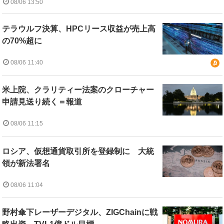
08/06 13:50
テラウルフ決算、HPCリース収益が売上高
の70%超に
08/06 11:40
米上院、クラリティー法案のクローチャー
申請見送り続く＝報道
08/06 11:15
ロシア、仮想通貨取引所を登録制に 大統
領が新法署名
08/06 11:04
野村傘下レーザーデジタル、ZIGChainに戦