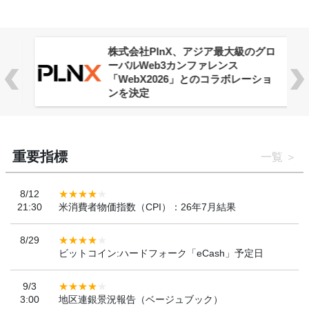
株式会社PlnX、アジア最大級のグロ
ーバルWeb3カンファレンス
「WebX2026」とのコラボレーショ
ンを決定
重要指標
一覧
8/12
21:30
米消費者物価指数（CPI）：26年7月結果
8/29
ビットコイン:ハードフォーク「eCash」予定日
9/3
3:00
地区連銀景況報告（ベージュブック）