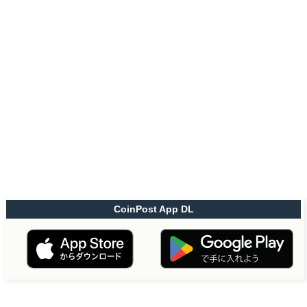
CoinPost App DL