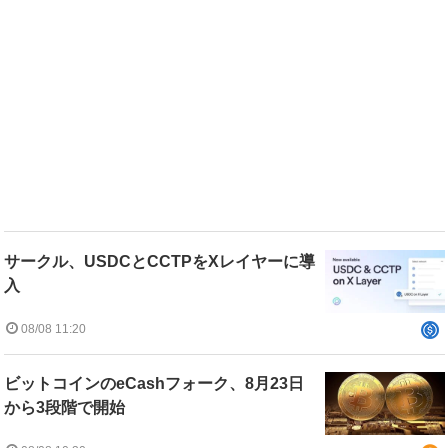
サークル、USDCとCCTPをXレイヤーに導
入
08/08 11:20
ビットコインのeCashフォーク、8月23日
から3段階で開始