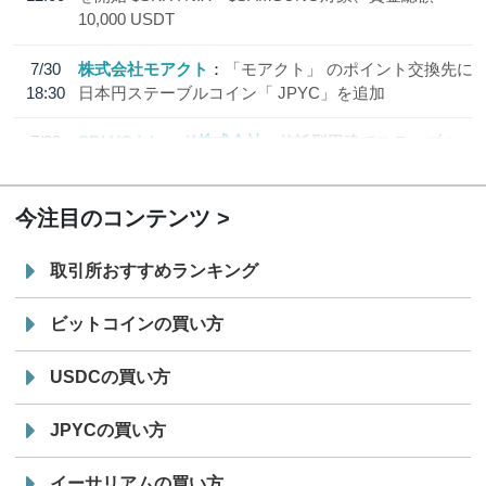
10,000 USDT
7/30
株式会社モアクト
「モアクト」 のポイント交換先に
18:30
日本円ステーブルコイン「 JPYC」を追加
7/29
SBI VCトレード株式会社
信託型円建てステーブル
19:30
コイン「JPYSC」徹底解説セミナーを開催
今注目のコンテンツ
取引所おすすめランキング
ビットコインの買い方
USDCの買い方
JPYCの買い方
イーサリアムの買い方