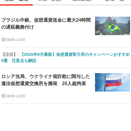
ブラジル中銀、仮想通貨送金に最大24時間
の遅延義務付け
08/08 14:00
【注目】:
【2026年8月最新】仮想通貨取引所のキャンペーンおすすめ
9選 注意点も解説
ロシア当局、ウクライナ発詐欺に関与した
違法仮想通貨交換所を摘発 20人超拘束
08/08 13:00