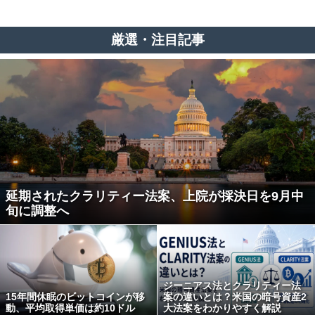
厳選・注目記事
延期されたクラリティー法案、上院が採決日を9月中
旬に調整へ
ジーニアス法とクラリティー法
15年間休眠のビットコインが移
案の違いとは？米国の暗号資産2
動、平均取得単価は約10ドル
大法案をわかりやすく解説