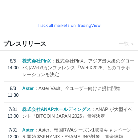
Track all markets on TradingView
プレスリリース
一覧
8/5
株式会社PlnX
株式会社PlnX、アジア最大級のグロー
14:00
バルWeb3カンファレンス「WebX2026」とのコラボ
レーションを決定
8/3
Aster
Aster Vault、全ユーザー向けに提供開始
11:30
7/31
株式会社ANAPホールディングス
ANAP が大型イベ
13:00
ント「BITCOIN JAPAN 2026」開催決定
7/31
Aster
Aster、韓国RWAシーズン1取引キャンペーン
12:00
を開始 $SKHYNIX・$SAMSUNG対象、賞金総額