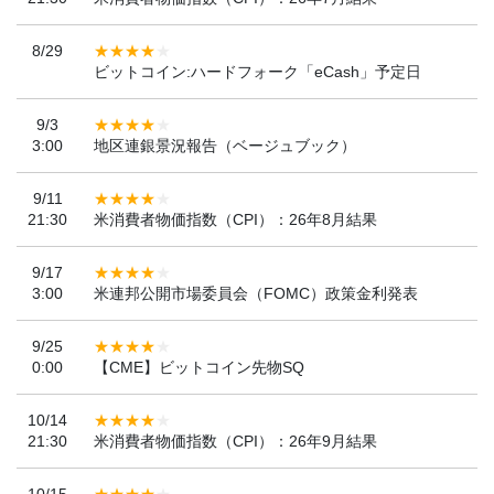
8/29
ビットコイン:ハードフォーク「eCash」予定日
9/3
3:00
地区連銀景況報告（ベージュブック）
9/11
21:30
米消費者物価指数（CPI）：26年8月結果
9/17
3:00
米連邦公開市場委員会（FOMC）政策金利発表
9/25
0:00
【CME】ビットコイン先物SQ
10/14
21:30
米消費者物価指数（CPI）：26年9月結果
10/15