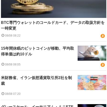
BTC専門ウォレットのコールドカード、データの取扱方針を
一時変更
08/08 08:22
15年間休眠のビットコインが移動、平均取
得単価は約10ドル
08/08 08:05
米財務省、イラン仮想通貨取引所2社を制
裁
08/08 07:20
グレースケール、イーサリアム・ミニETF