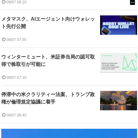
08/07 08:10
メタマスク、AIエージェント向けウォレッ
ト先行公開
08/07 07:55
ウィンターミュート、米証券当局の認可取
得で株取引が可能に
08/07 07:10
停滞中の米クラリティー法案、トランプ政
権が倫理規定協議に着手
08/07 06:40