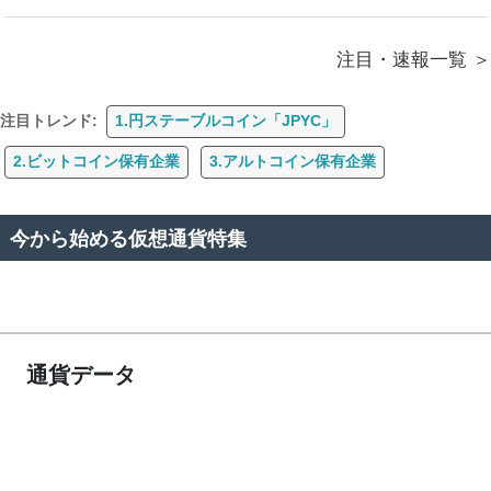
注目・速報一覧
注目トレンド:
1.円ステーブルコイン「JPYC」
2.ビットコイン保有企業
3.アルトコイン保有企業
今から始める仮想通貨特集
通貨データ