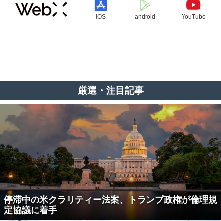
iOS
android
YouTube
厳選・注目記事
停滞中の米クラリティー法案、トランプ政権が倫理規
定協議に着手