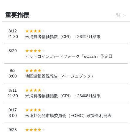
重要指標
一覧
8/12
21:30
米消費者物価指数（CPI）：26年7月結果
8/29
ビットコイン:ハードフォーク「eCash」予定日
9/3
3:00
地区連銀景況報告（ベージュブック）
9/11
21:30
米消費者物価指数（CPI）：26年8月結果
9/17
3:00
米連邦公開市場委員会（FOMC）政策金利発表
9/25