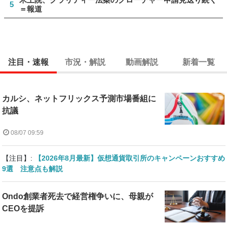
5
＝報道
注目・速報
市況・解説
動画解説
新着一覧
カルシ、ネットフリックス予測市場番組に
抗議
08/07 09:59
【注目】:
【2026年8月最新】仮想通貨取引所のキャンペーンおすすめ
9選 注意点も解説
Ondo創業者死去で経営権争いに、母親が
CEOを提訴