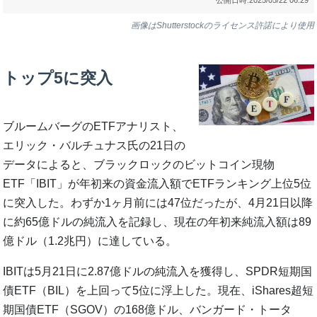
画像はShutterstockのライセンス許諾により使用
トップ5に突入
ブルームバーグのETFアナリスト、
エリック・バルチュナス氏の21日の
データによると、ブラックロックのビットコイン現物
ETF「IBIT」が年初来の資金流入額でETFランキング上位5位
に突入した。わずか1ヶ月前には47位だったが、4月21日以降
に約65億ドルの純流入を記録し、現在の年初来純流入額は89
億ドル（1.2兆円）に達している。
IBITは5月21日に2.87億ドルの純流入を獲得し、SPDR短期国
債ETF（BIL）を上回って5位に浮上した。現在、iShares超短
期国債ETF（SGOV）の168億ドル、バンガード・トータ