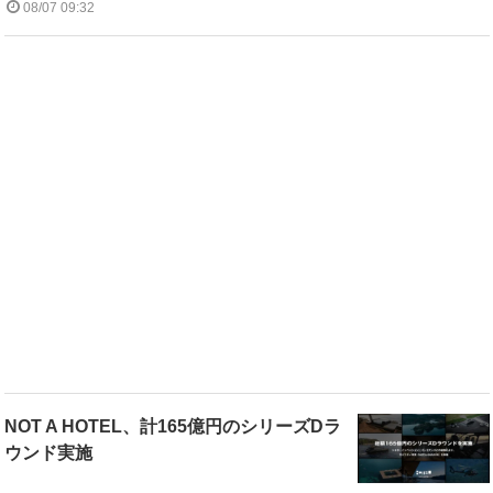
08/07 09:32
NOT A HOTEL、計165億円のシリーズDラ
ウンド実施