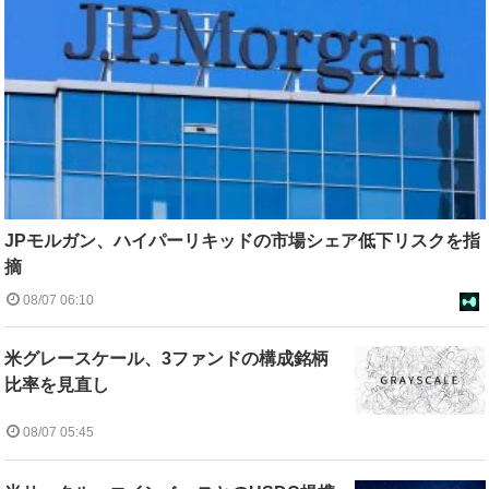
JPモルガン、ハイパーリキッドの市場シェア低下リスクを指
摘
08/07 06:10
米グレースケール、3ファンドの構成銘柄
比率を見直し
08/07 05:45