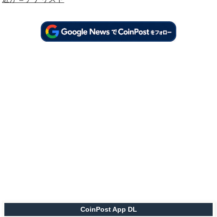
CoinPost App DL