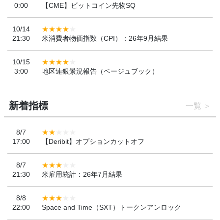
0:00
【CME】ビットコイン先物SQ
10/14
21:30
米消費者物価指数（CPI）：26年9月結果
10/15
3:00
地区連銀景況報告（ベージュブック）
新着指標
一覧
8/7
17:00
【Deribit】オプションカットオフ
8/7
21:30
米雇用統計：26年7月結果
8/8
22:00
Space and Time（SXT）トークンアンロック