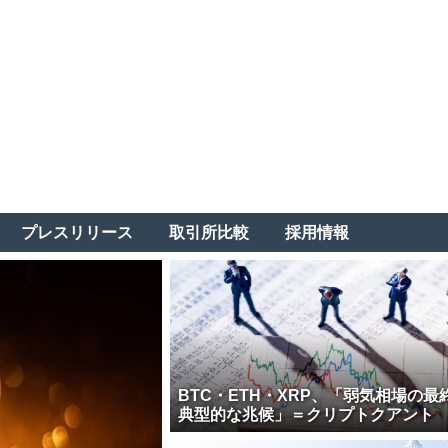
プレスリリース
取引所比較
採用情報
BTC・ETH・XRP、「弱気相場の最
典型的な兆候」＝クリプトクアント