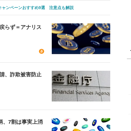
のキャンペーンおすすめ9選 注意点も解説
戻らず＝アナリス
請、詐欺被害防止
柄、7割は事実上消