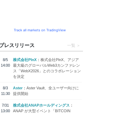
Track all markets on TradingView
プレスリリース
一覧
8/5
株式会社PlnX
株式会社PlnX、アジア
14:00
最大級のグローバルWeb3カンファレン
ス「WebX2026」とのコラボレーション
を決定
8/3
Aster
Aster Vault、全ユーザー向けに
11:30
提供開始
7/31
株式会社ANAPホールディングス
13:00
ANAP が大型イベント「BITCOIN