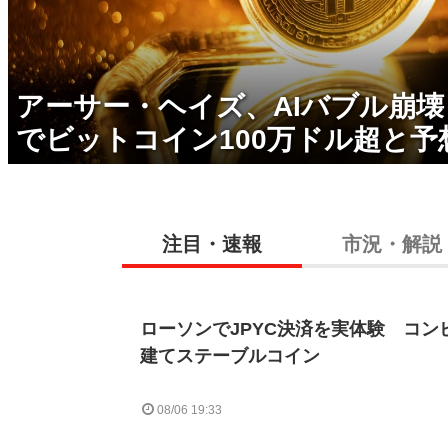
アーサー・ヘイズ、AIバブル崩
でビットコイン100万ドル超と予
注目・速報
市況・解説
ローソンでJPYC決済を実体験 コン
建てステーブルコイン
08/06 19:33