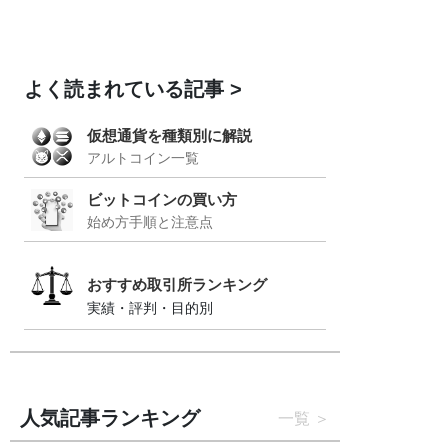
よく読まれている記事
仮想通貨を種類別に解説
アルトコイン一覧
ビットコインの買い方
始め方手順と注意点
おすすめ取引所ランキング
実績・評判・目的別
人気記事ランキング
一覧