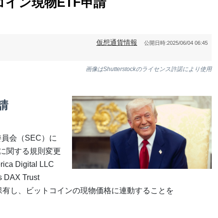
イン現物ETF申請
仮想通貨情報
公開日時:
2025/06/04 06:45
画像はShutterstockのライセンス許諾により使用
申請
委員会（SEC）に
場・取引に関する規則変更
 Digital LLC
X Trust
を保有し、ビットコインの現物価格に連動することを