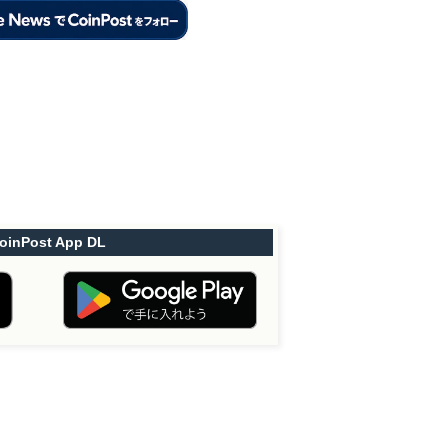
oinPost App DL