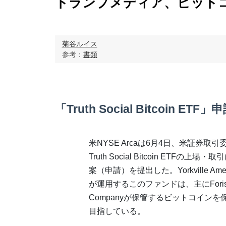
トランプメディア、ビットコ
菊谷ルイス
参考：
書類
「Truth Social Bitcoin ETF」
米NYSE Arcaは6月4日、米証券取引
Truth Social Bitcoin ETFの上
案（申請）を提出した。Yorkville America
が運用するこのファンドは、主にForis DA
Companyが保管するビットコイン
目指している。