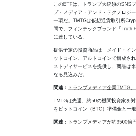
このETFは、トランプ大統領のSNSプラ
プ・メディア・アンド・テクノロジー
一環だ。TMTGは仮想通貨取引所Crypto.co
間で、フィンテックブランド「Truth
に達している。
提供予定の投資商品は「メイド・イン
ットコイン、アルトコインで構成される。
ストディサービスを提供し、商品は米
なる見込みだ。
関連：
トランプメディア企業TMTG
TMTGは先週、約50の機関投資家を
をビットコイン（
BTC
）準備金と一
関連：
トランプメディアが約3500