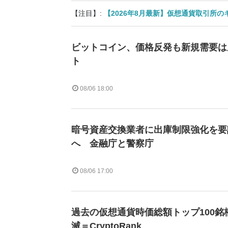
【注目】:
【2026年8月最新】仮想通貨取引所
ビットコイン、価格反発も新規需要は
ト
08/06 18:00
暗号資産交換業者に出庫制限強化を要
へ 金融庁と警察庁
08/06 17:00
過去の仮想通貨時価総額トップ100銘
滅＝CryptoRank