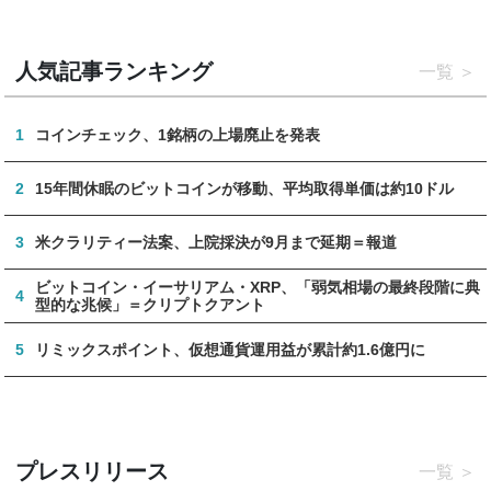
人気記事ランキング
一覧
1
コインチェック、1銘柄の上場廃止を発表
2
15年間休眠のビットコインが移動、平均取得単価は約10ドル
3
米クラリティー法案、上院採決が9月まで延期＝報道
ビットコイン・イーサリアム・XRP、「弱気相場の最終段階に典
4
型的な兆候」＝クリプトクアント
5
リミックスポイント、仮想通貨運用益が累計約1.6億円に
プレスリリース
一覧