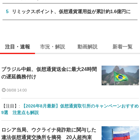
5
リミックスポイント、仮想通貨運用益が累計約1.6億円に
注目・速報
市況・解説
動画解説
新着一覧
ブラジル中銀、仮想通貨送金に最大24時間
の遅延義務付け
08/08 14:00
【注目】:
【2026年8月最新】仮想通貨取引所のキャンペーンおすすめ
9選 注意点も解説
ロシア当局、ウクライナ発詐欺に関与した
違法仮想通貨交換所を摘発 20人超拘束