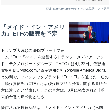
画像はShutterstockのライセンス許諾により使用
『メイド・イン・アメリ
カ』ETFの販売を予定
トランプ大統領のSNSプラットフォ
ーム「Truth Social」を運営するトランプ・メディア・アン
ド・テクノロジー・グループ（TMTG）は4月22日、仮想通
貨取引所Crypto.comと資産運用会社Yorkville America Digital
との間で、フィンテックブランド「Truth.Fi」を通じた一連の
上場投資信託（ETF）および投資商品の提供に関する最終合
意に達したと発表した。この合意は、3月に発表された非拘
束的合意の正式化となる。
提供される投資商品は、「メイド・イン・アメリカ（米国