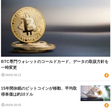
BTC専門ウォレットのコールドカード、データの取扱方針を
一時変更
08/08 08:22
15年間休眠のビットコインが移動、平均取
得単価は約10ドル
08/08 08:05