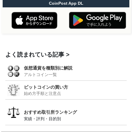
CoinPost App DL
よく読まれている記事
仮想通貨を種類別に解説
アルトコイン一覧
ビットコインの買い方
始め方手順と注意点
おすすめ取引所ランキング
実績・評判・目的別