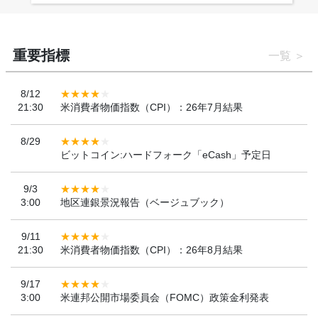
重要指標
一覧
8/12
21:30
米消費者物価指数（CPI）：26年7月結果
8/29
ビットコイン:ハードフォーク「eCash」予定日
9/3
3:00
地区連銀景況報告（ベージュブック）
9/11
21:30
米消費者物価指数（CPI）：26年8月結果
9/17
3:00
米連邦公開市場委員会（FOMC）政策金利発表