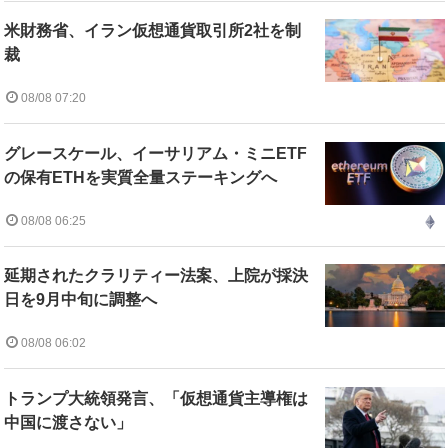
米財務省、イラン仮想通貨取引所2社を制
裁
08/08 07:20
グレースケール、イーサリアム・ミニETF
の保有ETHを実質全量ステーキングへ
08/08 06:25
延期されたクラリティー法案、上院が採決
日を9月中旬に調整へ
08/08 06:02
トランプ大統領発言、「仮想通貨主導権は
中国に渡さない」