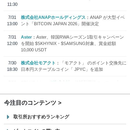
11:30
7/31
株式会社ANAPホールディングス
ANAP が大型イベ
13:00
ント「BITCOIN JAPAN 2026」開催決定
7/31
Aster
Aster、韓国RWAシーズン1取引キャンペーン
12:00
を開始 $SKHYNIX・$SAMSUNG対象、賞金総額
10,000 USDT
7/30
株式会社モアクト
「モアクト」 のポイント交換先に
18:30
日本円ステーブルコイン「 JPYC」を追加
7/29
SBI VCトレード株式会社
信託型円建てステーブル
19:30
コイン「JPYSC」徹底解説セミナーを開催
今注目のコンテンツ
取引所おすすめランキング