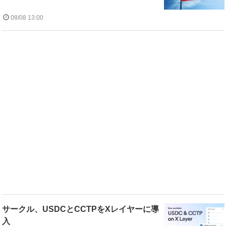
08/08 13:00
サークル、USDCとCCTPをXレイヤーに導
入