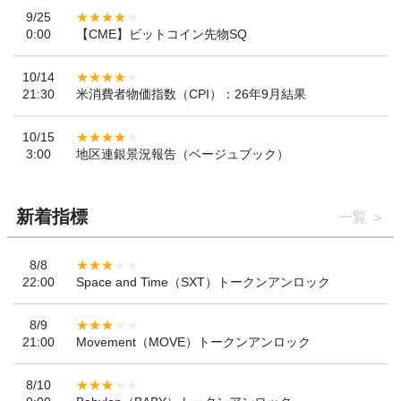
9/25
0:00
【CME】ビットコイン先物SQ
10/14
21:30
米消費者物価指数（CPI）：26年9月結果
10/15
3:00
地区連銀景況報告（ベージュブック）
新着指標
一覧
8/8
22:00
Space and Time（SXT）トークンアンロック
8/9
21:00
Movement（MOVE）トークンアンロック
8/10