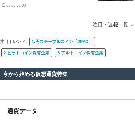
08/08 05:00
注目・速報一覧
注目トレンド:
1.円ステーブルコイン「JPYC」
2.ビットコイン保有企業
3.アルトコイン保有企業
今から始める仮想通貨特集
通貨データ