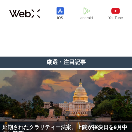
iOS
android
YouTube
厳選・注目記事
延期されたクラリティー法案、上院が採決日を9月中