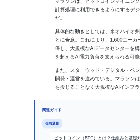
マラソンは、ビットコインマイニング
計算処理に利用できるようにするデジ
だ。
具体的な動きとしては、米オハイオ州
とに合意。これにより、1,600エーカ
保し、大規模なAIデータセンターを構
を超えるAI電力負荷を支えられる可
また、スターウッド・デジタル・ベン
開発・運営を進めている。マラソンは
を投じることなく大規模なAIインフ
関連ガイド
仮想通貨
ビットコイン（BTC）とは？仕組みと基礎