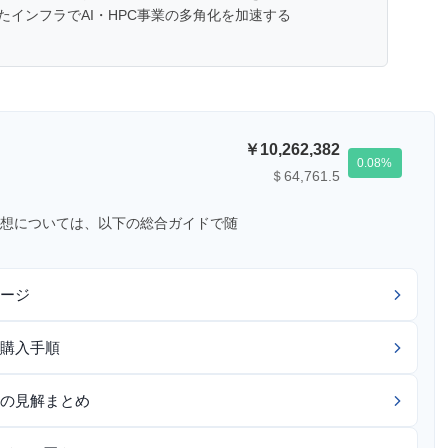
インフラでAI・HPC事業の多角化を加速する
10,262,382
0.08
＄64,761.5
想については、以下の総合ガイドで随
ージ
購入手順
の見解まとめ