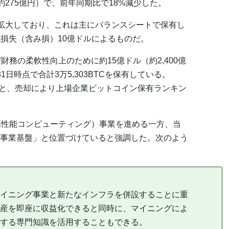
（約275億円）で、前年同期比で18%減少した。
）に拡大しており、これは主にバランスシートで保有し
損失（含み損）10億ドルによるものだ。
財務の柔軟性向上のために約15億ドル（約2,400億
日時点で合計3万5,303BTCを保有している。
データによると、売却により上場企業ビットコイン保有ランキン
（高性能コンピューティング）事業を進める一方、当
事業基盤」と位置づけていると強調した。次のよう
イニング事業と新たなインフラを併設することに重
産を即座に収益化できると同時に、マイニングによ
する専門知識を活用することもできる。