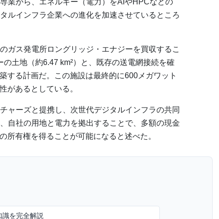
専業から、エネルギー（電力）をAIやHPCなどの
タルインフラ企業への進化を加速させているところ
のガス発電所ロングリッジ・エナジーを買収するこ
ーの土地（約6.47 km²）と、既存の送電網接続を確
築する計画だ。この施設は最終的に600メガワット
能性があるとしている。
チャーズと提携し、次世代デジタルインフラの共同
、自社の用地と電力を拠出することで、多額の現金
ラの所有権を得ることが可能になると述べた。
知識を完全解説