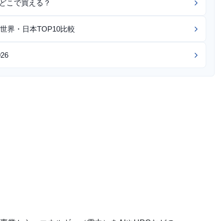
つどこで買える？
界・日本TOP10比較
26