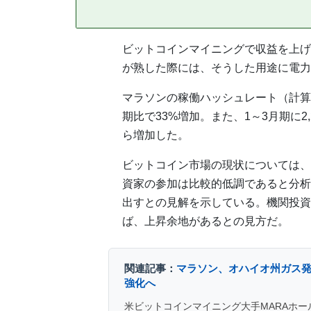
ビットコインマイニングで収益を上げ
が熟した際には、そうした用途に電力
マラソンの稼働ハッシュレート（計算能
期比で33%増加。また、1～3月期に2,
ら増加した。
ビットコイン市場の現状については、
資家の参加は比較的低調であると分析
出すとの見解を示している。機関投資
ば、上昇余地があるとの見方だ。
関連記事：
マラソン、オハイオ州ガス発電
強化へ
米ビットコインマイニング大手MARAホー