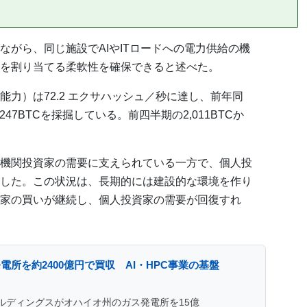
ながら、同じ施設でAIやITロードへの電力供給の機
を割り当てる柔軟性を確保できると述べた。
力）は72.2 エクサハッシュ／秒に達し、前年同
247BTCを採掘している。前四半期の2,011BTCか
機関投資家の需要に支えられている一方で、個人投
した。この状況は、長期的には建設的な環境を作り
家の買いが継続し、個人投資家の需要が回復すれ
所を約2400億円で買収 AI・HPC事業の基盤
ルディングスがオハイオ州のガス発電所を15億