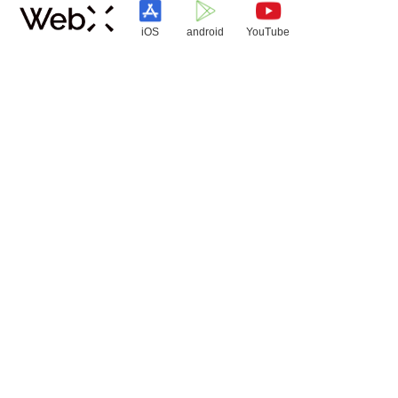
iOS
android
YouTube