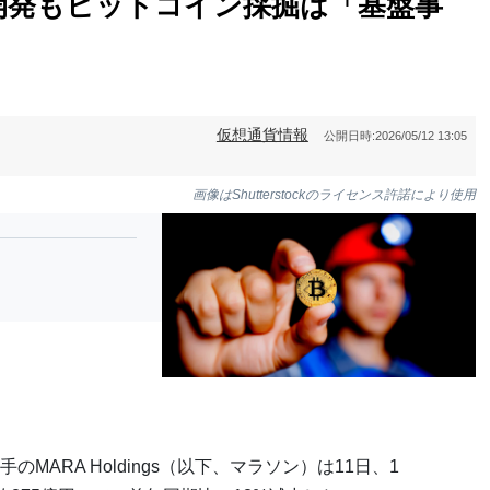
開発もビットコイン採掘は「基盤事
仮想通貨情報
公開日時:
2026/05/12 13:05
画像はShutterstockのライセンス許諾により使用
ARA Holdings（以下、マラソン）は11日、1