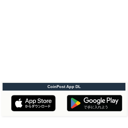
CoinPost App DL