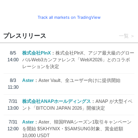
Track all markets on TradingView
プレスリリース
一覧
8/5
株式会社PlnX
株式会社PlnX、アジア最大級のグロー
14:00
バルWeb3カンファレンス「WebX2026」とのコラボ
レーションを決定
8/3
Aster
Aster Vault、全ユーザー向けに提供開始
11:30
7/31
株式会社ANAPホールディングス
ANAP が大型イベ
13:00
ント「BITCOIN JAPAN 2026」開催決定
7/31
Aster
Aster、韓国RWAシーズン1取引キャンペーン
12:00
を開始 $SKHYNIX・$SAMSUNG対象、賞金総額
10,000 USDT