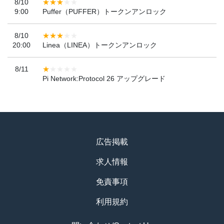
8/10
9:00
Puffer（PUFFER）トークンアンロック
8/10
20:00
Linea（LINEA）トークンアンロック
8/11
Pi Network:Protocol 26 アップグレード
広告掲載
求人情報
免責事項
利用規約