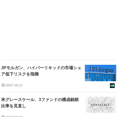
JPモルガン、ハイパーリキッドの市場シェ
ア低下リスクを指摘
08/07 06:10
米グレースケール、3ファンドの構成銘柄
比率を見直し