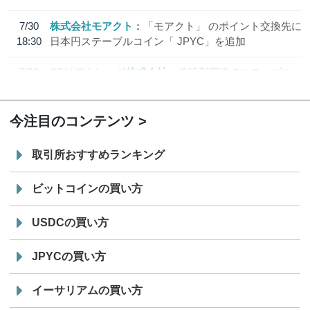
7/30
株式会社モアクト
「モアクト」 のポイント交換先に
18:30
日本円ステーブルコイン「 JPYC」を追加
7/29
SBI VCトレード株式会社
信託型円建てステーブル
19:30
コイン「JPYSC」徹底解説セミナーを開催
今注目のコンテンツ
取引所おすすめランキング
ビットコインの買い方
USDCの買い方
JPYCの買い方
イーサリアムの買い方