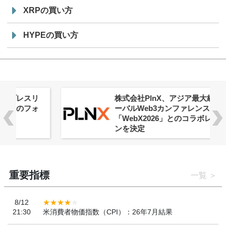
XRPの買い方
HYPEの買い方
株式会社PlnX、アジア最大級のグロ
ーバルWeb3カンファレンス
「WebX2026」とのコラボレーショ
ンを決定
重要指標
一覧
8/12
21:30
米消費者物価指数（CPI）：26年7月結果