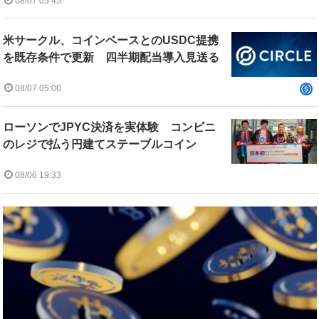
08/07 05:45
米サークル、コインベースとのUSDC提携
を既存条件で更新 四半期配当導入見送る
08/07 05:00
ローソンでJPYC決済を実体験 コンビニ
のレジで払う円建てステーブルコイン
08/06 19:33