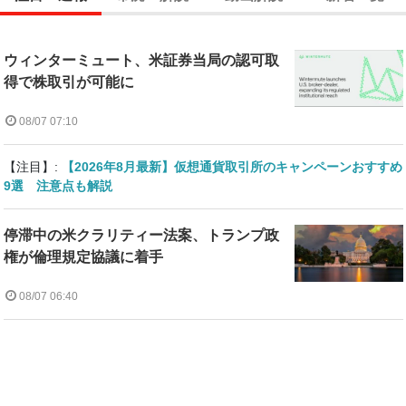
ウィンターミュート、米証券当局の認可取
得で株取引が可能に
08/07 07:10
【注目】:
【2026年8月最新】仮想通貨取引所のキャンペーンおすすめ
9選 注意点も解説
停滞中の米クラリティー法案、トランプ政
権が倫理規定協議に着手
08/07 06:40