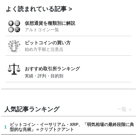
よく読まれている記事
仮想通貨を種類別に解説
アルトコイン一覧
ビットコインの買い方
始め方手順と注意点
おすすめ取引所ランキング
実績・評判・目的別
人気記事ランキング
一覧
ビットコイン・イーサリアム・XRP、「弱気相場の最終段階に典
1
型的な兆候」＝クリプトクアント