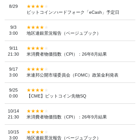
8/29
ビットコイン:ハードフォーク「eCash」予定日
9/3
3:00
地区連銀景況報告（ベージュブック）
9/11
21:30
米消費者物価指数（CPI）：26年8月結果
9/17
3:00
米連邦公開市場委員会（FOMC）政策金利発表
9/25
0:00
【CME】ビットコイン先物SQ
10/14
21:30
米消費者物価指数（CPI）：26年9月結果
10/15
3:00
地区連銀景況報告（ベージュブック）