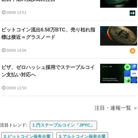
08/06 14:51
ビットコイン流出6.58万BTC、売り枯れ指
標は接近＝グラスノード
08/06 14:06
ビザ、ゼロハッシュ採用でステーブルコイ
ン支払い対応へ
08/06 13:50
注目・速報一覧
注目トレンド:
1.円ステーブルコイン「JPYC」
2.ビットコイン保有企業
3.アルトコイン保有企業