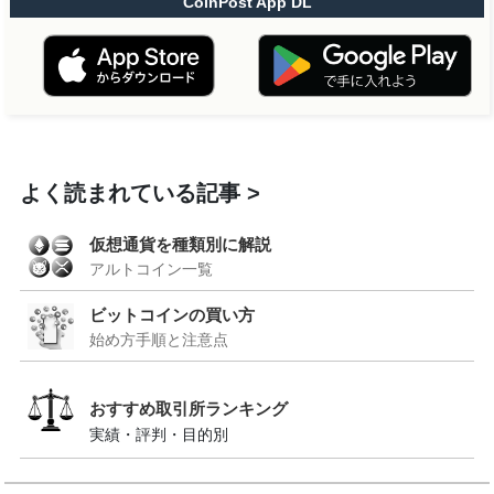
CoinPost App DL
よく読まれている記事
仮想通貨を種類別に解説
アルトコイン一覧
ビットコインの買い方
始め方手順と注意点
おすすめ取引所ランキング
実績・評判・目的別