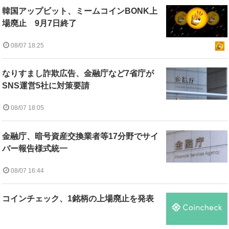
韓国アップビット、ミームコインBONK上
場廃止 9月7日終了
08/07 18:25
なりすまし詐欺広告、金融庁など7省庁が
SNS運営5社に対策要請
08/07 18:05
金融庁、暗号資産交換業者等17分野でサイ
バー報告様式統一
08/07 16:44
コインチェック、1銘柄の上場廃止を発表