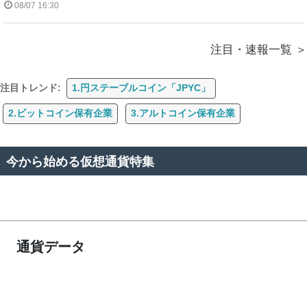
08/07 16:30
注目・速報一覧
注目トレンド:
1.円ステーブルコイン「JPYC」
2.ビットコイン保有企業
3.アルトコイン保有企業
今から始める仮想通貨特集
通貨データ