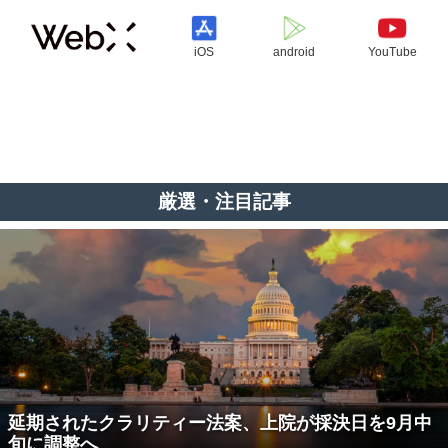
iOS
android
YouTube
厳選・注目記事
延期されたクラリティー法案、上院が採決日を9月中
旬に調整へ