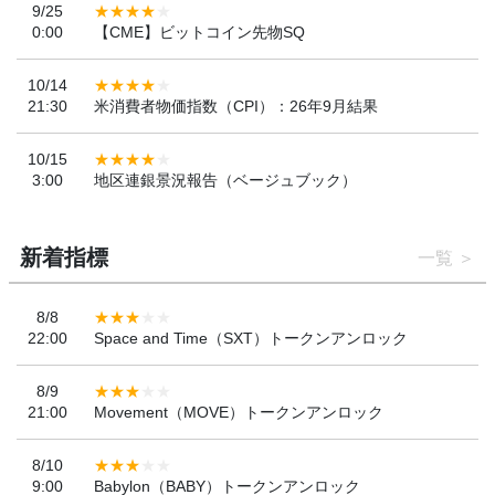
9/25
0:00
【CME】ビットコイン先物SQ
10/14
21:30
米消費者物価指数（CPI）：26年9月結果
10/15
3:00
地区連銀景況報告（ベージュブック）
新着指標
一覧
8/8
22:00
Space and Time（SXT）トークンアンロック
8/9
21:00
Movement（MOVE）トークンアンロック
8/10
9:00
Babylon（BABY）トークンアンロック