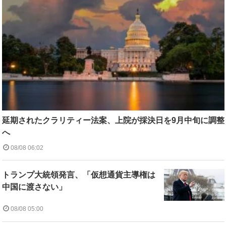
延期されたクラリティー法案、上院が採決日を9月中旬に調整
へ
08/08 06:02
トランプ大統領発言、「仮想通貨主導権は
中国に渡さない」
08/08 05:00