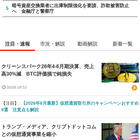
暗号資産交換業者に出庫制限強化を要請、詐欺被害防止
5
へ 金融庁と警察庁
注目・速報
市況・解説
動画解説
新着一覧
クリーンスパーク26年4-6月期決算、売上
高30%減 BTC評価損で純損失
08/08 09:55
【注目】:
【2026年8月最新】仮想通貨取引所のキャンペーンおすすめ
9選 注意点も解説
トランプ・メディア、クリプトドットコム
との仮想通貨事業を縮小