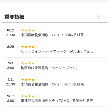
重要指標
一覧
8/12
21:30
米消費者物価指数（CPI）：26年7月結果
8/29
ビットコイン:ハードフォーク「eCash」予定日
9/3
3:00
地区連銀景況報告（ベージュブック）
9/11
21:30
米消費者物価指数（CPI）：26年8月結果
9/17
3:00
米連邦公開市場委員会（FOMC）政策金利発表