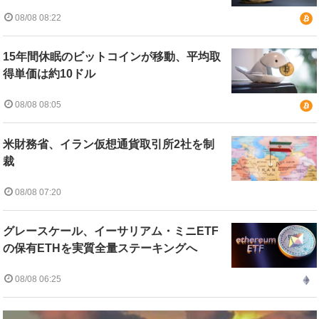
08/08 08:22
15年間休眠のビットコインが移動、平均取
得単価は約10ドル
08/08 08:05
米財務省、イラン仮想通貨取引所2社を制
裁
08/08 07:20
グレースケール、イーサリアム・ミニETF
の保有ETHを実質全量ステーキングへ
08/08 06:25