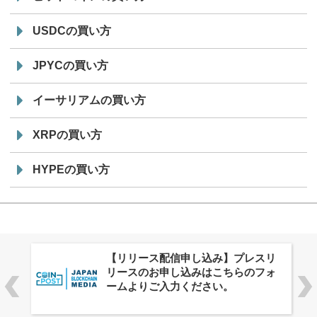
USDCの買い方
JPYCの買い方
イーサリアムの買い方
XRPの買い方
HYPEの買い方
株式会社PlnX、アジア最大級のグロ
ーバルWeb3カンファレンス
「WebX2026」とのコラボレーショ
ンを決定