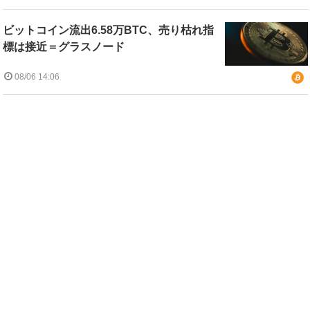
ビットコイン流出6.58万BTC、売り枯れ指
標は接近＝グラスノード
08/06 14:06