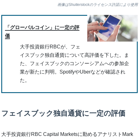
画像はShutterstockのライセンス許諾により使用
「グローバルコイン」に一定の評
価
大手投資銀行RBCが、フェ
イスブック独自通貨について高評価を下した。ま
た、フェイスブックのコンソーシアムへの参加企
業が新たに判明。SpotifyやUberなどが確認され
た。
フェイスブック独自通貨に一定の評価
大手投資銀行RBC Capital Marketsに勤めるアナリストMark