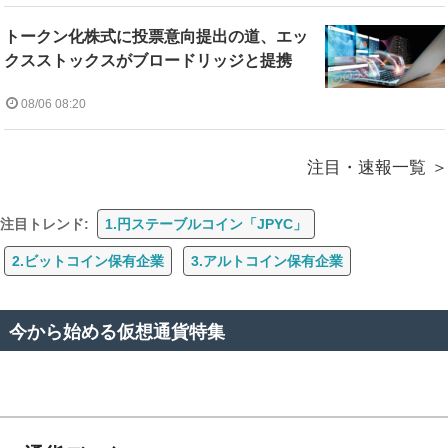
トークン化株式に投票意向提出の道、エッ
クスストックスがブロードリッジと提携
08/06 08:20
注目・速報一覧
注目トレンド:
1.円ステーブルコイン「JPYC」
2.ビットコイン保有企業
3.アルトコイン保有企業
今から始める仮想通貨特集