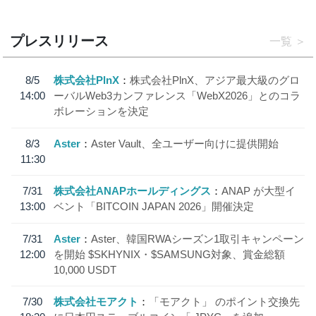
プレスリリース
一覧
8/5
株式会社PlnX
株式会社PlnX、アジア最大級のグロ
14:00
ーバルWeb3カンファレンス「WebX2026」とのコラ
ボレーションを決定
8/3
Aster
Aster Vault、全ユーザー向けに提供開始
11:30
7/31
株式会社ANAPホールディングス
ANAP が大型イ
13:00
ベント「BITCOIN JAPAN 2026」開催決定
7/31
Aster
Aster、韓国RWAシーズン1取引キャンペーン
12:00
を開始 $SKHYNIX・$SAMSUNG対象、賞金総額
10,000 USDT
7/30
株式会社モアクト
「モアクト」 のポイント交換先