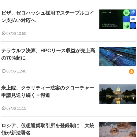
ビザ、ゼロハッシュ採用でステーブルコイ
ン支払い対応へ
08/06 13:50
テラウルフ決算、HPCリース収益が売上高
の70%超に
08/06 11:40
米上院、クラリティー法案のクローチャー
申請見送り続く＝報道
08/06 11:15
ロシア、仮想通貨取引所を登録制に 大統
領が新法署名