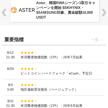
Aster、韓国RWAシーズン1取引キャ
ンペーンを開始 $SKHYNIX・
$SAMSUNG対象、賞金総額10,000
USDT
重要指標
一覧
8/12
21:30
米消費者物価指数（CPI）：26年7月結果
8/29
ビットコイン:ハードフォーク「eCash」予定日
9/3
3:00
地区連銀景況報告（ベージュブック）
9/11
21:30
米消費者物価指数（CPI）：26年8月結果