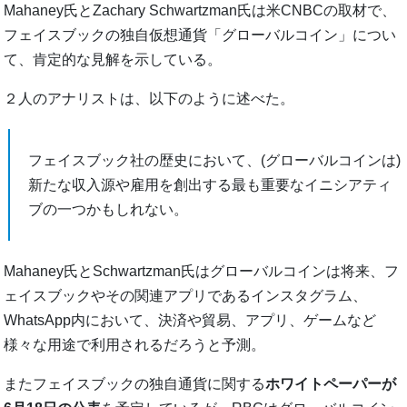
Mahaney氏とZachary Schwartzman氏は米CNBCの取材で、
フェイスブックの独自仮想通貨「グローバルコイン」につい
て、肯定的な見解を示している。
２人のアナリストは、以下のように述べた。
フェイスブック社の歴史において、(グローバルコインは)
新たな収入源や雇用を創出する最も重要なイニシアティ
ブの一つかもしれない。
Mahaney氏とSchwartzman氏はグローバルコインは将来、フ
ェイスブックやその関連アプリであるインスタグラム、
WhatsApp内において、決済や貿易、アプリ、ゲームなど
様々な用途で利用されるだろうと予測。
またフェイスブックの独自通貨に関する
ホワイトペーパーが