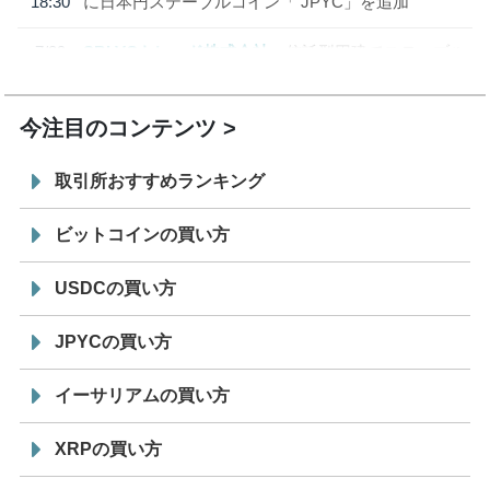
18:30
に日本円ステーブルコイン「 JPYC」を追加
7/29
SBI VCトレード株式会社
信託型円建てステーブル
19:30
コイン「JPYSC」徹底解説セミナーを開催
今注目のコンテンツ
取引所おすすめランキング
ビットコインの買い方
USDCの買い方
JPYCの買い方
イーサリアムの買い方
XRPの買い方