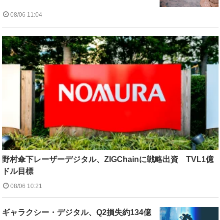
08/06 11:04
野村傘下レーザーデジタル、ZIGChainに戦略出資 TVL1億
ドル目標
08/06 10:21
ギャラクシー・デジタル、Q2損失約134億