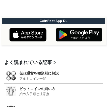
CoinPost App DL
よく読まれている記事
仮想通貨を種類別に解説
アルトコイン一覧
ビットコインの買い方
始め方手順と注意点