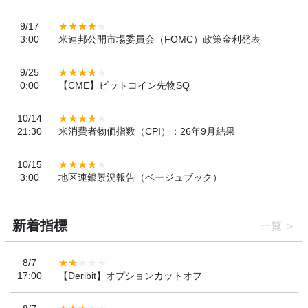
9/17
3:00
米連邦公開市場委員会（FOMC）政策金利発表
9/25
0:00
【CME】ビットコイン先物SQ
10/14
21:30
米消費者物価指数（CPI）：26年9月結果
10/15
3:00
地区連銀景況報告（ベージュブック）
新着指標
一覧
8/7
17:00
【Deribit】オプションカットオフ