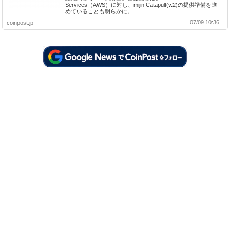
Services（AWS）に対し、mijin Catapult(v.2)の提供準備を進
めていることも明らかに。
07/09 10:36
coinpost.jp