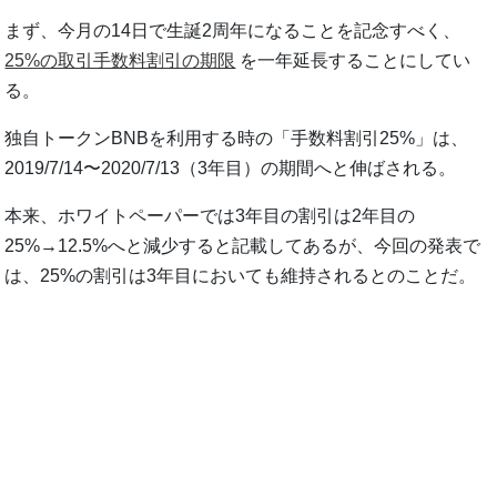
まず、今月の14日で生誕2周年になることを記念すべく、
25%の取引手数料割引の期限
を一年延長することにしてい
る。
独自トークンBNBを利用する時の「手数料割引25%」は、
2019/7/14〜2020/7/13（3年目）の期間へと伸ばされる。
本来、ホワイトペーパーでは3年目の割引は2年目の
25%→12.5%へと減少すると記載してあるが、今回の発表で
は、25%の割引は3年目においても維持されるとのことだ。