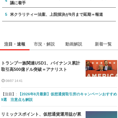
4
議に着手
5
米クラリティー法案、上院採決が9月まで延期＝報道
注目・速報
市況・解説
動画解説
新着一覧
トランプ一族関連USD1、バイナンス累計
取引高500億ドル突破＝アナリスト
08/07 14:41
【注目】:
【2026年8月最新】仮想通貨取引所のキャンペーンおすすめ
9選 注意点も解説
リミックスポイント、仮想通貨運用益が累