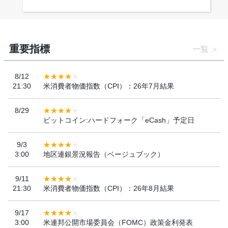
重要指標
一覧
8/12
21:30
米消費者物価指数（CPI）：26年7月結果
8/29
ビットコイン:ハードフォーク「eCash」予定日
9/3
3:00
地区連銀景況報告（ベージュブック）
9/11
21:30
米消費者物価指数（CPI）：26年8月結果
9/17
3:00
米連邦公開市場委員会（FOMC）政策金利発表