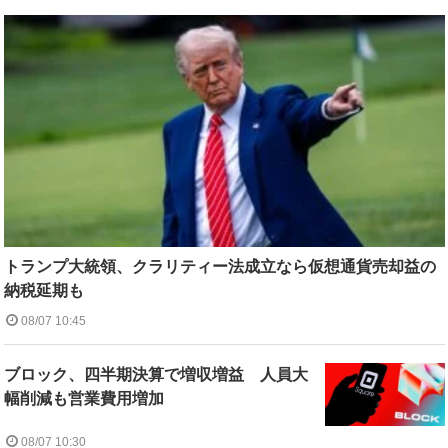
トランプ大統領、クラリティー法成立なら仮想通貨売却益の
納税延期も
08/07 10:45
ブロック、四半期決算で増収増益 人員大
幅削減も営業費用増加
08/07 10:30