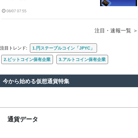
08/07 07:55
注目・速報一覧
注目トレンド:
1.円ステーブルコイン「JPYC」
2.ビットコイン保有企業
3.アルトコイン保有企業
今から始める仮想通貨特集
通貨データ