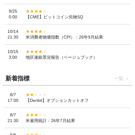
9/25
0:00
【CME】ビットコイン先物SQ
10/14
21:30
米消費者物価指数（CPI）：26年9月結果
10/15
3:00
地区連銀景況報告（ベージュブック）
新着指標
一覧
8/7
17:00
【Deribit】オプションカットオフ
8/7
21:30
米雇用統計：26年7月結果