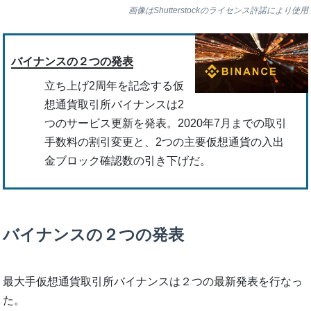
画像はShutterstockのライセンス許諾により使用
バイナンスの２つの発表
立ち上げ2周年を記念する仮
想通貨取引所バイナンスは2
つのサービス更新を発表。2020年7月までの取引
手数料の割引変更と、2つの主要仮想通貨の入出
金ブロック確認数の引き下げだ。
バイナンスの２つの発表
最大手仮想通貨取引所バイナンスは２つの最新発表を行なっ
た。