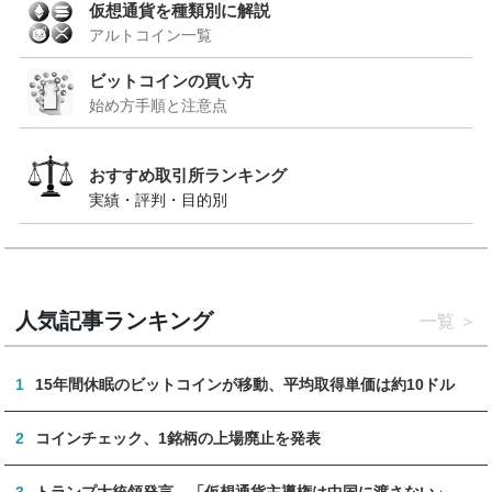
仮想通貨を種類別に解説
アルトコイン一覧
ビットコインの買い方
始め方手順と注意点
おすすめ取引所ランキング
実績・評判・目的別
人気記事ランキング
一覧
1
15年間休眠のビットコインが移動、平均取得単価は約10ドル
2
コインチェック、1銘柄の上場廃止を発表
3
トランプ大統領発言、「仮想通貨主導権は中国に渡さない」