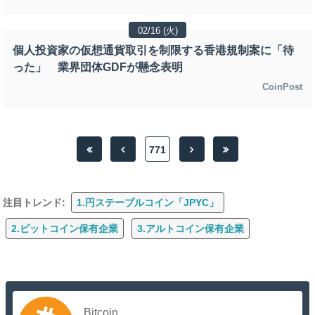
02/16 (火)
個人投資家の仮想通貨取引を制限する香港規制案に「待
った」 業界団体GDFが懸念表明
CoinPost
771
注目トレンド:
1.円ステーブルコイン「JPYC」
2.ビットコイン保有企業
3.アルトコイン保有企業
Bitcoin