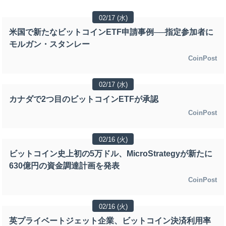
02/17 (水)
米国で新たなビットコインETF申請事例──指定参加者に
モルガン・スタンレー
CoinPost
02/17 (水)
カナダで2つ目のビットコインETFが承認
CoinPost
02/16 (火)
ビットコイン史上初の5万ドル、MicroStrategyが新たに
630億円の資金調達計画を発表
CoinPost
02/16 (火)
英プライベートジェット企業、ビットコイン決済利用率