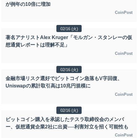
が例年の10倍に増加
CoinPost
02/16 (火)
著名アナリストAlex Kruger「モルガン・スタンレーの仮
想通貨レポートは理解不足」
CoinPost
02/16 (火)
金融市場リスク選好でビットコイン急落もV字回復、
Uniswapの累計取引高は10兆円規模に
CoinPost
02/16 (火)
ビットコイン購入を承認したテスラ取締役会のメンバ
ー、仮想通貨企業2社に出資──利害対立を招く可能性も
CoinPost