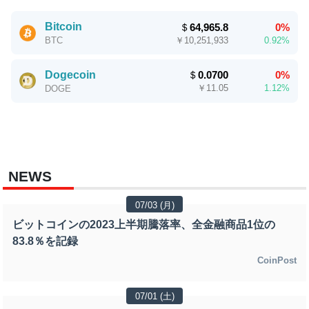
Bitcoin
＄
64,965.8
0%
￥
10,251,933
0.92%
BTC
Dogecoin
＄
0.0700
0%
￥
11.05
1.12%
DOGE
NEWS
07/03 (月)
ビットコインの2023上半期騰落率、全金融商品1位の
83.8％を記録
CoinPost
07/01 (土)