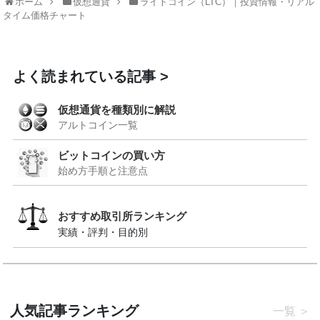
ホーム
仮想通貨
ライトコイン（LTC）｜投資情報・リアル
タイム価格チャート
よく読まれている記事
仮想通貨を種類別に解説
アルトコイン一覧
ビットコインの買い方
始め方手順と注意点
おすすめ取引所ランキング
実績・評判・目的別
人気記事ランキング
一覧