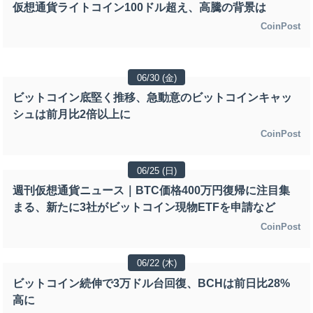
仮想通貨ライトコイン100ドル超え、高騰の背景は
CoinPost
06/30 (金)
ビットコイン底堅く推移、急動意のビットコインキャッ
シュは前月比2倍以上に
CoinPost
06/25 (日)
週刊仮想通貨ニュース｜BTC価格400万円復帰に注目集
まる、新たに3社がビットコイン現物ETFを申請など
CoinPost
06/22 (木)
ビットコイン続伸で3万ドル台回復、BCHは前日比28%
高に