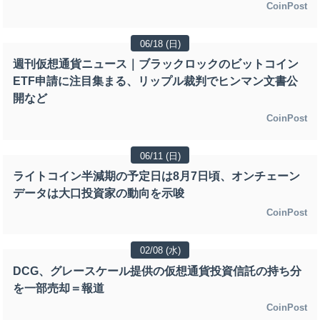
CoinPost
06/18 (日)
週刊仮想通貨ニュース｜ブラックロックのビットコイン
ETF申請に注目集まる、リップル裁判でヒンマン文書公
開など
CoinPost
06/11 (日)
ライトコイン半減期の予定日は8月7日頃、オンチェーン
データは大口投資家の動向を示唆
CoinPost
02/08 (水)
DCG、グレースケール提供の仮想通貨投資信託の持ち分
を一部売却＝報道
CoinPost