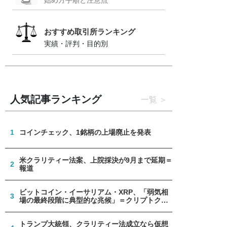
おすすめ取引所ランキング
実績・評判・目的別
人気記事ランキング
一覧
1
コインチェック、1銘柄の上場廃止を発表
米クラリティー法案、上院採決が9月まで延期＝
2
報道
ビットコイン・イーサリアム・XRP、「弱気相
3
場の最終段階に典型的な兆候」＝クリプトクア
ント
トランプ大統領、クラリティー法成立なら仮想