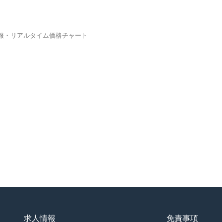
資情報・リアルタイム価格チャート
求人情報
免責事項