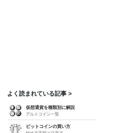
よく読まれている記事
仮想通貨を種類別に解説
アルトコイン一覧
ビットコインの買い方
始め方手順と注意点