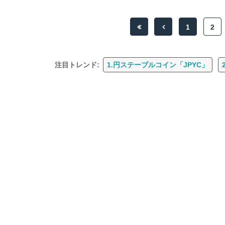
1
2
注目トレンド:
1.円ステーブルコイン「JPYC」