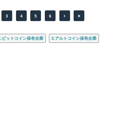
3
4
5
6
2.ビットコイン保有企業
3.アルトコイン保有企業