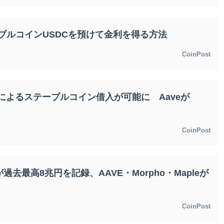
ーブルコインUSDCを預けて金利を得る方法
CoinPost
によるステーブルコイン借入が可能に Aaveが
CoinPost
が過去最高8兆円を記録、AAVE・Morpho・Mapleが
CoinPost