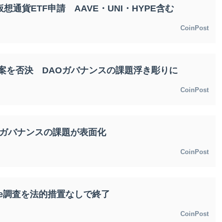
想通貨ETF申請 AAVE・UNI・HYPE含む
CoinPost
管案を否決 DAOガバナンスの課題浮き彫りに
CoinPost
Fiガバナンスの課題が表面化
CoinPost
ve調査を法的措置なしで終了
CoinPost