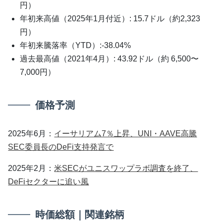
円）
年初来高値（2025年1月付近）: 15.7ドル（約2,323
円）
年初来騰落率（YTD）:-38.04%
過去最高値（2021年4月）: 43.92ドル（約 6,500〜
7,000円）
価格予測
2025年6月：
イーサリアム7％上昇、UNI・AAVE高騰
SEC委員長のDeFi支持発言で
2025年2月：
米SECがユニスワップラボ調査を終了、
DeFiセクターに追い風
時価総額｜関連銘柄