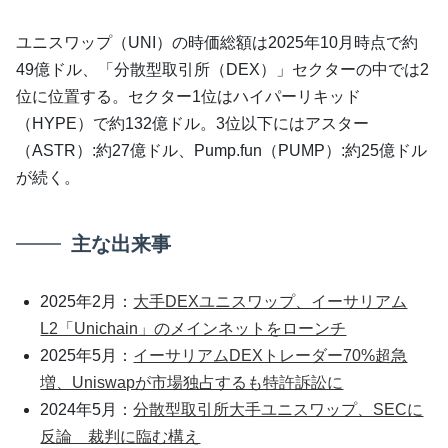
ユニスワップ（UNI）の時価総額は2025年10月時点で約
49億ドル、「分散型取引所（DEX）」セクターの中では2
位に位置する。セクター1位はハイパーリキッド
（HYPE）で約132億ドル。3位以下にはアスター
（ASTR）:約27億ドル、Pump.fun（PUMP）:約25億ドル
が続く。
主な出来事
2025年2月：
大手DEXユニスワップ、イーサリアム
L2「Unichain」のメインネットをローンチ
2025年5月：
イーサリアムDEXトレーダー70%超急
増、Uniswapが市場独占するも特許訴訟に
2024年5月：
分散型取引所大手ユニスワップ、SECに
反論 裁判に臨む構え