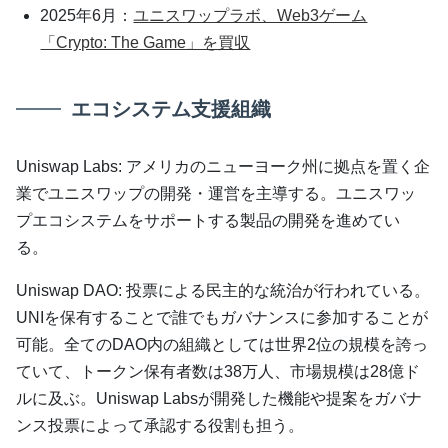
2025年6月：
ユニスワップラボ、Web3ゲーム
「Crypto: The Game」を買収
エコシステム支援組織
Uniswap Labs: アメリカのニューヨーク州に拠点を置く企
業でユニスワップの開発・運営を主導する。ユニスワッ
プエコシステムをサポートする製品の開発を進めてい
る。
Uniswap DAO: 投票による民主的な統治が行われている。
UNIを保有することで誰でもガバナンスに参加することが
可能。全てのDAO内の組織としては世界2位の規模を誇っ
ていて、トークン保有者数は38万人、市場規模は28億ド
ルに及ぶ。Uniswap Labsが開発した機能や提案をガバナ
ンス投票によって承認する役割も担う。